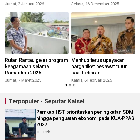
Jumat, 2 Januari 2026
Selasa, 16 Desember 2025
Rutan Rantau gelar program
Menhub terus upayakan
keagamaan selama
harga tiket pesawat turun
Ramadhan 2025
saat Lebaran
Jumat, 7 Maret 2025
Kamis, 6 Februari 2025
Terpopuler - Seputar Kalsel
Pemkab HST prioritaskan peningkatan SDM
hingga penguatan ekonomi pada KUA-PPAS
2027
Jul 10th