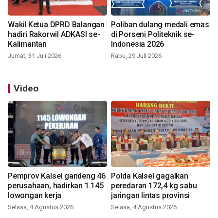
Wakil Ketua DPRD Balangan
Poliban dulang medali emas
hadiri Rakorwil ADKASI se-
di Porseni Politeknik se-
Kalimantan
Indonesia 2026
Jumat, 31 Juli 2026
Rabu, 29 Juli 2026
Video
Pemprov Kalsel gandeng 46
Polda Kalsel gagalkan
perusahaan, hadirkan 1.145
peredaran 172,4 kg sabu
lowongan kerja
jaringan lintas provinsi
Selasa, 4 Agustus 2026
Selasa, 4 Agustus 2026