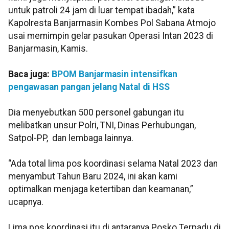
untuk patroli 24 jam di luar tempat ibadah,” kata
Kapolresta Banjarmasin Kombes Pol Sabana Atmojo
usai memimpin gelar pasukan Operasi Intan 2023 di
Banjarmasin, Kamis.
Baca juga:
BPOM Banjarmasin intensifkan
pengawasan pangan jelang Natal di HSS
Dia menyebutkan 500 personel gabungan itu
melibatkan unsur Polri, TNI, Dinas Perhubungan,
Satpol-PP, dan lembaga lainnya.
“Ada total lima pos koordinasi selama Natal 2023 dan
menyambut Tahun Baru 2024, ini akan kami
optimalkan menjaga ketertiban dan keamanan,”
ucapnya.
Lima pos koordinasi itu di antaranya Posko Terpadu di