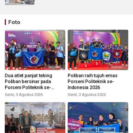
Foto
Dua atlet panjat tebing
Poliban raih tujuh emas
Poliban bersinar pada
Porseni Politeknik se-
Porseni Politeknik se-
Indonesia 2026
Indonesia 2026
Senin, 3 Agustus 2026
Senin, 3 Agustus 2026