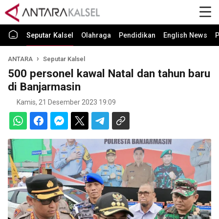
Seputar Kalsel
Olahraga
Pendidikan
English News
P
ANTARA
Seputar Kalsel
500 personel kawal Natal dan tahun baru
di Banjarmasin
Kamis, 21 Desember 2023 19:09