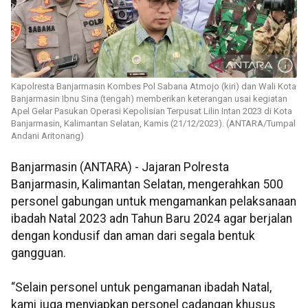
Kapolresta Banjarmasin Kombes Pol Sabana Atmojo (kiri) dan Wali Kota
Banjarmasin Ibnu Sina (tengah) memberikan keterangan usai kegiatan
Apel Gelar Pasukan Operasi Kepolisian Terpusat Lilin Intan 2023 di Kota
Banjarmasin, Kalimantan Selatan, Kamis (21/12/2023). (ANTARA/Tumpal
Andani Aritonang)
Banjarmasin (ANTARA) - Jajaran Polresta
Banjarmasin, Kalimantan Selatan, mengerahkan 500
personel gabungan untuk mengamankan pelaksanaan
ibadah Natal 2023 adn Tahun Baru 2024 agar berjalan
dengan kondusif dan aman dari segala bentuk
gangguan.
“Selain personel untuk pengamanan ibadah Natal,
kami juga menyiapkan personel cadangan khusus