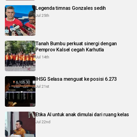
Legenda timnas Gonzales sedih
Jul 25th
Tanah Bumbu perkuat sinergi dengan
Pemprov Kalsel cegah Karhutla
Jul 14th
IHSG Selasa menguat ke posisi 6.273
Jul 21st
Etika AI untuk anak dimulai dari ruang kelas
Jul 22nd