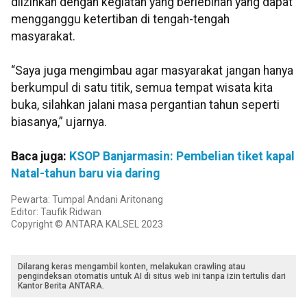
diizinkan dengan kegiatan yang berlebihan yang dapat
mengganggu ketertiban di tengah-tengah
masyarakat.
“Saya juga mengimbau agar masyarakat jangan hanya
berkumpul di satu titik, semua tempat wisata kita
buka, silahkan jalani masa pergantian tahun seperti
biasanya,” ujarnya.
Baca juga:
KSOP Banjarmasin: Pembelian tiket kapal
Natal-tahun baru via daring
Pewarta: Tumpal Andani Aritonang
Editor: Taufik Ridwan
Copyright © ANTARA KALSEL 2023
Dilarang keras mengambil konten, melakukan crawling atau
pengindeksan otomatis untuk AI di situs web ini tanpa izin tertulis dari
Kantor Berita ANTARA.