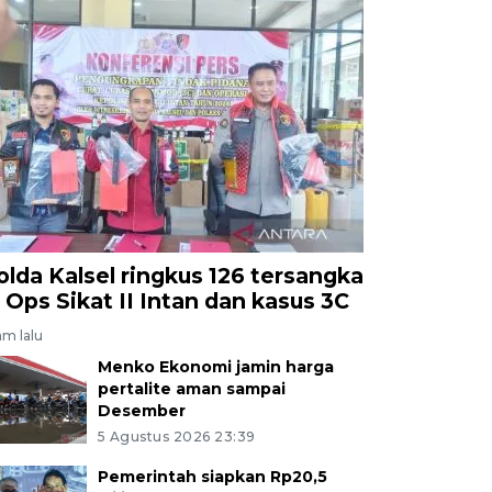
olda Kalsel ringkus 126 tersangka
i Ops Sikat II Intan dan kasus 3C
am lalu
Menko Ekonomi jamin harga
pertalite aman sampai
Desember
5 Agustus 2026 23:39
Pemerintah siapkan Rp20,5