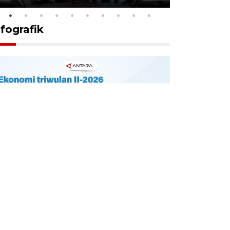
nfografik