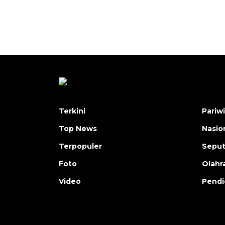
Terkini
Pariw
Top News
Nasio
Terpopuler
Seput
Foto
Olahr
Video
Pendi