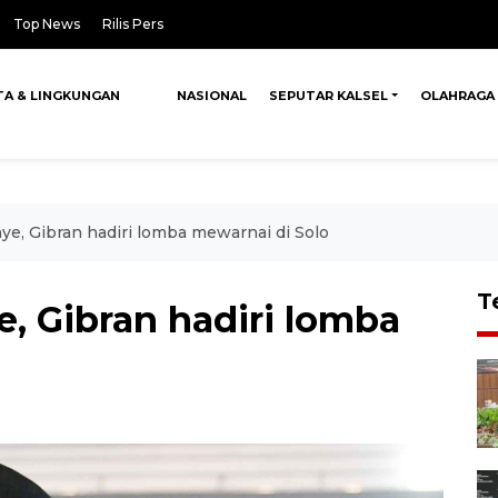
Top News
Rilis Pers
TA & LINGKUNGAN
NASIONAL
SEPUTAR KALSEL
OLAHRAGA
ye, Gibran hadiri lomba mewarnai di Solo
T
, Gibran hadiri lomba