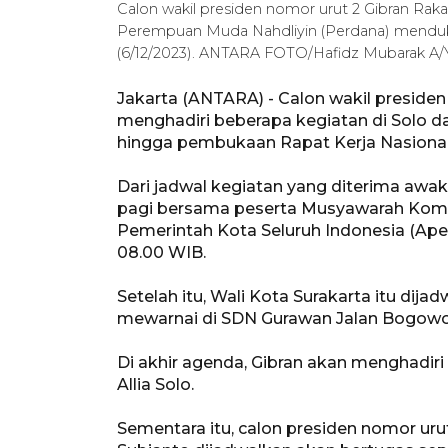
Calon wakil presiden nomor urut 2 Gibran Rak
Perempuan Muda Nahdliyin (Perdana) menduk
(6/12/2023). ANTARA FOTO/Hafidz Mubarak A
Jakarta (ANTARA) - Calon wakil preside
menghadiri beberapa kegiatan di Solo d
hingga pembukaan Rapat Kerja Nasional 
Dari jadwal kegiatan yang diterima awa
pagi bersama peserta Musyawarah Komisa
Pemerintah Kota Seluruh Indonesia (Apek
08.00 WIB.
Setelah itu, Wali Kota Surakarta itu dij
mewarnai di SDN Gurawan Jalan Bogowon
Di akhir agenda, Gibran akan menghadiri
Allia Solo.
Sementara itu, calon presiden nomor ur