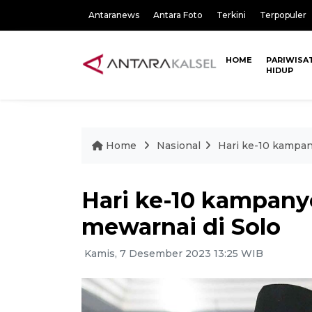
Antaranews
Antara Foto
Terkini
Terpopuler
HOME
PARIWISA
HIDUP
Home
Nasional
Hari ke-10 kampan
Hari ke-10 kampanye
mewarnai di Solo
Kamis, 7 Desember 2023 13:25 WIB