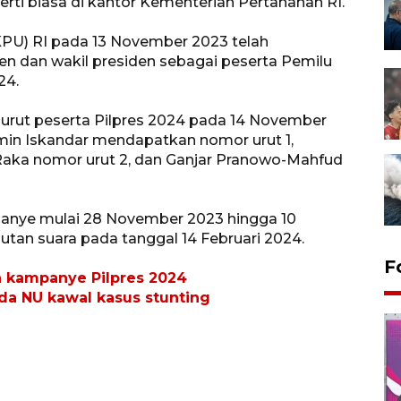
rti biasa di kantor Kementerian Pertahanan RI.
PU) RI pada 13 November 2023 telah
n dan wakil presiden sebagai peserta Pemilu
24.
urut peserta Pilpres 2024 pada 14 November
in Iskandar mendapatkan nomor urut 1,
aka nomor urut 2, dan Ganjar Pranowo-Mahfud
nye mulai 28 November 2023 hingga 10
tan suara pada tanggal 14 Februari 2024.
F
n kampanye Pilpres 2024
a NU kawal kasus stunting