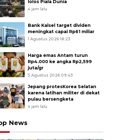
lolos Piala Dunia
4 jam lalu
Bank Kalsel target dividen
meningkat capai Rp61 miliar
1 Agustus 2026 18:23
Harga emas Antam turun
Rp4.000 ke angka Rp2,599
juta/gr
5 Agustus 2026 09:43
Jepang protesKorea Selatan
karena latihan militer di dekat
pulau bersengketa
4 jam lalu
op News