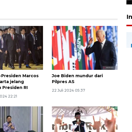
I
-Presiden Marcos
Joe Biden mundur dari
karta jelang
Pilpres AS
n Presiden RI
22 Juli 2024 05:37
2024 22:21