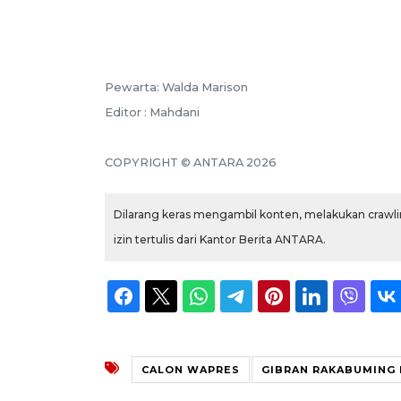
Pewarta: Walda Marison
Editor : Mahdani
COPYRIGHT © ANTARA 2026
Dilarang keras mengambil konten, melakukan crawlin
izin tertulis dari Kantor Berita ANTARA.
CALON WAPRES
GIBRAN RAKABUMING 