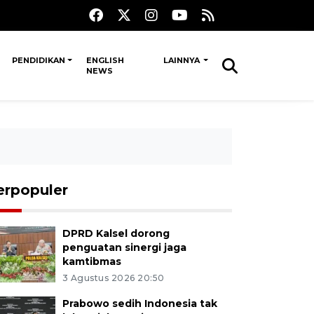
PENDIDIKAN
ENGLISH
LAINNYA
NEWS
erpopuler
DPRD Kalsel dorong
penguatan sinergi jaga
kamtibmas
3 Agustus 2026 20:50
Prabowo sedih Indonesia tak