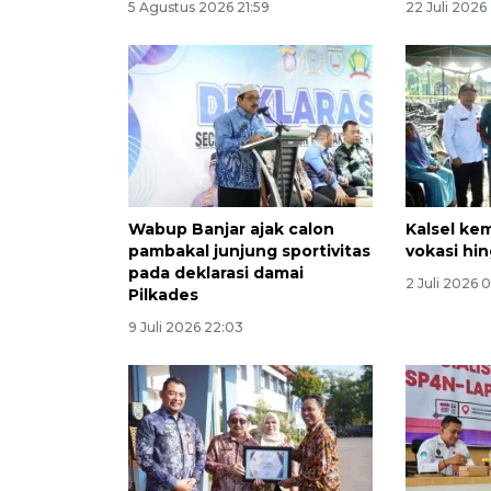
5 Agustus 2026 21:59
22 Juli 2026
Wabup Banjar ajak calon
Kalsel kem
pambakal junjung sportivitas
vokasi hin
pada deklarasi damai
2 Juli 2026 
Pilkades
9 Juli 2026 22:03