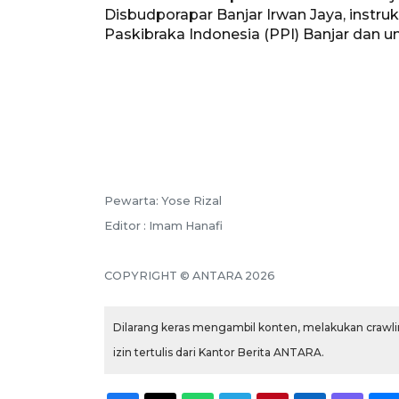
Disbudporapar Banjar Irwan Jaya, instrukt
Paskibraka Indonesia (PPI) Banjar dan u
Pewarta: Yose Rizal
Editor : Imam Hanafi
COPYRIGHT © ANTARA 2026
Dilarang keras mengambil konten, melakukan crawlin
izin tertulis dari Kantor Berita ANTARA.