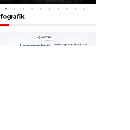
nfografik