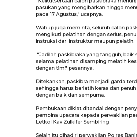
"Keikutsertaan calon paskibraka menun
pasukan yang mengibarkan hingga menur
pada 17 Agustus," ucapnya.
Wabup juga meminta, seluruh calon pask
mengikuti pelatihan dengan serius, penu
instruksi dari instruktur maupun pelatih.
"Jadilah paskibraka yang tangguh, baik
selama pelatihan disamping melatih kes
dengan tim," pesannya.
Ditekankan, paskibra menjadi garda te
sehingga harus berlatih keras dan pen
dengan baik dan sempurna.
Pembukaan diklat ditandai dengan pen
pembina upacara kepada perwakilan pes
Letkol Kav Zulkifer Sembiring
Selain itu dihadiri perwakilan Polres Ban