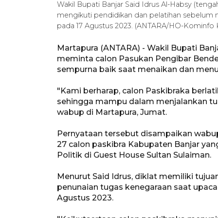
Wakil Bupati Banjar Said Idrus Al-Habsy (teng
mengikuti pendidikan dan pelatihan sebelum
pada 17 Agustus 2023. (ANTARA/HO-Kominfo 
Martapura (ANTARA) - Wakil Bupati Banja
meminta calon Pasukan Pengibar Bend
sempurna baik saat menaikan dan menu
"Kami berharap, calon Paskibraka berlati
sehingga mampu dalam menjalankan tug
wabup di Martapura, Jumat.
Pernyataan tersebut disampaikan wabu
27 calon paskibra Kabupaten Banjar ya
Politik di Guest House Sultan Sulaiman.
Menurut Said Idrus, diklat memiliki tuj
penunaian tugas kenegaraan saat upacar
Agustus 2023.