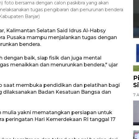
ah) foto bersama dengan calon paskibra yang akan
 melaksanakan tugas pengibaran dan penurunan bendera
Kabupaten Banjar)
r, Kalimantan Selatan Said Idrus Al-Habsy
era Pusaka mampu menjalankan tugas dengan
runkan bendera.
h dengan baik, siap fisik dan juga mental
as menaikkan dan menurunkan bendera," ujar
P
S
p saat membuka pendidikan dan pelatihan bagi
ng dilaksanakan Badan Kesatuan Bangsa dan
7 
uan mulia yakni mematangkan persiapan untuk
a peringatan Hari Kemerdekaan RI tanggal 17