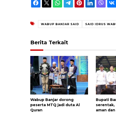
WABUP BANJAR SAID
SAID IDRUS WAB
Berita Terkait
Wabup Banjar dorong
Bupati Ban
peserta MTQ jadi duta Al
serentak, 
Quran
aman dan 