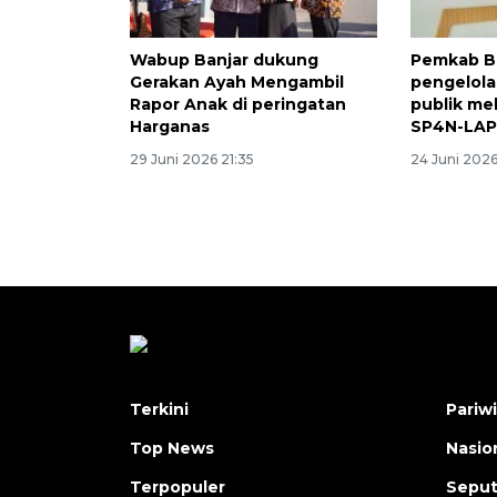
Wabup Banjar dukung
Pemkab Ba
Gerakan Ayah Mengambil
pengelol
Rapor Anak di peringatan
publik mel
Harganas
SP4N-LAP
29 Juni 2026 21:35
24 Juni 2026
Terkini
Pariw
Top News
Nasio
Terpopuler
Seput