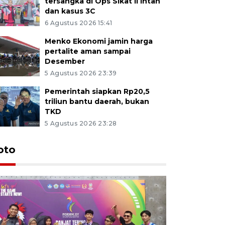
tersangka di Ops Sikat II Intan
dan kasus 3C
6 Agustus 2026 15:41
Menko Ekonomi jamin harga
pertalite aman sampai
Desember
5 Agustus 2026 23:39
Pemerintah siapkan Rp20,5
triliun bantu daerah, bukan
TKD
5 Agustus 2026 23:28
oto