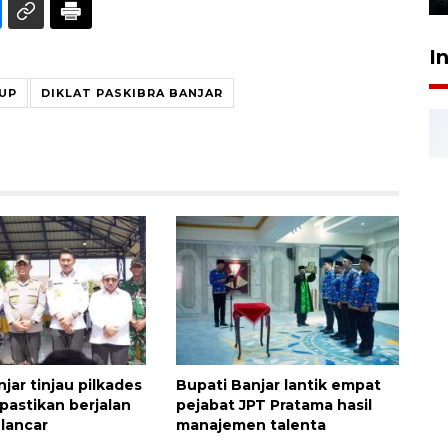
I
UP
DIKLAT PASKIBRA BANJAR
jar tinjau pilkades
Bupati Banjar lantik empat
pastikan berjalan
pejabat JPT Pratama hasil
lancar
manajemen talenta