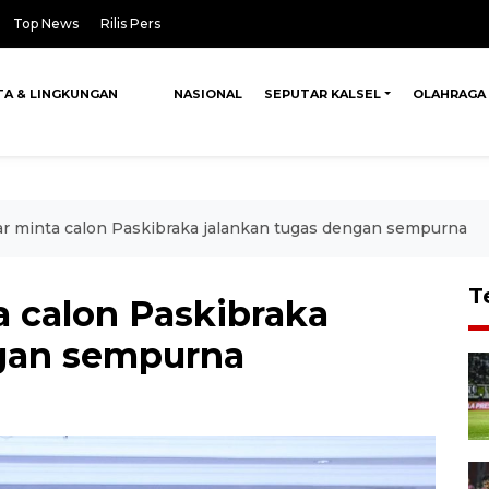
Top News
Rilis Pers
TA & LINGKUNGAN
NASIONAL
SEPUTAR KALSEL
OLAHRAGA
r minta calon Paskibraka jalankan tugas dengan sempurna
T
 calon Paskibraka
ngan sempurna