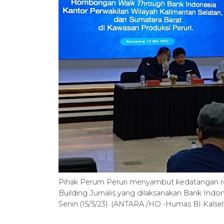
Pihak Perum Peruri menyambut kedatangan ro
Building Jurnalis yang dilaksanakan Bank Indon
Senin (15/5/23). (ANTARA /HO -Humas BI Kalsel