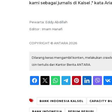
kami sebagai jurnalis di Kalsel ," kata Ar
Pewarta: Eddy Abdillah
Editor : Imam Hanafi
COPYRIGHT © ANTARA 2026
Dilarang keras mengambil konten, melakukan crawlin
izin tertulis dari Kantor Berita ANTARA.
BANK INDONESIA KALSEL
CAPACITY BU
BANK INDONESIA
PERUM PERURI