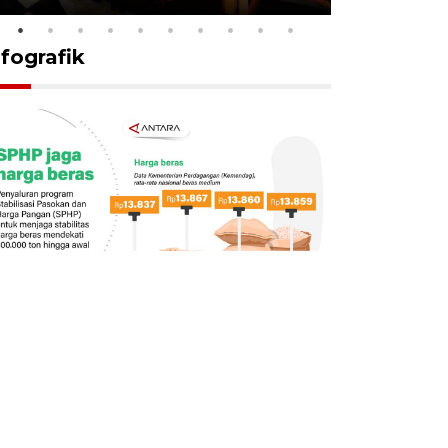
nfografik