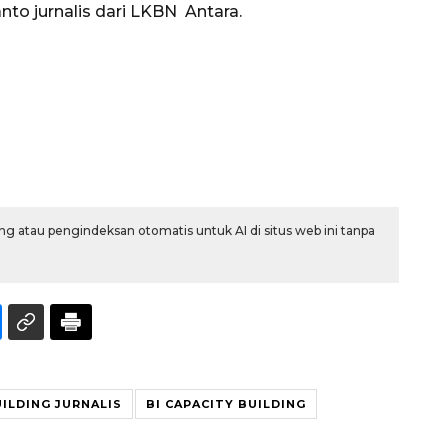
ianto jurnalis dari LKBN Antara.
g atau pengindeksan otomatis untuk AI di situs web ini tanpa
ILDING JURNALIS
BI CAPACITY BUILDING