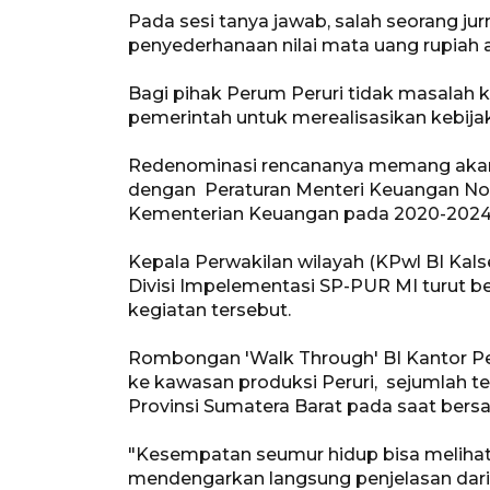
Pada sesi tanya jawab, salah seorang ju
penyederhanaan nilai mata uang rupiah 
Bagi pihak Perum Peruri tidak masalah
pemerintah untuk merealisasikan kebija
Redenominasi rencananya memang akan 
dengan Peraturan Menteri Keuangan No
Kementerian Keuangan pada 2020-2024 ya
Kepala Perwakilan wilayah (KPwl BI Kalse
Divisi Impelementasi SP-PUR MI turut b
kegiatan tersebut.
Rombongan 'Walk Through' BI Kantor Per
ke kawasan produksi Peruri, sejumlah te
Provinsi Sumatera Barat pada saat ber
"Kesempatan seumur hidup bisa melihat
mendengarkan langsung penjelasan dar