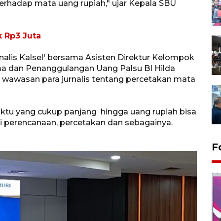
rhadap mata uang rupiah," ujar Kepala SBU
 Rp3 Juta
lis Kalsel' bersama Asisten Direktur Kelompok
ma dan Penanggulangan Uang Palsu BI Hilda
 wawasan para jurnalis tentang percetakan mata
ktu yang cukup panjang hingga uang rupiah bisa
i perencanaan, percetakan dan sebagainya.
F