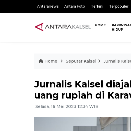
Antaranews
Antara Foto
Terkini
Terpopuler
HOME
PARIWISA
HIDUP
Home
Seputar Kalsel
Jurnalis Kal
Jurnalis Kalsel diaj
uang rupiah di Kar
Selasa, 16 Mei 2023 12:34 WIB