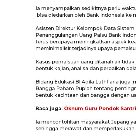
Ia menyampaikan sedikitnya perlu waktu 
bisa diedarkan oleh Bank Indonesia ke 
Asisten Direktur Kelompok Data Sistem
Penanggulangan Uang Palsu Bank Indones
terus berupaya meningkatkan aspek ke
meminimalisir terjadinya upaya pemalsu
Kasus pemalsuan uang ditanah air tidak 
bentuk kajian, analisa dan perbaikan da
Bidang Edukasi BI Adila Luthfiana juga
Bangga Paham Rupiah tentang pentingn
bentuk kecintaan dan bangga dengan uan
Baca juga:
Oknum Guru Pondok Santri
Ia mencontohkan masyarakat Jepang y
sehingga merawat dan memperlakukan 