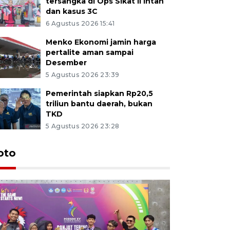
tersangka di Ops Sikat II Intan
dan kasus 3C
6 Agustus 2026 15:41
Menko Ekonomi jamin harga
pertalite aman sampai
Desember
5 Agustus 2026 23:39
Pemerintah siapkan Rp20,5
triliun bantu daerah, bukan
TKD
5 Agustus 2026 23:28
oto