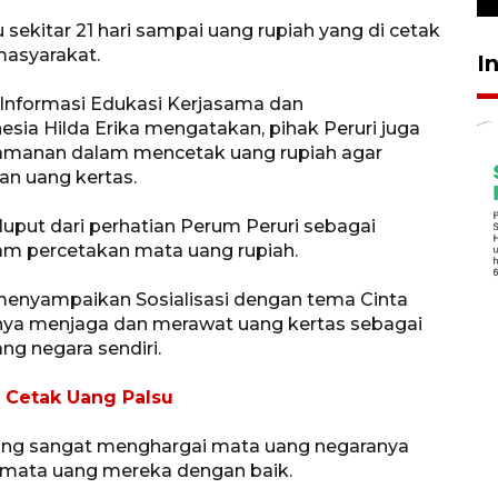
sekitar 21 hari sampai uang rupiah yang di cetak
masyarakat.
I
 Informasi Edukasi Kerjasama dan
ia Hilda Erika mengatakan, pihak Peruri juga
amanan dalam mencetak uang rupiah agar
an uang kertas.
luput dari perhatian Perum Peruri sebagai
lam percetakan mata uang rupiah.
 menyampaikan Sosialisasi dengan tema Cinta
ya menjaga dan merawat uang kertas sebagai
g negara sendiri.
 Cetak Uang Palsu
ang sangat menghargai mata uang negaranya
mata uang mereka dengan baik.