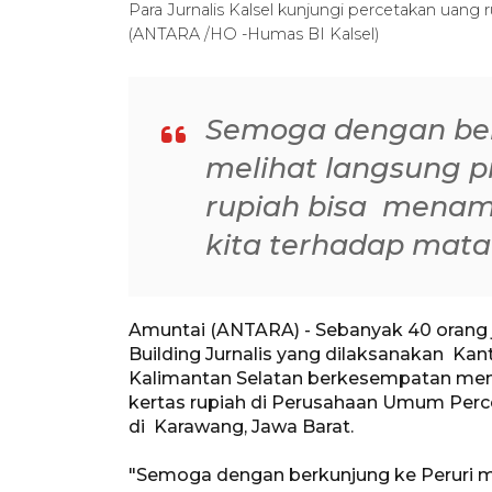
Para Jurnalis Kalsel kunjungi percetakan uang 
(ANTARA /HO -Humas BI Kalsel)
Semoga dengan ber
melihat langsung p
rupiah bisa menam
kita terhadap mata
Amuntai (ANTARA) - Sebanyak 40 orang j
Building Jurnalis yang dilaksanakan Kan
Kalimantan Selatan berkesempatan men
kertas rupiah di Perusahaan Umum Perc
di Karawang, Jawa Barat.
"Semoga dengan berkunjung ke Peruri m