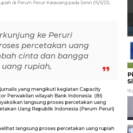
rupiah di Perum Peruri Karawang pada Senin (15/5/23).
kunjung ke Peruri
roses percetakan uang
bah cinta dan bangga
 uang rupiah,
P
S
urnalis yang mengikuti kegiatan Capacity
13 
tor Perwakilan wilayah Bank Indonesia (BI)
yaksikan langsung proses percetakan uang
etakan Uang Republik Indonesia (Perum Peruri)
elihat langsung proses percetakan uang rupiah