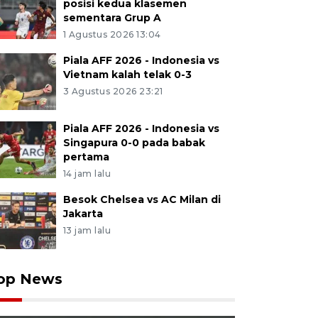
posisi kedua klasemen
sementara Grup A
1 Agustus 2026 13:04
Piala AFF 2026 - Indonesia vs
Vietnam kalah telak 0-3
3 Agustus 2026 23:21
Piala AFF 2026 - Indonesia vs
Singapura 0-0 pada babak
pertama
14 jam lalu
Besok Chelsea vs AC Milan di
Jakarta
13 jam lalu
op News