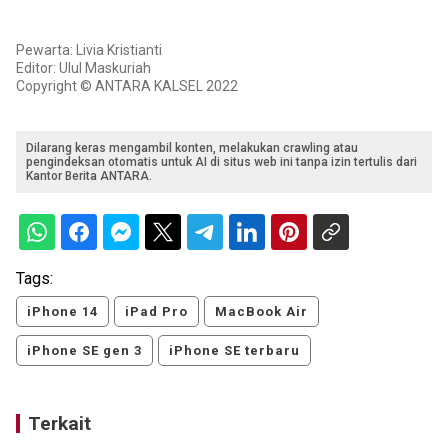
Pewarta: Livia Kristianti
Editor: Ulul Maskuriah
Copyright © ANTARA KALSEL 2022
Dilarang keras mengambil konten, melakukan crawling atau
pengindeksan otomatis untuk AI di situs web ini tanpa izin tertulis dari
Kantor Berita ANTARA.
Tags:
iPhone 14
iPad Pro
MacBook Air
iPhone SE gen 3
iPhone SE terbaru
Terkait