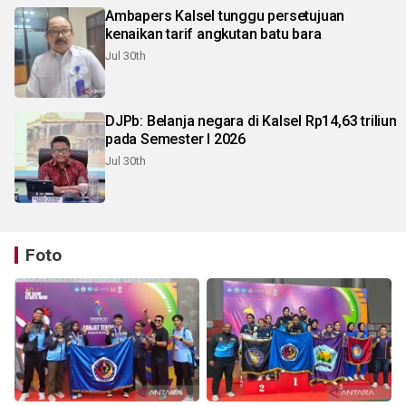
Ambapers Kalsel tunggu persetujuan
kenaikan tarif angkutan batu bara
Jul 30th
DJPb: Belanja negara di Kalsel Rp14,63 triliun
pada Semester I 2026
Jul 30th
Foto