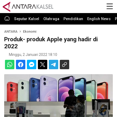
Seputar Kalsel
Olahraga
Pendidikan
English News
P
ANTARA
Ekonomi
Produk- produk Apple yang hadir di
2022
Minggu, 2 Januari 2022 18:10