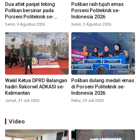
Dua atlet panjat tebing
Poliban raih tujuh emas
Poliban bersinar pada
Porseni Politeknik se-
Porseni Politeknik se-
Indonesia 2026
Indonesia 2026
Senin, 3 Agustus 2026
Senin, 3 Agustus 2026
Wakil Ketua DPRD Balangan
Poliban dulang medali emas
hadiri Rakorwil ADKASI se-
di Porseni Politeknik se-
Kalimantan
Indonesia 2026
Jumat, 31 Juli 2026
Rabu, 29 Juli 2026
Video