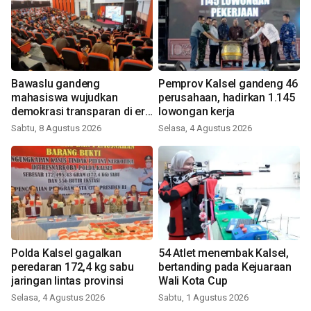
Bawaslu gandeng
Pemprov Kalsel gandeng 46
mahasiswa wujudkan
perusahaan, hadirkan 1.145
demokrasi transparan di era
lowongan kerja
digital
Sabtu, 8 Agustus 2026
Selasa, 4 Agustus 2026
Polda Kalsel gagalkan
54 Atlet menembak Kalsel,
peredaran 172,4 kg sabu
bertanding pada Kejuaraan
jaringan lintas provinsi
Wali Kota Cup
Selasa, 4 Agustus 2026
Sabtu, 1 Agustus 2026