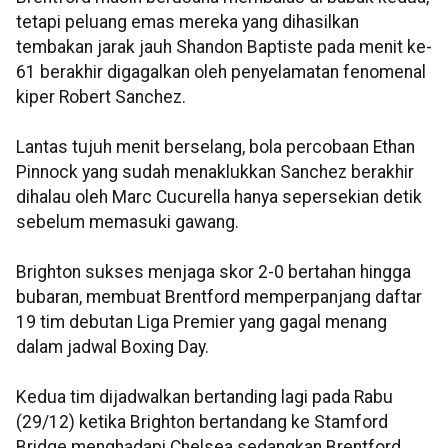
tetapi peluang emas mereka yang dihasilkan
tembakan jarak jauh Shandon Baptiste pada menit ke-
61 berakhir digagalkan oleh penyelamatan fenomenal
kiper Robert Sanchez.
Lantas tujuh menit berselang, bola percobaan Ethan
Pinnock yang sudah menaklukkan Sanchez berakhir
dihalau oleh Marc Cucurella hanya sepersekian detik
sebelum memasuki gawang.
Brighton sukses menjaga skor 2-0 bertahan hingga
bubaran, membuat Brentford memperpanjang daftar
19 tim debutan Liga Premier yang gagal menang
dalam jadwal Boxing Day.
Kedua tim dijadwalkan bertanding lagi pada Rabu
(29/12) ketika Brighton bertandang ke Stamford
Bridge menghadapi Chelsea sedangkan Brentford