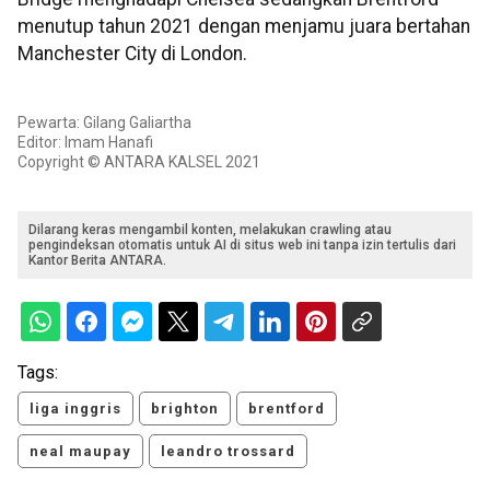
menutup tahun 2021 dengan menjamu juara bertahan
Manchester City di London.
Pewarta: Gilang Galiartha
Editor: Imam Hanafi
Copyright © ANTARA KALSEL 2021
Dilarang keras mengambil konten, melakukan crawling atau
pengindeksan otomatis untuk AI di situs web ini tanpa izin tertulis dari
Kantor Berita ANTARA.
Tags:
liga inggris
brighton
brentford
neal maupay
leandro trossard