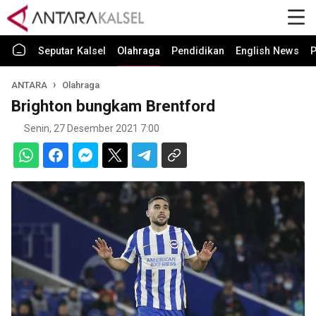
Seputar Kalsel
Olahraga
Pendidikan
English News
P
ANTARA
Olahraga
Brighton bungkam Brentford
Senin, 27 Desember 2021 7:00