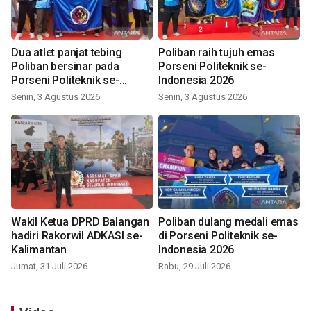
Dua atlet panjat tebing
Poliban raih tujuh emas
Poliban bersinar pada
Porseni Politeknik se-
Porseni Politeknik se-
Indonesia 2026
Indonesia 2026
Senin, 3 Agustus 2026
Senin, 3 Agustus 2026
Wakil Ketua DPRD Balangan
Poliban dulang medali emas
hadiri Rakorwil ADKASI se-
di Porseni Politeknik se-
Kalimantan
Indonesia 2026
Jumat, 31 Juli 2026
Rabu, 29 Juli 2026