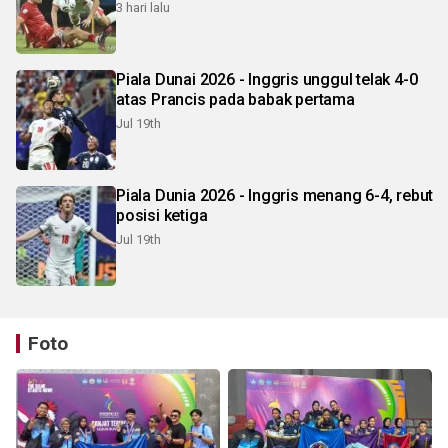
3 hari lalu
Piala Dunai 2026 - Inggris unggul telak 4-0
atas Prancis pada babak pertama
Jul 19th
Piala Dunia 2026 - Inggris menang 6-4, rebut
posisi ketiga
Jul 19th
Foto