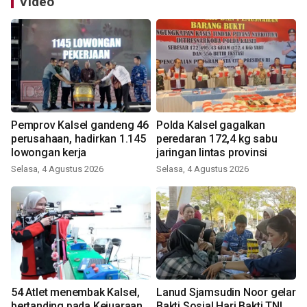
Video
Pemprov Kalsel gandeng 46
Polda Kalsel gagalkan
perusahaan, hadirkan 1.145
peredaran 172,4 kg sabu
lowongan kerja
jaringan lintas provinsi
Selasa, 4 Agustus 2026
Selasa, 4 Agustus 2026
54 Atlet menembak Kalsel,
Lanud Sjamsudin Noor gelar
bertanding pada Kejuaraan
Bakti Sosial Hari Bakti TNI