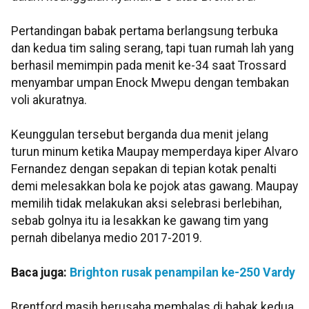
Pertandingan babak pertama berlangsung terbuka
dan kedua tim saling serang, tapi tuan rumah lah yang
berhasil memimpin pada menit ke-34 saat Trossard
menyambar umpan Enock Mwepu dengan tembakan
voli akuratnya.
Keunggulan tersebut berganda dua menit jelang
turun minum ketika Maupay memperdaya kiper Alvaro
Fernandez dengan sepakan di tepian kotak penalti
demi melesakkan bola ke pojok atas gawang. Maupay
memilih tidak melakukan aksi selebrasi berlebihan,
sebab golnya itu ia lesakkan ke gawang tim yang
pernah dibelanya medio 2017-2019.
Baca juga:
Brighton rusak penampilan ke-250 Vardy
Brentford masih berusaha membalas di babak kedua,