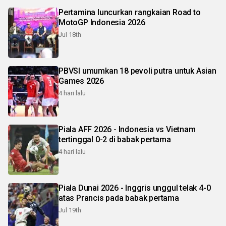
Pertamina luncurkan rangkaian Road to
MotoGP Indonesia 2026
Jul 18th
PBVSI umumkan 18 pevoli putra untuk Asian
Games 2026
4 hari lalu
Piala AFF 2026 - Indonesia vs Vietnam
tertinggal 0-2 di babak pertama
4 hari lalu
Piala Dunai 2026 - Inggris unggul telak 4-0
atas Prancis pada babak pertama
Jul 19th