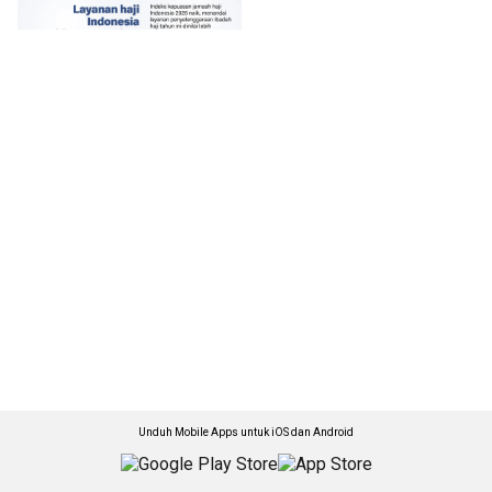
Unduh Mobile Apps untuk iOS dan Android