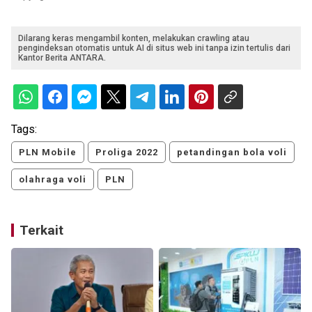
Dilarang keras mengambil konten, melakukan crawling atau
pengindeksan otomatis untuk AI di situs web ini tanpa izin tertulis dari
Kantor Berita ANTARA.
Tags:
PLN Mobile
Proliga 2022
petandingan bola voli
olahraga voli
PLN
Terkait