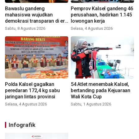
Bawaslu gandeng
Pemprov Kalsel gandeng 46
mahasiswa wujudkan
perusahaan, hadirkan 1.145
demokrasi transparan di era
lowongan kerja
digital
Sabtu, 8 Agustus 2026
Selasa, 4 Agustus 2026
Polda Kalsel gagalkan
54 Atlet menembak Kalsel,
peredaran 172,4 kg sabu
bertanding pada Kejuaraan
jaringan lintas provinsi
Wali Kota Cup
Selasa, 4 Agustus 2026
Sabtu, 1 Agustus 2026
Infografik