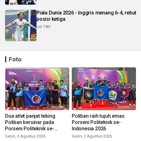
Piala Dunia 2026 - Inggris menang 6-4, rebut
posisi ketiga
Jul 19th
Foto
Dua atlet panjat tebing
Poliban raih tujuh emas
Poliban bersinar pada
Porseni Politeknik se-
Porseni Politeknik se-
Indonesia 2026
Indonesia 2026
Senin, 3 Agustus 2026
Senin, 3 Agustus 2026