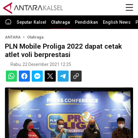
Seputar Kalsel
Olahraga
Pendidikan
English News
P
ANTARA
Olahraga
PLN Mobile Proliga 2022 dapat cetak
atlet voli berprestasi
Rabu, 22 Desember 2021 12:25