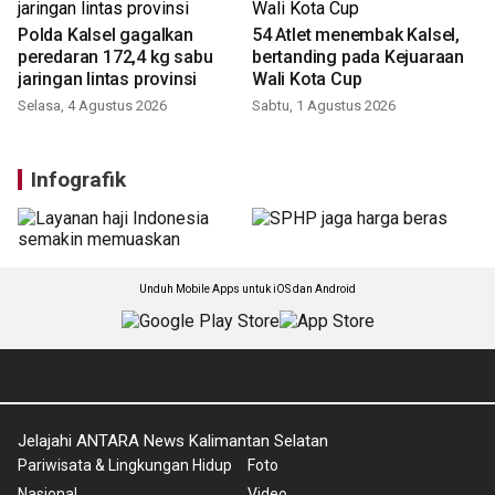
Polda Kalsel gagalkan
54 Atlet menembak Kalsel,
peredaran 172,4 kg sabu
bertanding pada Kejuaraan
jaringan lintas provinsi
Wali Kota Cup
Selasa, 4 Agustus 2026
Sabtu, 1 Agustus 2026
Infografik
Unduh Mobile Apps untuk iOS dan Android
Jelajahi ANTARA News Kalimantan Selatan
Pariwisata & Lingkungan Hidup
Foto
Nasional
Video