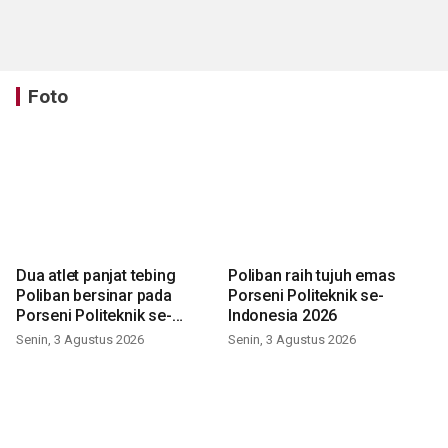
Foto
Dua atlet panjat tebing
Poliban raih tujuh emas
Poliban bersinar pada
Porseni Politeknik se-
Porseni Politeknik se-
Indonesia 2026
Indonesia 2026
Senin, 3 Agustus 2026
Senin, 3 Agustus 2026