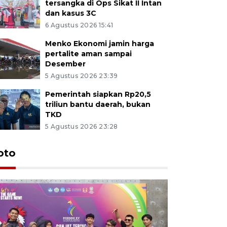
tersangka di Ops Sikat II Intan
dan kasus 3C
6 Agustus 2026 15:41
Menko Ekonomi jamin harga
pertalite aman sampai
Desember
5 Agustus 2026 23:39
Pemerintah siapkan Rp20,5
triliun bantu daerah, bukan
TKD
5 Agustus 2026 23:28
oto