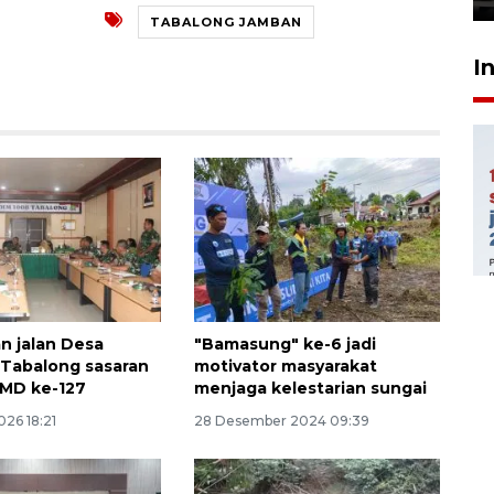
TABALONG JAMBAN
I
 jalan Desa
"Bamasung" ke-6 jadi
Tabalong sasaran
motivator masyarakat
MD ke-127
menjaga kelestarian sungai
026 18:21
28 Desember 2024 09:39