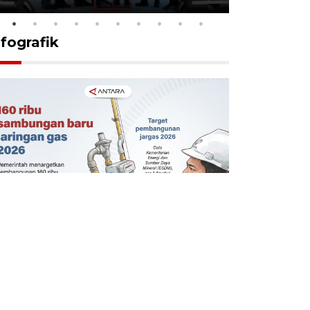
nfografik