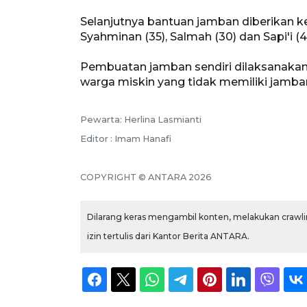
Selanjutnya bantuan jamban diberikan k
Syahminan (35), Salmah (30) dan Sapi'i (4
Pembuatan jamban sendiri dilaksanakan
warga miskin yang tidak memiliki jamb
Pewarta: Herlina Lasmianti
Editor : Imam Hanafi
COPYRIGHT © ANTARA 2026
Dilarang keras mengambil konten, melakukan crawlin
izin tertulis dari Kantor Berita ANTARA.