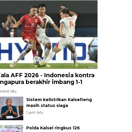
iala AFF 2026 - Indonesia kontra
ingapura berakhir imbang 1-1
menit lalu
Sistem kelistrikan Kalselteng
masih status siaga
1 jam lalu
Polda Kalsel ringkus 126