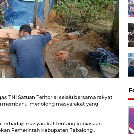
F
as TNI Satuan Teritorial selalu bersama rakyat
ahu membahu, menolong masyarakat yang
 terhadap masyarakat tentang kebiasaan
rapkan Pemerintah Kabupaten Tabalong .