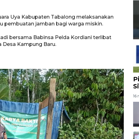
uara Uya Kabupaten Tabalong melaksanakan
u pembuatan jamban bagi warga miskin.
adi bersama Babinsa Pelda Kordiani terlibat
a Desa Kampung Baru.
P
S
16 