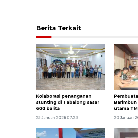
Berita Terkait
Kolaborasi penanganan
Pembuatan
stunting di Tabalong sasar
Barimbun 
600 balita
utama TM
25 Januari 2026 07:23
20 Januari 2