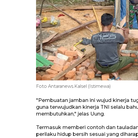
Foto Antaranews.Kalsel (Istimewa)
"Pembuatan jamban ini wujud kinerja tug
guna terwujudkan kinerja TNI selalu b
membutuhkan," jelas Uung.
Termasuk memberi contoh dan tauladan
perilaku hidup bersih sesuai yang diha