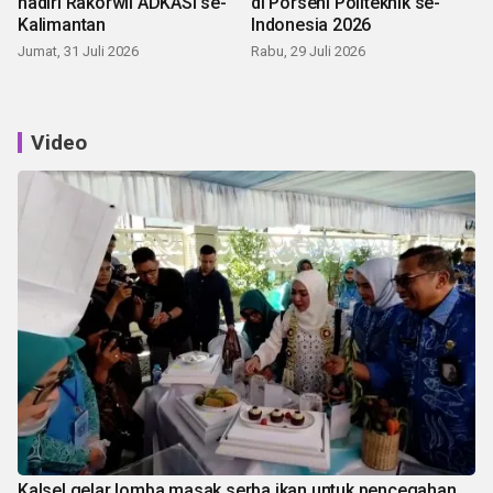
hadiri Rakorwil ADKASI se-
di Porseni Politeknik se-
Kalimantan
Indonesia 2026
Jumat, 31 Juli 2026
Rabu, 29 Juli 2026
Video
Kalsel gelar lomba masak serba ikan untuk pencegahan