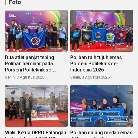
Foto
Dua atlet panjat tebing
Poliban raih tujuh emas
Poliban bersinar pada
Porseni Politeknik se-
Porseni Politeknik se-
Indonesia 2026
Indonesia 2026
Senin, 3 Agustus 2026
Senin, 3 Agustus 2026
Wakil Ketua DPRD Balangan
Poliban dulang medali emas