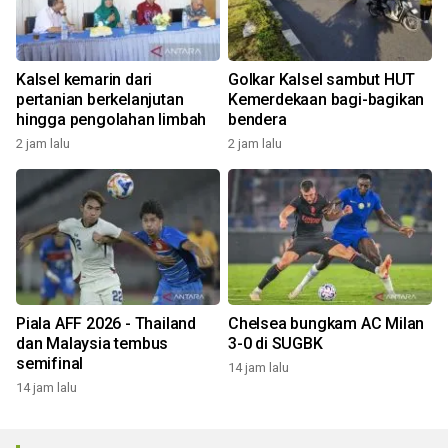
Kalsel kemarin dari
Golkar Kalsel sambut HUT
pertanian berkelanjutan
Kemerdekaan bagi-bagikan
hingga pengolahan limbah
bendera
2 jam lalu
2 jam lalu
Piala AFF 2026 - Thailand
Chelsea bungkam AC Milan
dan Malaysia tembus
3-0 di SUGBK
semifinal
14 jam lalu
14 jam lalu