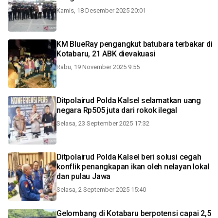
Kamis, 18 Desember 2025 20:01
KM BlueRay pengangkut batubara terbakar di
Kotabaru, 21 ABK dievakuasi
Rabu, 19 November 2025 9:55
Ditpolairud Polda Kalsel selamatkan uang
negara Rp505 juta dari rokok ilegal
Selasa, 23 September 2025 17:32
Ditpolairud Polda Kalsel beri solusi cegah
konflik penangkapan ikan oleh nelayan lokal
dan pulau Jawa
Selasa, 2 September 2025 15:40
Gelombang di Kotabaru berpotensi capai 2,5