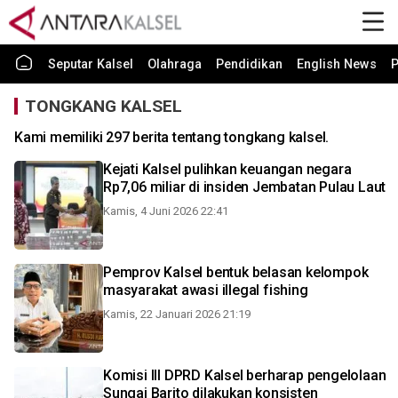
Seputar Kalsel
Olahraga
Pendidikan
English News
P
TONGKANG KALSEL
Kami memiliki 297 berita tentang tongkang kalsel.
Kejati Kalsel pulihkan keuangan negara
Rp7,06 miliar di insiden Jembatan Pulau Laut
Kamis, 4 Juni 2026 22:41
Pemprov Kalsel bentuk belasan kelompok
masyarakat awasi illegal fishing
Kamis, 22 Januari 2026 21:19
Komisi III DPRD Kalsel berharap pengelolaan
Sungai Barito dilakukan konsisten