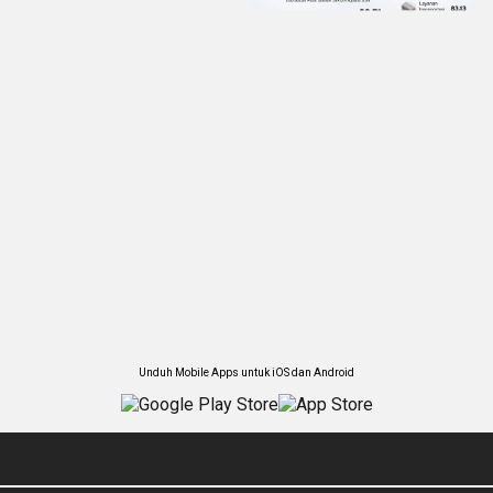
Unduh Mobile Apps untuk iOS dan Android