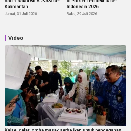
hadiri Rakorwil ADKASI se-
di Porseni Politeknik se-
Kalimantan
Indonesia 2026
Jumat, 31 Juli 2026
Rabu, 29 Juli 2026
Video
Kalsel gelar lomba masak serba ikan untuk pencegahan