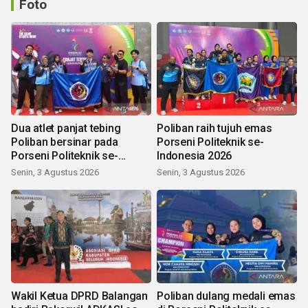
Foto
Dua atlet panjat tebing
Poliban raih tujuh emas
Poliban bersinar pada
Porseni Politeknik se-
Porseni Politeknik se-
Indonesia 2026
Indonesia 2026
Senin, 3 Agustus 2026
Senin, 3 Agustus 2026
Wakil Ketua DPRD Balangan
Poliban dulang medali emas