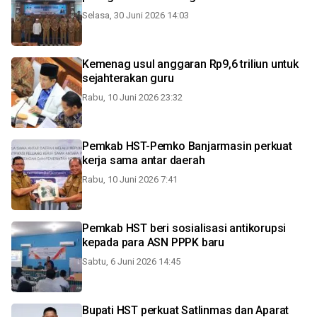
Selasa, 30 Juni 2026 14:03
Kemenag usul anggaran Rp9,6 triliun untuk
sejahterakan guru
Rabu, 10 Juni 2026 23:32
Pemkab HST-Pemko Banjarmasin perkuat
kerja sama antar daerah
Rabu, 10 Juni 2026 7:41
Pemkab HST beri sosialisasi antikorupsi
kepada para ASN PPPK baru
Sabtu, 6 Juni 2026 14:45
Bupati HST perkuat Satlinmas dan Aparat