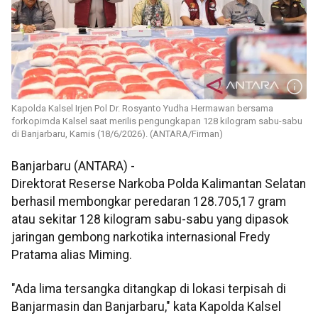
Kapolda Kalsel Irjen Pol Dr. Rosyanto Yudha Hermawan bersama
forkopimda Kalsel saat merilis pengungkapan 128 kilogram sabu-sabu
di Banjarbaru, Kamis (18/6/2026). (ANTARA/Firman)
Banjarbaru (ANTARA) -
Direktorat Reserse Narkoba Polda Kalimantan Selatan
berhasil membongkar peredaran 128.705,17 gram
atau sekitar 128 kilogram sabu-sabu yang dipasok
jaringan gembong narkotika internasional Fredy
Pratama alias Miming.
"Ada lima tersangka ditangkap di lokasi terpisah di
Banjarmasin dan Banjarbaru," kata Kapolda Kalsel