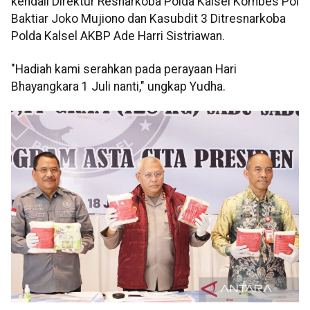
kendali Direktur Resnarkoba Polda Kalsel Kombes Pol
Baktiar Joko Mujiono dan Kasubdit 3 Ditresnarkoba
Polda Kalsel AKBP Ade Harri Sistriawan.
"Hadiah kami serahkan pada perayaan Hari
Bhayangkara 1 Juli nanti," ungkap Yudha.