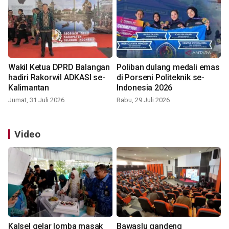
Wakil Ketua DPRD Balangan
Poliban dulang medali emas
hadiri Rakorwil ADKASI se-
di Porseni Politeknik se-
Kalimantan
Indonesia 2026
Jumat, 31 Juli 2026
Rabu, 29 Juli 2026
Video
Kalsel gelar lomba masak
Bawaslu gandeng