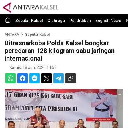
Seputar Kalsel
Olahraga
Pendidikan
English News
P
ANTARA
Seputar Kalsel
Ditresnarkoba Polda Kalsel bongkar
peredaran 128 kilogram sabu jaringan
internasional
Kamis, 18 Juni 2026 14:53