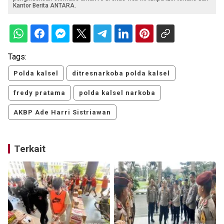
Kantor Berita ANTARA.
Tags:
Polda kalsel
ditresnarkoba polda kalsel
fredy pratama
polda kalsel narkoba
AKBP Ade Harri Sistriawan
Terkait