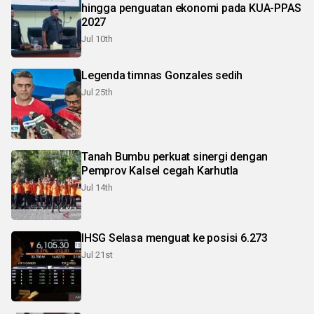
hingga penguatan ekonomi pada KUA-PPAS
2027
Jul 10th
Legenda timnas Gonzales sedih
Jul 25th
Tanah Bumbu perkuat sinergi dengan
Pemprov Kalsel cegah Karhutla
Jul 14th
IHSG Selasa menguat ke posisi 6.273
Jul 21st