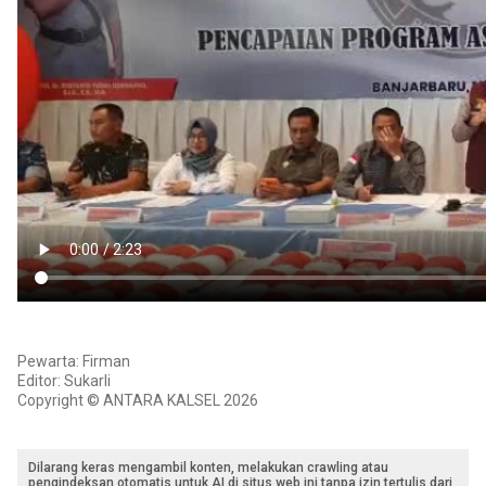
Pewarta: Firman
Editor: Sukarli
Copyright © ANTARA KALSEL 2026
Dilarang keras mengambil konten, melakukan crawling atau
pengindeksan otomatis untuk AI di situs web ini tanpa izin tertulis dari