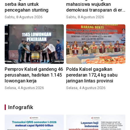
serba ikan untuk
mahasiswa wujudkan
pencegahan stunting
demokrasi transparan di era
digital
Sabtu, 8 Agustus 2026
Sabtu, 8 Agustus 2026
Pemprov Kalsel gandeng 46
Polda Kalsel gagalkan
perusahaan, hadirkan 1.145
peredaran 172,4 kg sabu
lowongan kerja
jaringan lintas provinsi
Selasa, 4 Agustus 2026
Selasa, 4 Agustus 2026
Infografik