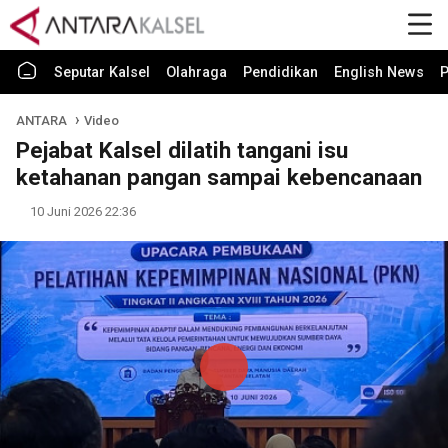
Seputar Kalsel
Olahraga
Pendidikan
English News
P
ANTARA
Video
Pejabat Kalsel dilatih tangani isu
ketahanan pangan sampai kebencanaan
10 Juni 2026 22:36
Play