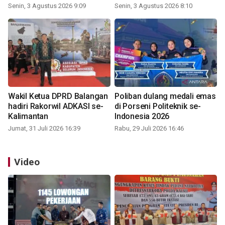
Indonesia 2026
Senin, 3 Agustus 2026 9:09
Senin, 3 Agustus 2026 8:10
Wakil Ketua DPRD Balangan
Poliban dulang medali emas
hadiri Rakorwil ADKASI se-
di Porseni Politeknik se-
Kalimantan
Indonesia 2026
Jumat, 31 Juli 2026 16:39
Rabu, 29 Juli 2026 16:46
Video