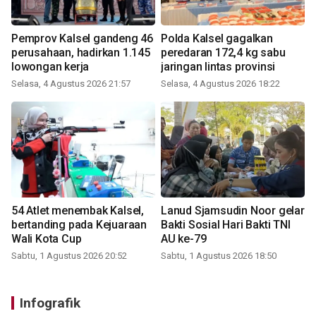
Pemprov Kalsel gandeng 46
Polda Kalsel gagalkan
perusahaan, hadirkan 1.145
peredaran 172,4 kg sabu
lowongan kerja
jaringan lintas provinsi
Selasa, 4 Agustus 2026 21:57
Selasa, 4 Agustus 2026 18:22
54 Atlet menembak Kalsel,
Lanud Sjamsudin Noor gelar
bertanding pada Kejuaraan
Bakti Sosial Hari Bakti TNI
Wali Kota Cup
AU ke-79
Sabtu, 1 Agustus 2026 20:52
Sabtu, 1 Agustus 2026 18:50
Infografik