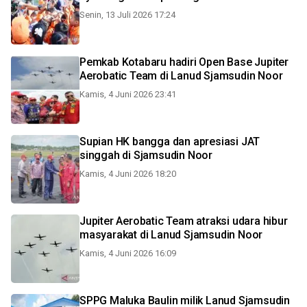
Senin, 13 Juli 2026 17:24
Pemkab Kotabaru hadiri Open Base Jupiter
Aerobatic Team di Lanud Sjamsudin Noor
Kamis, 4 Juni 2026 23:41
Supian HK bangga dan apresiasi JAT
singgah di Sjamsudin Noor
Kamis, 4 Juni 2026 18:20
Jupiter Aerobatic Team atraksi udara hibur
masyarakat di Lanud Sjamsudin Noor
Kamis, 4 Juni 2026 16:09
SPPG Maluka Baulin milik Lanud Sjamsudin