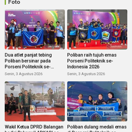
Foto
Dua atlet panjat tebing
Poliban raih tujuh emas
Poliban bersinar pada
Porseni Politeknik se-
Porseni Politeknik se-
Indonesia 2026
Indonesia 2026
Senin, 3 Agustus 2026
Senin, 3 Agustus 2026
Wakil Ketua DPRD Balangan
Poliban dulang medali emas