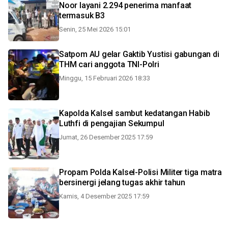
Noor layani 2.294 penerima manfaat
termasuk B3
Senin, 25 Mei 2026 15:01
Satpom AU gelar Gaktib Yustisi gabungan di
THM cari anggota TNI-Polri
Minggu, 15 Februari 2026 18:33
Kapolda Kalsel sambut kedatangan Habib
Luthfi di pengajian Sekumpul
Jumat, 26 Desember 2025 17:59
Propam Polda Kalsel-Polisi Militer tiga matra
bersinergi jelang tugas akhir tahun
Kamis, 4 Desember 2025 17:59