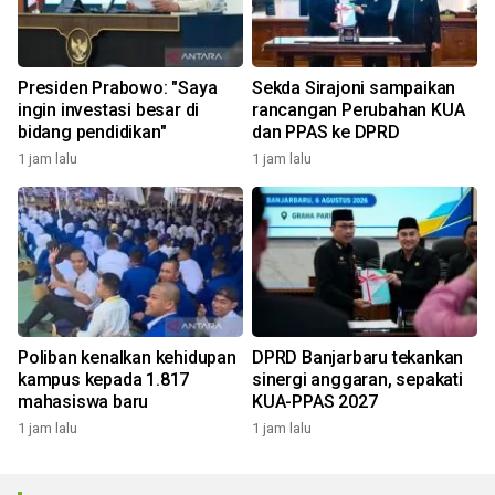
Presiden Prabowo: "Saya
Sekda Sirajoni sampaikan
ingin investasi besar di
rancangan Perubahan KUA
bidang pendidikan"
dan PPAS ke DPRD
1 jam lalu
1 jam lalu
Poliban kenalkan kehidupan
DPRD Banjarbaru tekankan
kampus kepada 1.817
sinergi anggaran, sepakati
mahasiswa baru
KUA-PPAS 2027
1 jam lalu
1 jam lalu