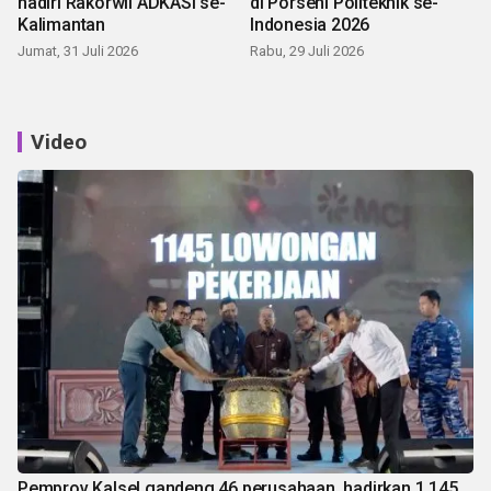
hadiri Rakorwil ADKASI se-
di Porseni Politeknik se-
Kalimantan
Indonesia 2026
Jumat, 31 Juli 2026
Rabu, 29 Juli 2026
Video
Pemprov Kalsel gandeng 46 perusahaan, hadirkan 1.145