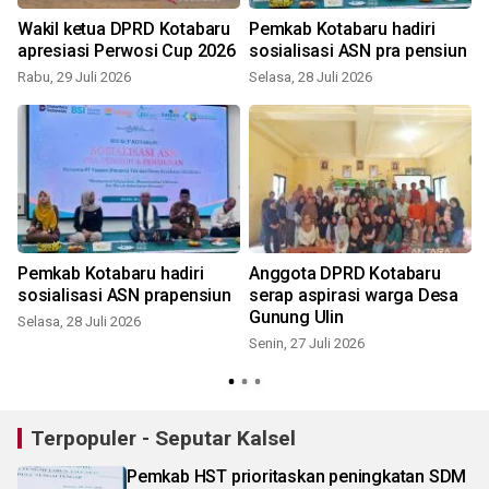
Wakil ketua DPRD Kotabaru
Pemkab Kotabaru hadiri
apresiasi Perwosi Cup 2026
sosialisasi ASN pra pensiun
Rabu, 29 Juli 2026
Selasa, 28 Juli 2026
K
Pemkab Kotabaru hadiri
Anggota DPRD Kotabaru
sosialisasi ASN prapensiun
serap aspirasi warga Desa
Gunung Ulin
Selasa, 28 Juli 2026
Senin, 27 Juli 2026
S
Terpopuler - Seputar Kalsel
Pemkab HST prioritaskan peningkatan SDM