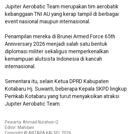
‎Jupiter Aerobatic Team merupakan tim aerobatik
kebanggaan TNI AU yang kerap tampil di berbagai
event nasional maupun internasional.
Penampilan mereka di Brunei Armed Force 65th
Anniversary 2026 menjadi salah satu bentuk
diplomasi militer sekaligus memperkenalkan
kemampuan alutsista Indonesia di kancah
internasional.
Sementara itu, selain Ketua DPRD Kabupaten
Kotabaru Hj. Suwanti, beberapa Kepala SKPD lingkup
Pemkab Kotabaru yang turut menyaksikan atraksi
Jupiter Aerobatic Team.
Pewarta: Ahmad Nurahsin Q
Editor: Mahdani
Copyright © ANTARA KALSEL 2026