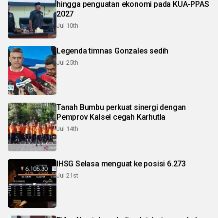
hingga penguatan ekonomi pada KUA-PPAS
2027
Jul 10th
Legenda timnas Gonzales sedih
Jul 25th
Tanah Bumbu perkuat sinergi dengan
Pemprov Kalsel cegah Karhutla
Jul 14th
IHSG Selasa menguat ke posisi 6.273
Jul 21st