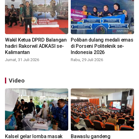
Wakil Ketua DPRD Balangan
Poliban dulang medali emas
hadiri Rakorwil ADKASI se-
di Porseni Politeknik se-
Kalimantan
Indonesia 2026
Jumat, 31 Juli 2026
Rabu, 29 Juli 2026
Video
Kalsel gelar lomba masak
Bawaslu gandeng