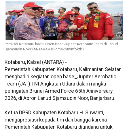
Pemkab Kotabaru hadiri Open Base Jupiter Aerobatic Team di Lanud
Sjamsudin Noor (ANTARA/HO-hmskominfoktb)
Kotabaru, Kalsel (ANTARA) -
‎Pemerintah Kabupaten Kotabaru, Kalimantan Selatan
menghadiri kegiatan open base_Jupiter Aerobatic
Team (JAT) TNI Angkatan Udara dalam rangka
peringatan Brunei Armed Force 65th Anniversary
2026, di Apron Lanud Sjamsudin Noor, Banjarbaru.
Ketua DPRD Kabupaten Kotabaru H. Suwanti,
mengapresiasi kepada tim dan bangga karena
Pemerintah Kabupaten Kotabaru diundang untuk