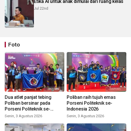
Etika AI untuk anak dimulai dari ruang kelas
Jul 22nd
Foto
Dua atlet panjat tebing
Poliban raih tujuh emas
Poliban bersinar pada
Porseni Politeknik se-
Porseni Politeknik se-
Indonesia 2026
Indonesia 2026
Senin, 3 Agustus 2026
Senin, 3 Agustus 2026