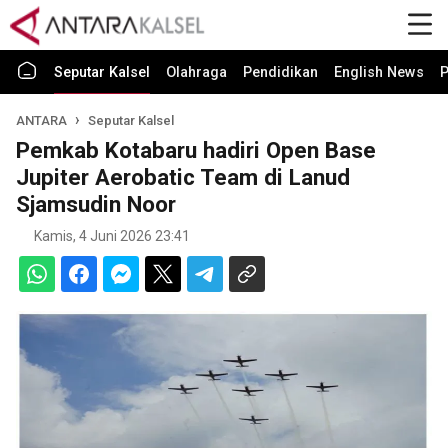
Seputar Kalsel
Olahraga
Pendidikan
English News
P
ANTARA
Seputar Kalsel
Pemkab Kotabaru hadiri Open Base
Jupiter Aerobatic Team di Lanud
Sjamsudin Noor
Kamis, 4 Juni 2026 23:41