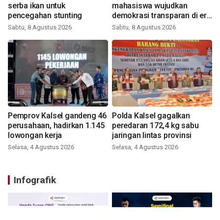
serba ikan untuk
mahasiswa wujudkan
pencegahan stunting
demokrasi transparan di era
digital
Sabtu, 8 Agustus 2026
Sabtu, 8 Agustus 2026
Pemprov Kalsel gandeng 46
Polda Kalsel gagalkan
perusahaan, hadirkan 1.145
peredaran 172,4 kg sabu
lowongan kerja
jaringan lintas provinsi
Selasa, 4 Agustus 2026
Selasa, 4 Agustus 2026
Infografik