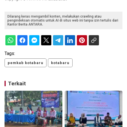
Dilarang keras mengambil konten, melakukan crawling atau
pengindeksan otomatis untuk AI di situs web ini tanpa izin tertulis dari
Kantor Berita ANTARA.
Tags:
pemkab kotabaru
kotabaru
Terkait