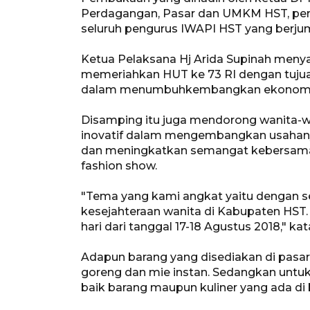
Perdagangan, Pasar dan UMKM HST, perw
seluruh pengurus IWAPI HST yang berjum
Ketua Pelaksana Hj Arida Supinah meny
memeriahkan HUT ke 73 RI dengan tuj
dalam menumbuhkembangkan ekonomi 
Disamping itu juga mendorong wanita-wa
inovatif dalam mengembangkan usahan
dan meningkatkan semangat kebersama
fashion show.
"Tema yang kami angkat yaitu dengan s
kesejahteraan wanita di Kabupaten HST
hari dari tanggal 17-18 Agustus 2018," kat
Adapun barang yang disediakan di pasar
goreng dan mie instan. Sedangkan untu
baik barang maupun kuliner yang ada di 