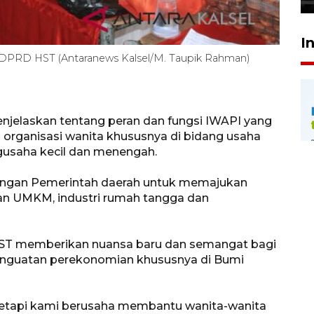
I
a DPRD HST (Antaranews Kalsel/M. Taupik Rahman)
njelaskan tentang peran dan fungsi IWAPI yang
organisasi wanita khususnya di bidang usaha
gusaha kecil dan menengah.
dengan Pemerintah daerah untuk memajukan
an UMKM, industri rumah tangga dan
 HST memberikan nuansa baru dan semangat bagi
nguatan perekonomian khususnya di Bumi
, tetapi kami berusaha membantu wanita-wanita