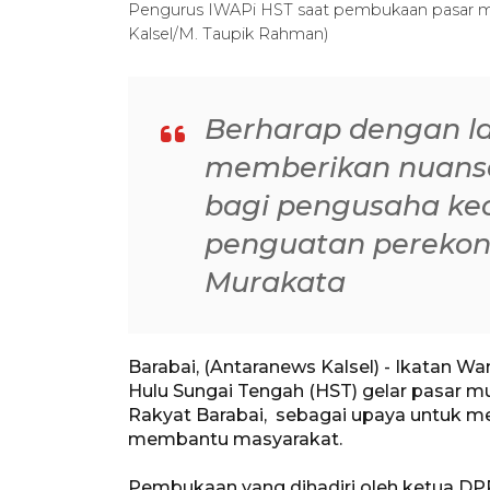
Pengurus IWAPi HST saat pembukaan pasar mur
Kalsel/M. Taupik Rahman)
Berharap dengan la
memberikan nuans
bagi pengusaha ke
penguatan perekon
Murakata
Barabai, (Antaranews Kalsel) - Ikatan 
Hulu Sungai Tengah (HST) gelar pasar mu
Rakyat Barabai, sebagai upaya untuk m
membantu masyarakat.
Pembukaan yang dihadiri oleh ketua DP