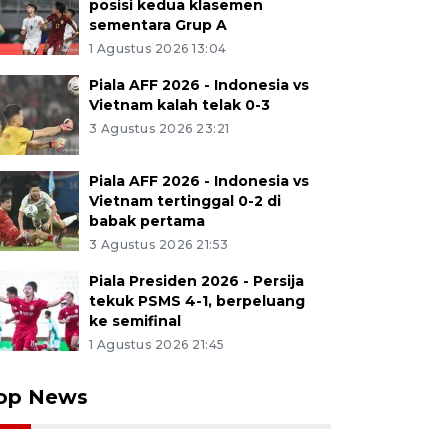
posisi kedua klasemen
sementara Grup A
1 Agustus 2026 13:04
Piala AFF 2026 - Indonesia vs
Vietnam kalah telak 0-3
3 Agustus 2026 23:21
Piala AFF 2026 - Indonesia vs
Vietnam tertinggal 0-2 di
babak pertama
3 Agustus 2026 21:53
Piala Presiden 2026 - Persija
tekuk PSMS 4-1, berpeluang
ke semifinal
1 Agustus 2026 21:45
op News