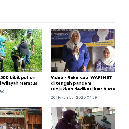
500 bibit pohon
Video - Rakercab IWAPI HST
i wilayah Meratus
di tengah pandemi,
tunjukkan dedikasi luar biasa
7:01
20 November 2020 04:29