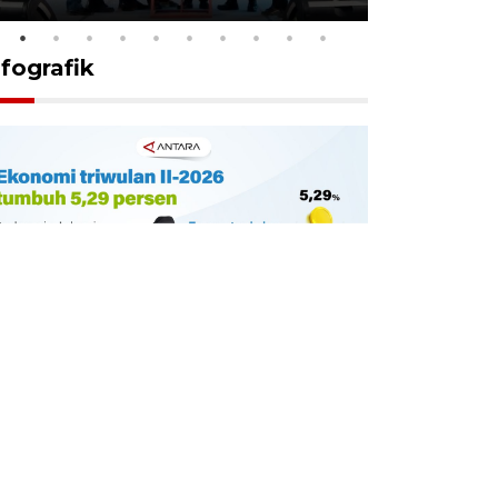
nfografik