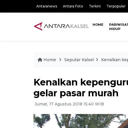
Antaranews
Antara Foto
Terkini
Terpopuler
HOME
PARIWISA
HIDUP
Home
Seputar Kalsel
Kenalkan ke
Kenalkan kepengur
gelar pasar murah
Jumat, 17 Agustus 2018 15:40 WIB