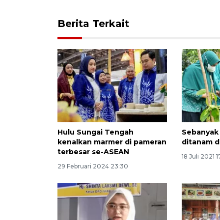
Berita Terkait
Hulu Sungai Tengah
Sebanyak 
kenalkan marmer di pameran
ditanam d
terbesar se-ASEAN
18 Juli 2021 1
29 Februari 2024 23:30