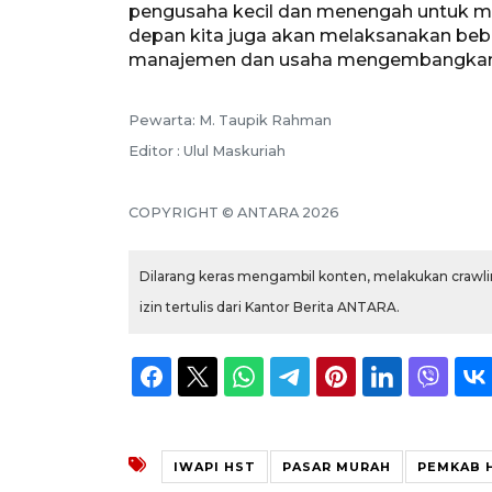
pengusaha kecil dan menengah untuk
depan kita juga akan melaksanakan bebe
manajemen dan usaha mengembangkan b
Pewarta: M. Taupik Rahman
Editor : Ulul Maskuriah
COPYRIGHT © ANTARA 2026
Dilarang keras mengambil konten, melakukan crawlin
izin tertulis dari Kantor Berita ANTARA.
IWAPI HST
PASAR MURAH
PEMKAB 