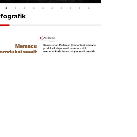
nfografik