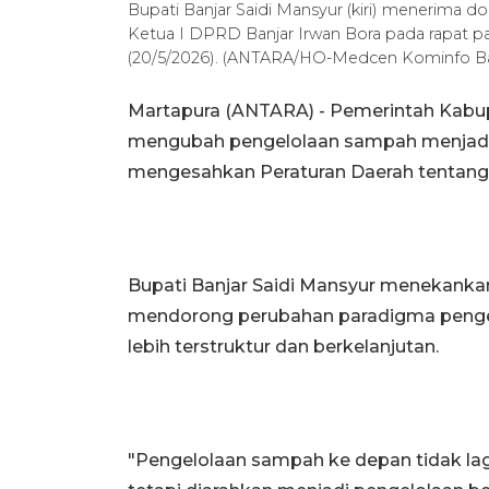
Bupati Banjar Saidi Mansyur (kiri) menerima
Ketua I DPRD Banjar Irwan Bora pada rapat p
(20/5/2026). (ANTARA/HO-Medcen Kominfo Ba
Martapura (ANTARA) - Pemerintah Kabupa
mengubah pengelolaan sampah menjadi 
mengesahkan Peraturan Daerah tentang
Bupati Banjar Saidi Mansyur menekankan 
mendorong perubahan paradigma pengel
lebih terstruktur dan berkelanjutan.
"Pengelolaan sampah ke depan tidak la