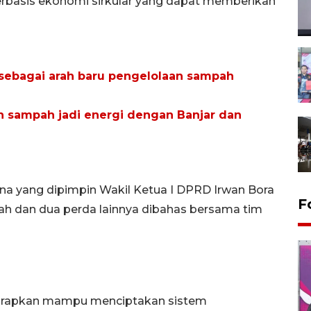
erbasis ekonomi sirkular yang dapat memberikan
sebagai arah baru pengelolaan sampah
h sampah jadi energi dengan Banjar dan
na yang dipimpin Wakil Ketua I DPRD Irwan Bora
F
 dan dua perda lainnya dibahas bersama tim
iharapkan mampu menciptakan sistem