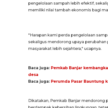
pengelolaan sampah lebih efektif, sek
memiliki nilai tambah ekonomis bagi ma
"Harapan kami perda pengelolaan sampah 
sekaligus mendorong upaya perubahan 
masyarakat lebih sejahtera," ucapnya.
Baca juga:
Pemkab Banjar kembangkan
desa
Baca juga:
Perumda Pasar Bauntung k
Dikatakan, Pemkab Banjar mendorong p
berdampak kebersihan lingkungan, te