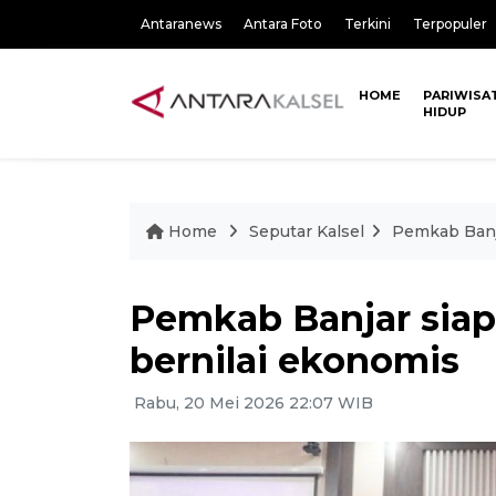
Antaranews
Antara Foto
Terkini
Terpopuler
HOME
PARIWISA
HIDUP
Home
Seputar Kalsel
Pemkab Banja
Pemkab Banjar siap
bernilai ekonomis
Rabu, 20 Mei 2026 22:07 WIB