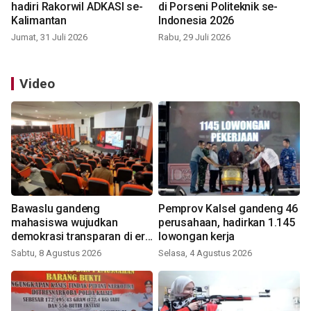
hadiri Rakorwil ADKASI se-
di Porseni Politeknik se-
Kalimantan
Indonesia 2026
Jumat, 31 Juli 2026
Rabu, 29 Juli 2026
Video
Bawaslu gandeng
Pemprov Kalsel gandeng 46
mahasiswa wujudkan
perusahaan, hadirkan 1.145
demokrasi transparan di era
lowongan kerja
digital
Sabtu, 8 Agustus 2026
Selasa, 4 Agustus 2026