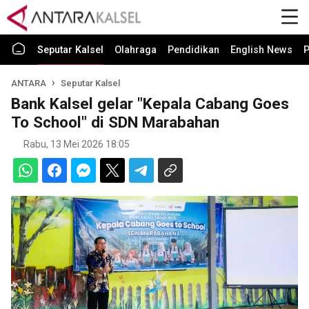
Seputar Kalsel
Olahraga
Pendidikan
English News
P
ANTARA
Seputar Kalsel
Bank Kalsel gelar "Kepala Cabang Goes
To School" di SDN Marabahan
Rabu, 13 Mei 2026 18:05