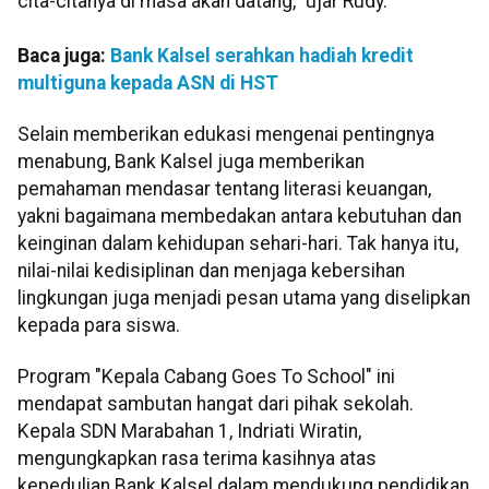
cita-citanya di masa akan datang," ujar Rudy.
Baca juga:
Bank Kalsel serahkan hadiah kredit
multiguna kepada ASN di HST
Selain memberikan edukasi mengenai pentingnya
menabung, Bank Kalsel juga memberikan
pemahaman mendasar tentang literasi keuangan,
yakni bagaimana membedakan antara kebutuhan dan
keinginan dalam kehidupan sehari-hari. Tak hanya itu,
nilai-nilai kedisiplinan dan menjaga kebersihan
lingkungan juga menjadi pesan utama yang diselipkan
kepada para siswa.
Program "Kepala Cabang Goes To School" ini
mendapat sambutan hangat dari pihak sekolah.
Kepala SDN Marabahan 1, Indriati Wiratin,
mengungkapkan rasa terima kasihnya atas
kepedulian Bank Kalsel dalam mendukung pendidikan