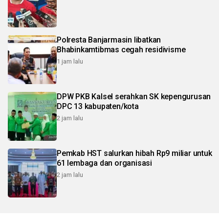
Polresta Banjarmasin libatkan
Bhabinkamtibmas cegah residivisme
1 jam lalu
DPW PKB Kalsel serahkan SK kepengurusan
DPC 13 kabupaten/kota
2 jam lalu
Pemkab HST salurkan hibah Rp9 miliar untuk
61 lembaga dan organisasi
2 jam lalu