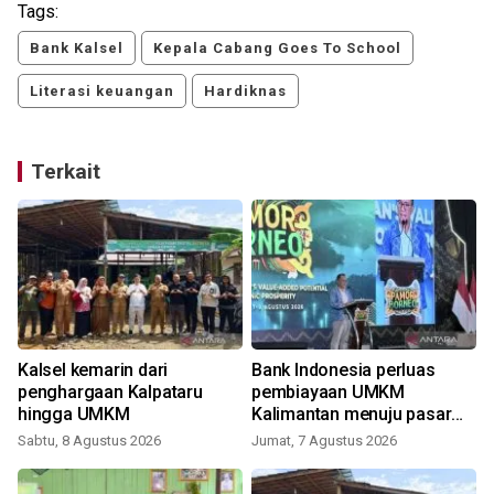
Tags:
Bank Kalsel
Kepala Cabang Goes To School
Literasi keuangan
Hardiknas
Terkait
Kalsel kemarin dari
Bank Indonesia perluas
penghargaan Kalpataru
pembiayaan UMKM
hingga UMKM
Kalimantan menuju pasar
global
Sabtu, 8 Agustus 2026
Jumat, 7 Agustus 2026