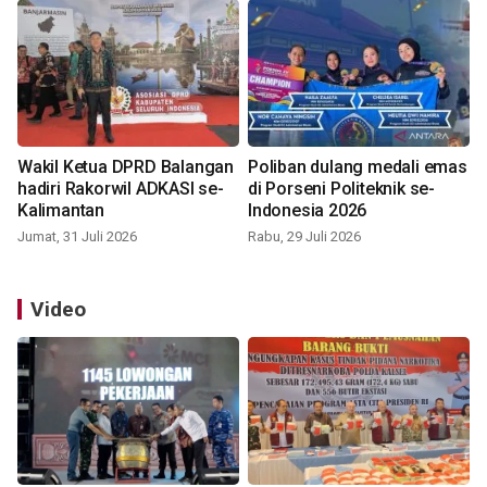
Wakil Ketua DPRD Balangan
Poliban dulang medali emas
hadiri Rakorwil ADKASI se-
di Porseni Politeknik se-
Kalimantan
Indonesia 2026
Jumat, 31 Juli 2026
Rabu, 29 Juli 2026
Video