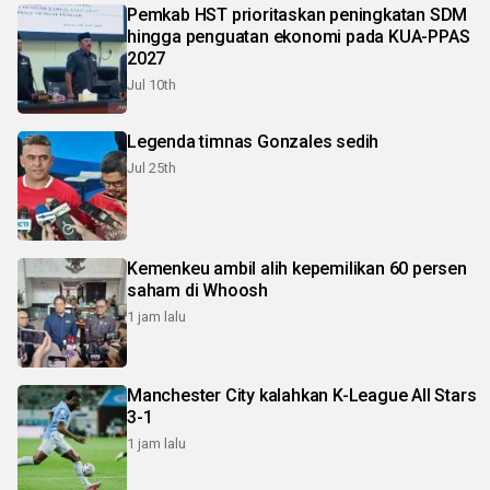
Pemkab HST prioritaskan peningkatan SDM
hingga penguatan ekonomi pada KUA-PPAS
2027
Jul 10th
Legenda timnas Gonzales sedih
Jul 25th
Kemenkeu ambil alih kepemilikan 60 persen
saham di Whoosh
1 jam lalu
Manchester City kalahkan K-League All Stars
3-1
1 jam lalu