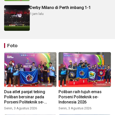
Derby Milano di Perth imbang 1-1
1 jam lalu
Foto
Dua atlet panjat tebing
Poliban raih tujuh emas
Poliban bersinar pada
Porseni Politeknik se-
Porseni Politeknik se-
Indonesia 2026
Indonesia 2026
Senin, 3 Agustus 2026
Senin, 3 Agustus 2026