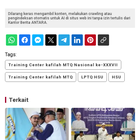
Dilarang keras mengambil konten, melakukan crawling atau
pengindeksan otomatis untuk AI di situs web ini tanpa izin tertulis dari
Kantor Berita ANTARA.
Tags:
Training Center kafilah MTQ Nasional ke-XXXVII
Training Center kafilah MTQ
LPTQ HSU
HSU
Terkait