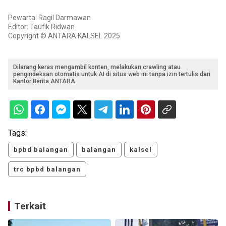
Pewarta: Ragil Darmawan
Editor: Taufik Ridwan
Copyright © ANTARA KALSEL 2025
Dilarang keras mengambil konten, melakukan crawling atau
pengindeksan otomatis untuk AI di situs web ini tanpa izin tertulis dari
Kantor Berita ANTARA.
Tags:
bpbd balangan
balangan
kalsel
trc bpbd balangan
Terkait