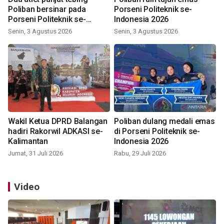
Poliban bersinar pada
Porseni Politeknik se-
Porseni Politeknik se-
Indonesia 2026
Indonesia 2026
Senin, 3 Agustus 2026
Senin, 3 Agustus 2026
Wakil Ketua DPRD Balangan
Poliban dulang medali emas
hadiri Rakorwil ADKASI se-
di Porseni Politeknik se-
Kalimantan
Indonesia 2026
Jumat, 31 Juli 2026
Rabu, 29 Juli 2026
Video