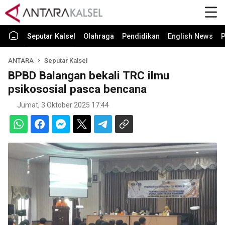
Seputar Kalsel
Olahraga
Pendidikan
English News
P
ANTARA
Seputar Kalsel
BPBD Balangan bekali TRC ilmu
psikososial pasca bencana
Jumat, 3 Oktober 2025 17:44