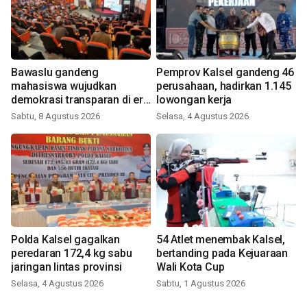
Bawaslu gandeng
Pemprov Kalsel gandeng 46
mahasiswa wujudkan
perusahaan, hadirkan 1.145
demokrasi transparan di era
lowongan kerja
digital
Sabtu, 8 Agustus 2026
Selasa, 4 Agustus 2026
Polda Kalsel gagalkan
54 Atlet menembak Kalsel,
peredaran 172,4 kg sabu
bertanding pada Kejuaraan
jaringan lintas provinsi
Wali Kota Cup
Selasa, 4 Agustus 2026
Sabtu, 1 Agustus 2026