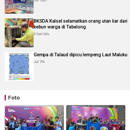
Jul 16th
BKSDA Kalsel selamatkan orang utan liar dari
kebun warga di Tabalong
6 hari lalu
Gempa di Talaud dipicu lempeng Laut Maluku
Jul 7th
Foto