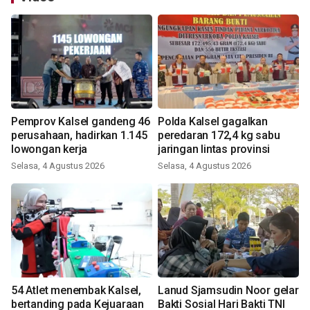
Pemprov Kalsel gandeng 46
Polda Kalsel gagalkan
perusahaan, hadirkan 1.145
peredaran 172,4 kg sabu
lowongan kerja
jaringan lintas provinsi
Selasa, 4 Agustus 2026
Selasa, 4 Agustus 2026
54 Atlet menembak Kalsel,
Lanud Sjamsudin Noor gelar
bertanding pada Kejuaraan
Bakti Sosial Hari Bakti TNI