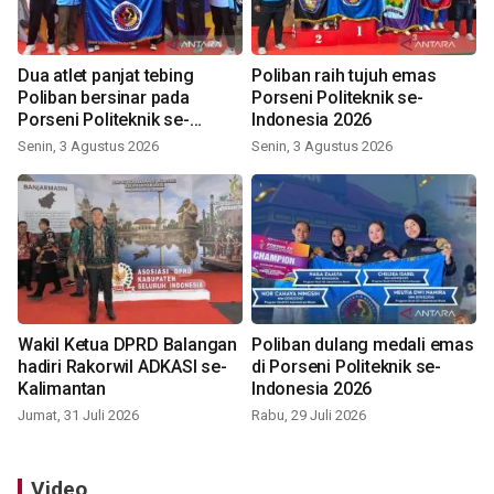
Dua atlet panjat tebing
Poliban raih tujuh emas
Poliban bersinar pada
Porseni Politeknik se-
Porseni Politeknik se-
Indonesia 2026
Indonesia 2026
Senin, 3 Agustus 2026
Senin, 3 Agustus 2026
Wakil Ketua DPRD Balangan
Poliban dulang medali emas
hadiri Rakorwil ADKASI se-
di Porseni Politeknik se-
Kalimantan
Indonesia 2026
Jumat, 31 Juli 2026
Rabu, 29 Juli 2026
Video