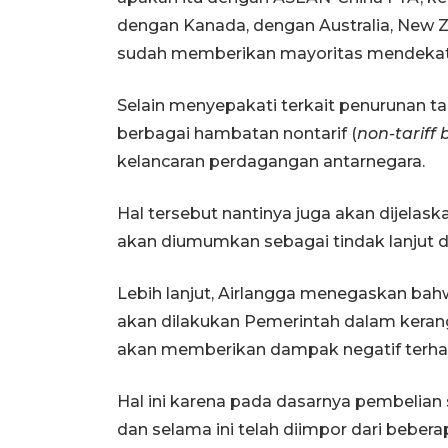
dengan Kanada, dengan Australia, New Ze
sudah memberikan mayoritas mendekati n
Selain menyepakati terkait penurunan ta
berbagai hambatan nontarif (
non-tariff 
kelancaran perdagangan antarnegara.
Hal tersebut nantinya juga akan dijelask
akan diumumkan sebagai tindak lanjut da
Lebih lanjut, Airlangga menegaskan bah
akan dilakukan Pemerintah dalam keran
akan memberikan dampak negatif terha
Hal ini karena pada dasarnya pembelian
dan selama ini telah diimpor dari beber