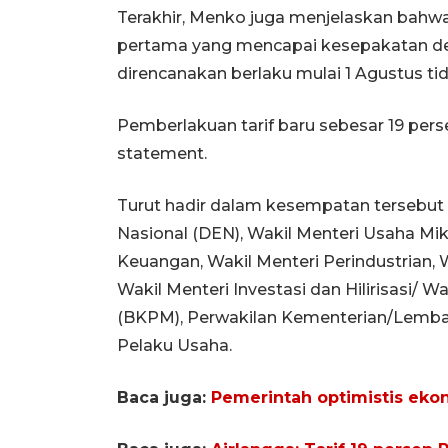
Terakhir, Menko juga menjelaskan bahw
pertama yang mencapai kesepakatan den
direncanakan berlaku mulai 1 Agustus tid
Pemberlakuan tarif baru sebesar 19 pers
statement.
Turut hadir dalam kesempatan tersebut
Nasional (DEN), Wakil Menteri Usaha Mi
Keuangan, Wakil Menteri Perindustrian, 
Wakil Menteri Investasi dan Hilirisasi/
(BKPM), Perwakilan Kementerian/Lembag
Pelaku Usaha.
Baca juga:
Pemerintah optimistis ekon