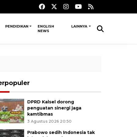
PENDIDIKAN
ENGLISH
LAINNYA
NEWS
erpopuler
DPRD Kalsel dorong
penguatan sinergi jaga
kamtibmas
3 Agustus 2026 20:50
Prabowo sedih Indonesia tak