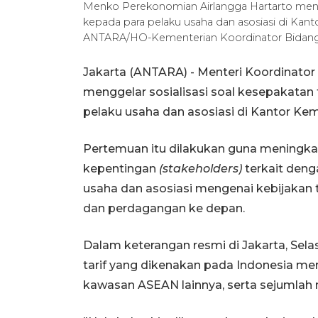
Menko Perekonomian Airlangga Hartarto mengge
kepada para pelaku usaha dan asosiasi di Kant
ANTARA/HO-Kementerian Koordinator Bidan
Jakarta (ANTARA) - Menteri Koordinator
menggelar sosialisasi soal kesepakatan 
pelaku usaha dan asosiasi di Kantor Ke
Pertemuan itu dilakukan guna menin
kepentingan
(stakeholders)
terkait deng
usaha dan asosiasi mengenai kebijakan t
dan perdagangan ke depan.
Dalam keterangan resmi di Jakarta, Sel
tarif yang dikenakan pada Indonesia me
kawasan ASEAN lainnya, serta sejumlah