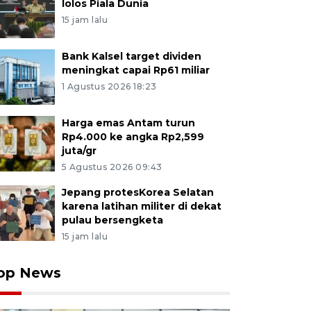
lolos Piala Dunia
15 jam lalu
Bank Kalsel target dividen
meningkat capai Rp61 miliar
1 Agustus 2026 18:23
Harga emas Antam turun
Rp4.000 ke angka Rp2,599
juta/gr
5 Agustus 2026 09:43
Jepang protesKorea Selatan
karena latihan militer di dekat
pulau bersengketa
15 jam lalu
op News