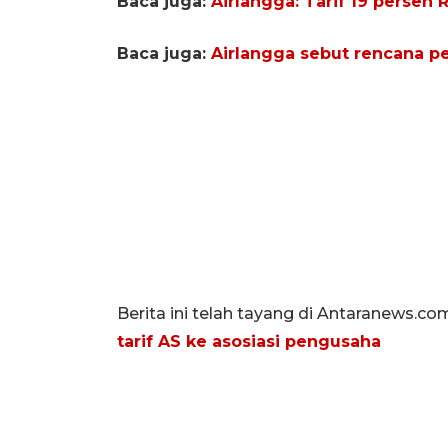
Baca juga:
Airlangga: Tarif 19 persen 
Baca juga:
Airlangga sebut rencana p
Berita ini telah tayang di Antaranews.c
tarif AS ke asosiasi pengusaha