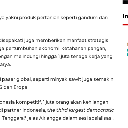
I
ya yakni produk pertanian seperti gandum dan
l disepakati juga memberikan manfaat strategis
aga pertumbuhan ekonomi, ketahanan pangan,
engan melindungi hingga 1 juta tenaga kerja yang
arya.
di pasar global, seperti minyak sawit juga semakin
S dan Eropa.
ndonesia kompetitif, 1 juta orang akan kehilangan
i partner Indonesia,
the third largest democratic
 Tenggara," jelas Airlangga dalam sesi sosialisasi.