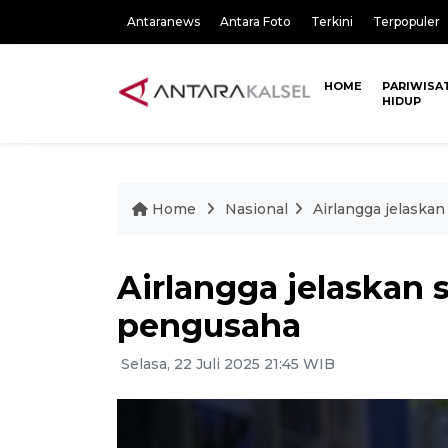
Antaranews
Antara Foto
Terkini
Terpopuler
HOME
PARIWISA
HIDUP
Home
Nasional
Airlangga jelaskan
Airlangga jelaskan s
pengusaha
Selasa, 22 Juli 2025 21:45 WIB