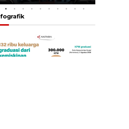
nfografik