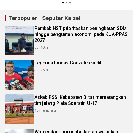
Terpopuler - Seputar Kalsel
Pemkab HST prioritaskan peningkatan SDM
hingga penguatan ekonomi pada KUA-PPAS
2027
Jul 10th
Legenda timnas Gonzales sedih
Jul 25th
Askab PSSI Kabupaten Blitar mematangkan
tim jelang Piala Soeratin U-17
13 menit lalu
Wamendagri meminta daerah wujudkan