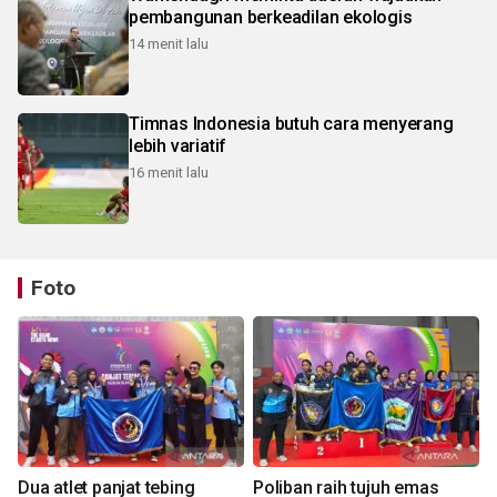
pembangunan berkeadilan ekologis
14 menit lalu
Timnas Indonesia butuh cara menyerang
lebih variatif
16 menit lalu
Foto
Dua atlet panjat tebing
Poliban raih tujuh emas