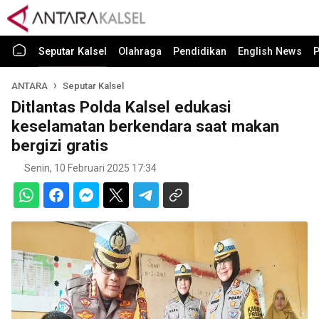
Seputar Kalsel
Olahraga
Pendidikan
English News
P
ANTARA
Seputar Kalsel
Ditlantas Polda Kalsel edukasi
keselamatan berkendara saat makan
bergizi gratis
Senin, 10 Februari 2025 17:34