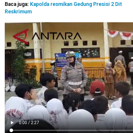
Baca juga:
Kapolda resmikan Gedung Presisi 2 Dit
Reskrimum