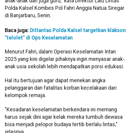
anak-anak dan juga guru," kata Direktur Lalu Lintas
Polda Kalsel Kombes Pol Fahri Anggia Natua Siregar
di Banjarbaru, Senin.
Baca juga:
Ditlantas Polda Kalsel targetkan klakson
"telolet" di Ops Keselamatan
Menurut Fahri, dalam Operasi Keselamatan Intan
2025 yang kini digelar pihaknya ingin menyasar anak-
anak usia sekolah lebih mendapatkan porsi edukasi.
Hal itu bertujuan agar dapat menekan angka
pelanggaran dan fatalitas korban kecelakaan dari
kelompok remaja.
"Kesadaran keselamatan berkendara ini memang
harus sejak dini agar kelak mereka tumbuh dewasa
bisa menjadi pelopor budaya tertib berlalu lintas,"
jelasnya.