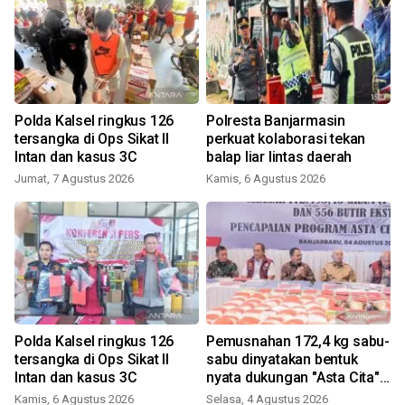
Polda Kalsel ringkus 126
Polresta Banjarmasin
tersangka di Ops Sikat II
perkuat kolaborasi tekan
Intan dan kasus 3C
balap liar lintas daerah
Jumat, 7 Agustus 2026
Kamis, 6 Agustus 2026
Polda Kalsel ringkus 126
Pemusnahan 172,4 kg sabu-
tersangka di Ops Sikat II
sabu dinyatakan bentuk
Intan dan kasus 3C
nyata dukungan "Asta Cita"
Presiden
Kamis, 6 Agustus 2026
Selasa, 4 Agustus 2026
K