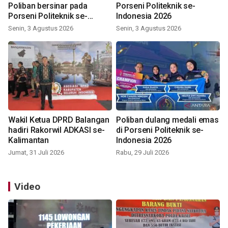
Poliban bersinar pada
Porseni Politeknik se-
Porseni Politeknik se-
Indonesia 2026
Indonesia 2026
Senin, 3 Agustus 2026
Senin, 3 Agustus 2026
Wakil Ketua DPRD Balangan
Poliban dulang medali emas
hadiri Rakorwil ADKASI se-
di Porseni Politeknik se-
Kalimantan
Indonesia 2026
Jumat, 31 Juli 2026
Rabu, 29 Juli 2026
Video