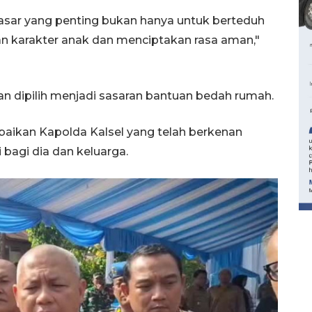
asar yang penting bukan hanya untuk berteduh
n karakter anak dan menciptakan rasa aman,"
an dipilih menjadi sasaran bantuan bedah rumah.
aikan Kapolda Kalsel yang telah berkenan
bagi dia dan keluarga.
160 ribu sambungan baru
jaringan gas 2026
2026-08-07 18:00:00