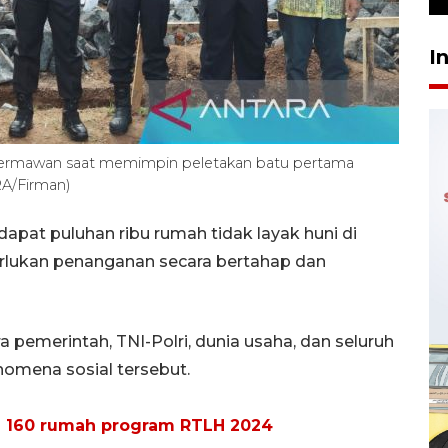
I
 Hermawan saat memimpin peletakan batu pertama
A/Firman)
rdapat puluhan ribu rumah tidak layak huni di
rlukan penanganan secara bertahap dan
a pemerintah, TNI-Polri, dunia usaha, dan seluruh
omena sosial tersebut.
 160 rumah program RTLH 2024