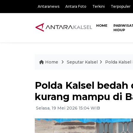
Antaranews
Antara Foto
Terkini
Terpopuler
HOME
PARIWISA
HIDUP
Home
Seputar Kalsel
Polda Kalsel
Polda Kalsel bedah
kurang mampu di B
Selasa, 19 Mei 2026 15:04 WIB