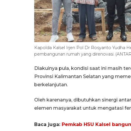
Kapolda Kalsel Irjen Pol Dr Rosyanto Yudha
pembangunan rumah yang direnovasi. (ANTAR
Diakuinya pula, kondisi saat ini masih te
Provinsi Kalimantan Selatan yang meme
berkelanjutan.
Oleh karenanya, dibutuhkan sinergi antar
elemen masyarakat untuk mengatasi fen
Baca juga:
Pemkab HSU Kalsel bangun