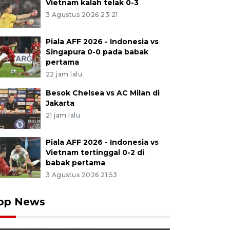
Vietnam kalah telak 0-3
3 Agustus 2026 23:21
Piala AFF 2026 - Indonesia vs
Singapura 0-0 pada babak
pertama
22 jam lalu
Besok Chelsea vs AC Milan di
Jakarta
21 jam lalu
Piala AFF 2026 - Indonesia vs
Vietnam tertinggal 0-2 di
babak pertama
3 Agustus 2026 21:53
op News