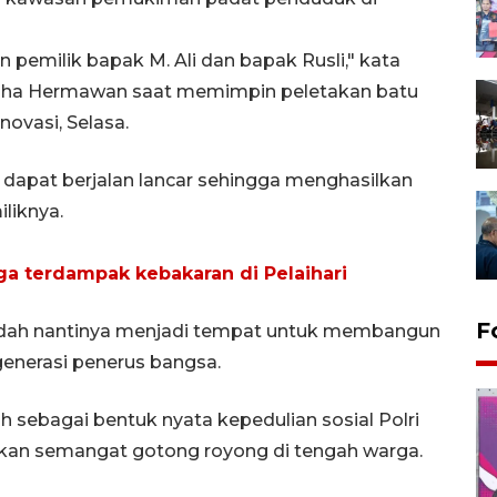
emilik bapak M. Ali dan bapak Rusli," kata
Yudha Hermawan saat memimpin peletakan batu
vasi, Selasa.
apat berjalan lancar sehingga menghasilkan
liknya.
ga terdampak kebakaran di Pelaihari
F
bedah nantinya menjadi tempat untuk membangun
enerasi penerus bangsa.
sebagai bentuk nyata kepedulian sosial Polri
an semangat gotong royong di tengah warga.