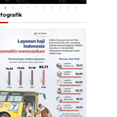
nfografik