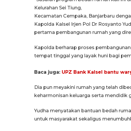
Kelurahan Sei Tiung,
Kecamatan Cempaka, Banjarbaru dengan p
Kapolda Kalsel Irjen Pol Dr Rosyanto 
pertama pembangunan rumah yang direno
Kapolda berharap proses pembangunan d
tempat tinggal yang layak huni bagi pemi
Baca juga:
UPZ Bank Kalsel bantu war
Dia pun meyakini rumah yang telah di
keharmonisan keluarga serta mendidik g
Yudha menyatakan bantuan bedah rumah 
untuk masyarakat sekaligus menumbuhk