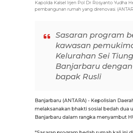
Kapolda Kalsel Irjen Pol Dr Rosyanto Yudha
pembangunan rumah yang direnovasi. (ANTAR
Sasaran program be
kawasan pemukima
Kelurahan Sei Tiu
Banjarbaru dengan 
bapak Rusli
Banjarbaru (ANTARA) - Kepolisian Daerah
melaksanakan bhakti sosial bedah dua 
Banjarbaru dalam rangka menyambut HU
"Sasaran program bedah rumah kali ini