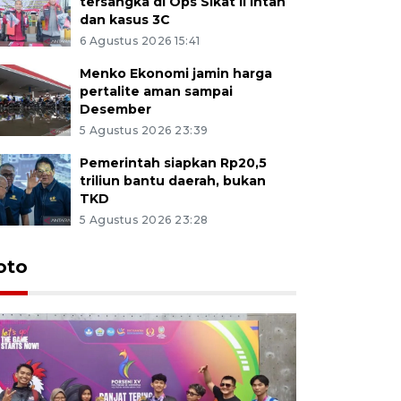
tersangka di Ops Sikat II Intan
dan kasus 3C
6 Agustus 2026 15:41
Menko Ekonomi jamin harga
pertalite aman sampai
Desember
5 Agustus 2026 23:39
Pemerintah siapkan Rp20,5
triliun bantu daerah, bukan
TKD
5 Agustus 2026 23:28
oto