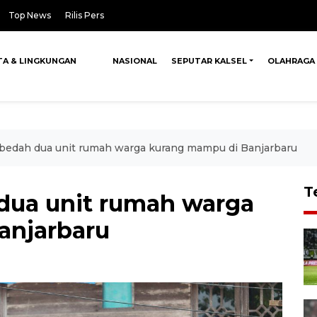
Top News
Rilis Pers
TA & LINGKUNGAN
NASIONAL
SEPUTAR KALSEL
OLAHRAGA
 bedah dua unit rumah warga kurang mampu di Banjarbaru
T
 dua unit rumah warga
anjarbaru