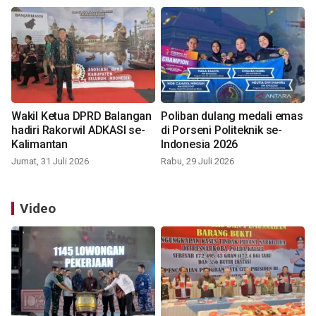
Wakil Ketua DPRD Balangan
Poliban dulang medali emas
hadiri Rakorwil ADKASI se-
di Porseni Politeknik se-
Kalimantan
Indonesia 2026
Jumat, 31 Juli 2026
Rabu, 29 Juli 2026
Video