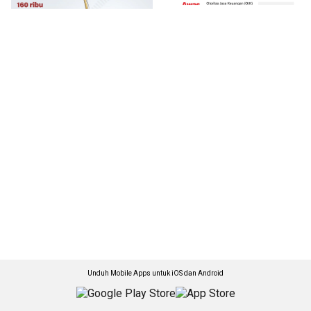
Unduh Mobile Apps untuk iOS dan Android