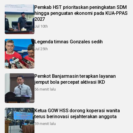
Pemkab HST prioritaskan peningkatan SDM
hingga penguatan ekonomi pada KUA-PPAS
2027
Jul 10th
Legenda timnas Gonzales sedih
Jul 25th
Pemkot Banjarmasin terapkan layanan
jemput bola percepat aktivasi IKD
56 menit lalu
Ketua GOW HSS dorong koperasi wanita
terus berinovasi sejahterakan anggota
59 menit lalu