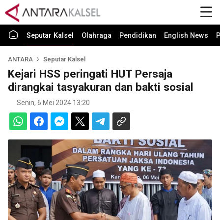
Seputar Kalsel
Olahraga
Pendidikan
English News
P
ANTARA
Seputar Kalsel
Kejari HSS peringati HUT Persaja
dirangkai tasyakuran dan bakti sosial
Senin, 6 Mei 2024 13:20