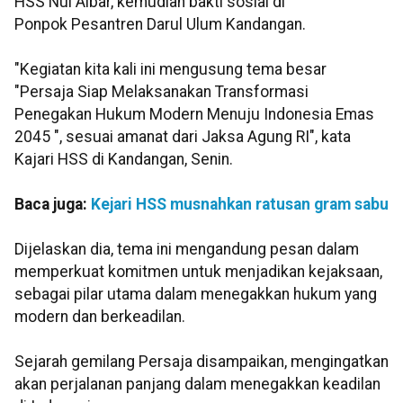
HSS Nul Albar, kemudian bakti sosial di
Ponpok Pesantren Darul Ulum Kandangan.
"Kegiatan kita kali ini mengusung tema besar
"Persaja Siap Melaksanakan Transformasi
Penegakan Hukum Modern Menuju Indonesia Emas
2045 ", sesuai amanat dari Jaksa Agung RI", kata
Kajari HSS di Kandangan, Senin.
Baca juga:
Kejari HSS musnahkan ratusan gram sabu
Dijelaskan dia, tema ini mengandung pesan dalam
memperkuat komitmen untuk menjadikan kejaksaan,
sebagai pilar utama dalam menegakkan hukum yang
modern dan berkeadilan.
Sejarah gemilang Persaja disampaikan, mengingatkan
akan perjalanan panjang dalam menegakkan keadilan