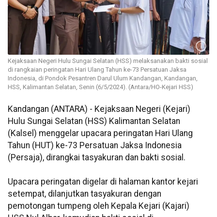
Kejaksaan Negeri Hulu Sungai Selatan (HSS) melaksanakan bakti sosial
di rangkaian peringatan Hari Ulang Tahun ke-73 Persatuan Jaksa
Indonesia, di Pondok Pesantren Darul Ulum Kandangan, Kandangan,
HSS, Kalimantan Selatan, Senin (6/5/2024). (Antara/HO-Kejari HSS)
Kandangan (ANTARA) - Kejaksaan Negeri (Kejari)
Hulu Sungai Selatan (HSS) Kalimantan Selatan
(Kalsel) menggelar upacara peringatan Hari Ulang
Tahun (HUT) ke-73 Persatuan Jaksa Indonesia
(Persaja), dirangkai tasyakuran dan bakti sosial.
Upacara peringatan digelar di halaman kantor kejari
setempat, dilanjutkan tasyakuran dengan
pemotongan tumpeng oleh Kepala Kejari (Kajari)