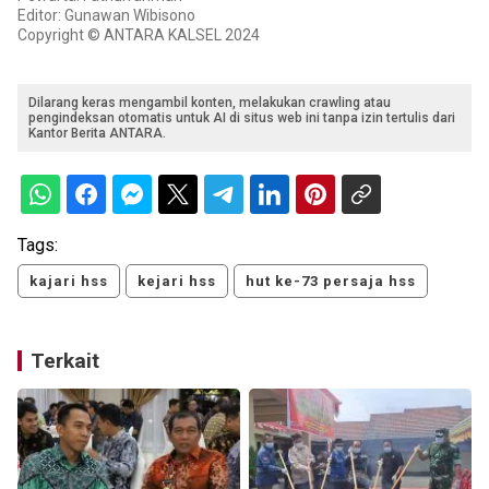
Editor: Gunawan Wibisono
Copyright © ANTARA KALSEL 2024
Dilarang keras mengambil konten, melakukan crawling atau
pengindeksan otomatis untuk AI di situs web ini tanpa izin tertulis dari
Kantor Berita ANTARA.
Tags:
kajari hss
kejari hss
hut ke-73 persaja hss
Terkait