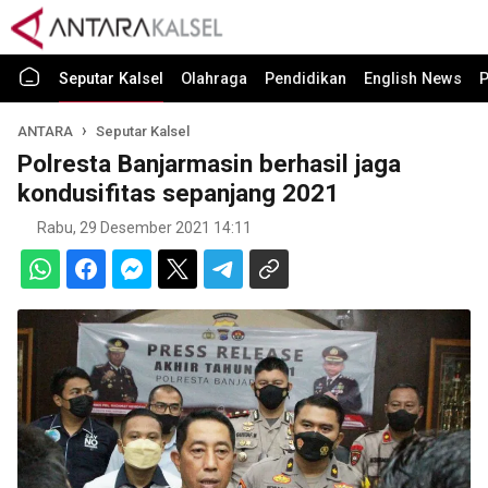
Seputar Kalsel
Olahraga
Pendidikan
English News
P
ANTARA
Seputar Kalsel
Polresta Banjarmasin berhasil jaga
kondusifitas sepanjang 2021
Rabu, 29 Desember 2021 14:11