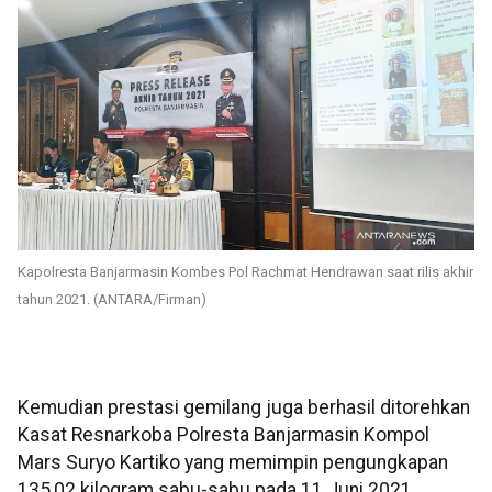
Kapolresta Banjarmasin Kombes Pol Rachmat Hendrawan saat rilis akhir
tahun 2021. (ANTARA/Firman)
Kemudian prestasi gemilang juga berhasil ditorehkan
Kasat Resnarkoba Polresta Banjarmasin Kompol
Mars Suryo Kartiko yang memimpin pengungkapan
135,02 kilogram sabu-sabu pada 11 Juni 2021.