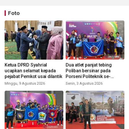
Foto
Ketua DPRD Syahrial
Dua atlet panjat tebing
ucapkan selamat kepada
Poliban bersinar pada
pejabat Pemkot usai dilantik
Porseni Politeknik se-
Indonesia 2026
Minggu, 9 Agustus 2026
Senin, 3 Agustus 2026