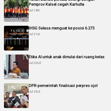
Pemprov Kalsel cegah Karhutla
Jul 14th
IHSG Selasa menguat ke posisi 6.273
Jul 21st
Etika AI untuk anak dimulai dari ruang kelas
Jul 22nd
DPR-pemerintah finalisasi perpres ojol
Jul 23rd