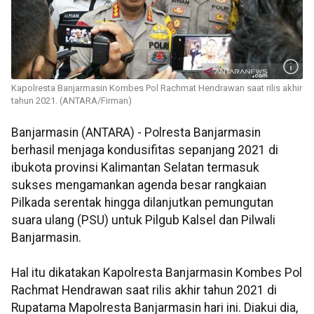
Kapolresta Banjarmasin Kombes Pol Rachmat Hendrawan saat rilis akhir
tahun 2021. (ANTARA/Firman)
Banjarmasin (ANTARA) - Polresta Banjarmasin
berhasil menjaga kondusifitas sepanjang 2021 di
ibukota provinsi Kalimantan Selatan termasuk
sukses mengamankan agenda besar rangkaian
Pilkada serentak hingga dilanjutkan pemungutan
suara ulang (PSU) untuk Pilgub Kalsel dan Pilwali
Banjarmasin.
Hal itu dikatakan Kapolresta Banjarmasin Kombes Pol
Rachmat Hendrawan saat rilis akhir tahun 2021 di
Rupatama Mapolresta Banjarmasin hari ini. Diakui dia,