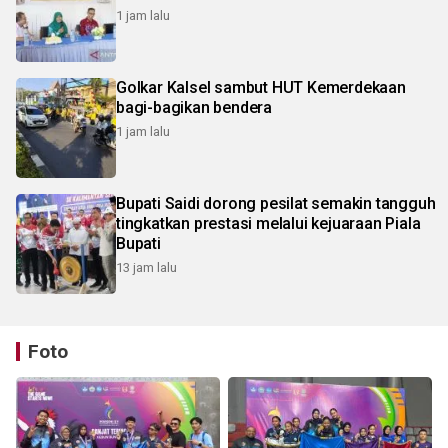
1 jam lalu
Golkar Kalsel sambut HUT Kemerdekaan
bagi-bagikan bendera
1 jam lalu
Bupati Saidi dorong pesilat semakin tangguh
tingkatkan prestasi melalui kejuaraan Piala
Bupati
13 jam lalu
Foto