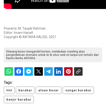
Pewarta: M. Taupik Rahman
Editor: Imam Hanafi
Copyright © ANTARA KALSEL 2021
Dilarang keras mengambil konten, melakukan crawling atau
pengindeksan otomatis untuk AI di situs web ini tanpa izin tertulis dari
Kantor Berita ANTARA.
Tags:
Hst
barabai
aluan besar
sungai barabai
banjir barabai