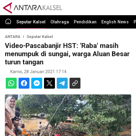
Seputar Kalsel
Olahraga
Pendidikan
English News
P
ANTARA
Seputar Kalsel
Video-Pascabanjir HST: 'Raba' masih
menumpuk di sungai, warga Aluan Besar
turun tangan
Kamis, 28 Januari 2021 17:14