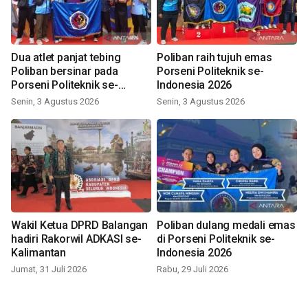
Dua atlet panjat tebing
Poliban raih tujuh emas
Poliban bersinar pada
Porseni Politeknik se-
Porseni Politeknik se-
Indonesia 2026
Indonesia 2026
Senin, 3 Agustus 2026
Senin, 3 Agustus 2026
Wakil Ketua DPRD Balangan
Poliban dulang medali emas
hadiri Rakorwil ADKASI se-
di Porseni Politeknik se-
Kalimantan
Indonesia 2026
Jumat, 31 Juli 2026
Rabu, 29 Juli 2026