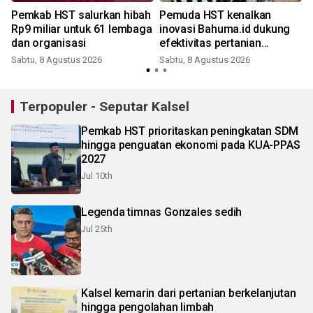
Pemkab HST salurkan hibah
Pemuda HST kenalkan
Rp9 miliar untuk 61 lembaga
inovasi Bahuma.id dukung
dan organisasi
efektivitas pertanian
berkelanjutan
Sabtu, 8 Agustus 2026
Sabtu, 8 Agustus 2026
Terpopuler - Seputar Kalsel
Pemkab HST prioritaskan peningkatan SDM
hingga penguatan ekonomi pada KUA-PPAS
2027
Jul 10th
Legenda timnas Gonzales sedih
Jul 25th
Kalsel kemarin dari pertanian berkelanjutan
hingga pengolahan limbah