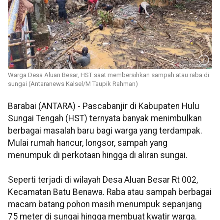
Warga Desa Aluan Besar, HST saat membersihkan sampah atau raba di
sungai (Antaranews Kalsel/M Taupik Rahman)
Barabai (ANTARA) - Pascabanjir di Kabupaten Hulu
Sungai Tengah (HST) ternyata banyak menimbulkan
berbagai masalah baru bagi warga yang terdampak.
Mulai rumah hancur, longsor, sampah yang
menumpuk di perkotaan hingga di aliran sungai.
Seperti terjadi di wilayah Desa Aluan Besar Rt 002,
Kecamatan Batu Benawa. Raba atau sampah berbagai
macam batang pohon masih menumpuk sepanjang
75 meter di sungai hingga membuat kwatir warga.