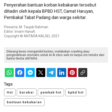
Penyerahan bantuan korban kebakaran tersebut
dihadiri oleh kepala BPBD HST, Camat Haruyan,
Pembakal Tabat Padang dan warga sekitar.
Pewarta: M. Taupik Rahman
Editor: Imam Hanafi
Copyright © ANTARA KALSEL 2021
Dilarang keras mengambil konten, melakukan crawling atau
pengindeksan otomatis untuk AI di situs web ini tanpa izin tertulis dari
Kantor Berita ANTARA.
Tags:
Hst
barabai
pemkab hst
bpbd hst
bantuan kebakaran