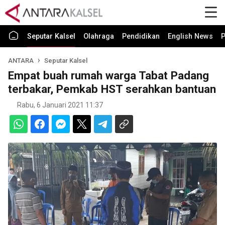
Seputar Kalsel
Olahraga
Pendidikan
English News
P
ANTARA
Seputar Kalsel
Empat buah rumah warga Tabat Padang
terbakar, Pemkab HST serahkan bantuan
Rabu, 6 Januari 2021 11:37