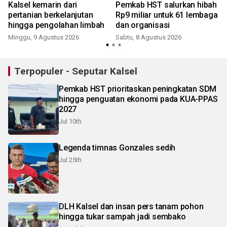
Kalsel kemarin dari
Pemkab HST salurkan hibah
i
pertanian berkelanjutan
Rp9 miliar untuk 61 lembaga
hingga pengolahan limbah
dan organisasi
Minggu, 9 Agustus 2026
Sabtu, 8 Agustus 2026
Terpopuler - Seputar Kalsel
Pemkab HST prioritaskan peningkatan SDM
hingga penguatan ekonomi pada KUA-PPAS
2027
Jul 10th
Legenda timnas Gonzales sedih
Jul 25th
DLH Kalsel dan insan pers tanam pohon
hingga tukar sampah jadi sembako