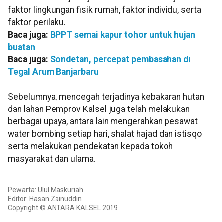
faktor lingkungan fisik rumah, faktor individu, serta
faktor perilaku.
Baca juga:
BPPT semai kapur tohor untuk hujan
buatan
Baca juga:
Sondetan, percepat pembasahan di
Tegal Arum Banjarbaru
Sebelumnya, mencegah terjadinya kebakaran hutan
dan lahan Pemprov Kalsel juga telah melakukan
berbagai upaya, antara lain mengerahkan pesawat
water bombing setiap hari, shalat hajad dan istisqo
serta melakukan pendekatan kepada tokoh
masyarakat dan ulama.
Pewarta: Ulul Maskuriah
Editor: Hasan Zainuddin
Copyright © ANTARA KALSEL 2019