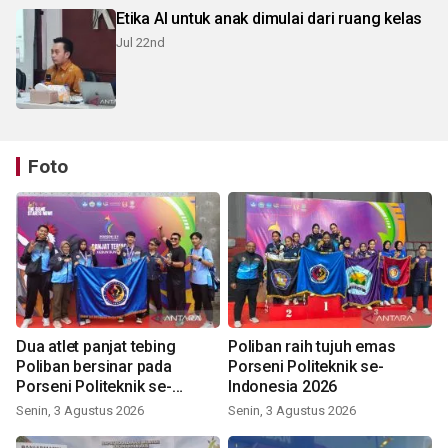
Etika AI untuk anak dimulai dari ruang kelas
Jul 22nd
Foto
Dua atlet panjat tebing
Poliban raih tujuh emas
Poliban bersinar pada
Porseni Politeknik se-
Porseni Politeknik se-
Indonesia 2026
Indonesia 2026
Senin, 3 Agustus 2026
Senin, 3 Agustus 2026