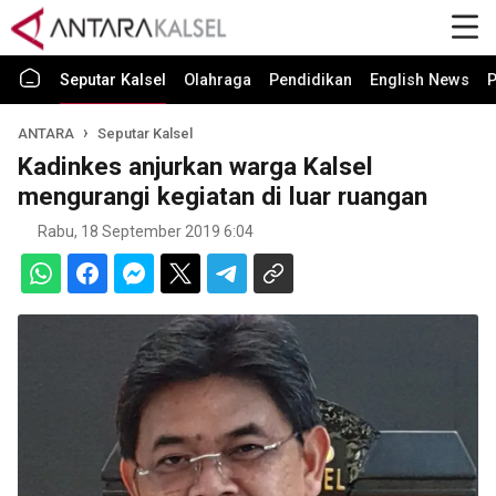
Seputar Kalsel
Olahraga
Pendidikan
English News
P
ANTARA
Seputar Kalsel
Kadinkes anjurkan warga Kalsel
mengurangi kegiatan di luar ruangan
Rabu, 18 September 2019 6:04