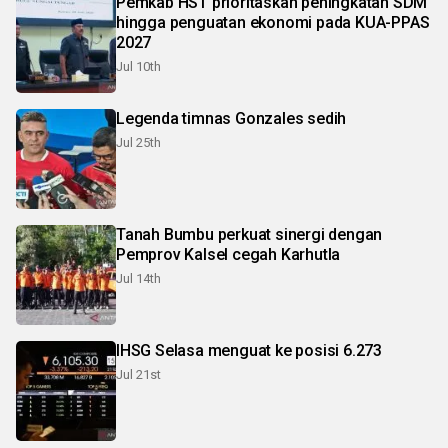
Pemkab HST prioritaskan peningkatan SDM
hingga penguatan ekonomi pada KUA-PPAS
2027
Jul 10th
Legenda timnas Gonzales sedih
Jul 25th
Tanah Bumbu perkuat sinergi dengan
Pemprov Kalsel cegah Karhutla
Jul 14th
IHSG Selasa menguat ke posisi 6.273
Jul 21st