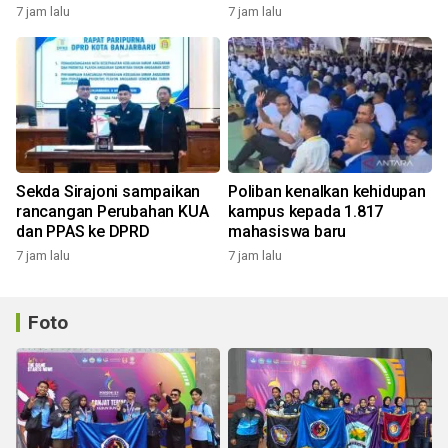
7 jam lalu
7 jam lalu
Sekda Sirajoni sampaikan
Poliban kenalkan kehidupan
rancangan Perubahan KUA
kampus kepada 1.817
dan PPAS ke DPRD
mahasiswa baru
7 jam lalu
7 jam lalu
Foto