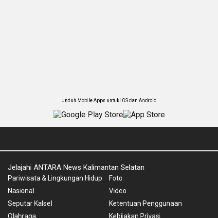
Unduh Mobile Apps untuk iOS dan Android
Jelajahi ANTARA News Kalimantan Selatan
Pariwisata & Lingkungan Hidup
Foto
Nasional
Video
Seputar Kalsel
Ketentuan Penggunaan
Olahraga
Kebijakan Privasi