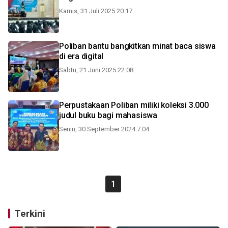
Kamis, 31 Juli 2025 20:17
Poliban bantu bangkitkan minat baca siswa
di era digital
Sabtu, 21 Juni 2025 22:08
Perpustakaan Poliban miliki koleksi 3.000
judul buku bagi mahasiswa
Senin, 30 September 2024 7:04
1
Terkini