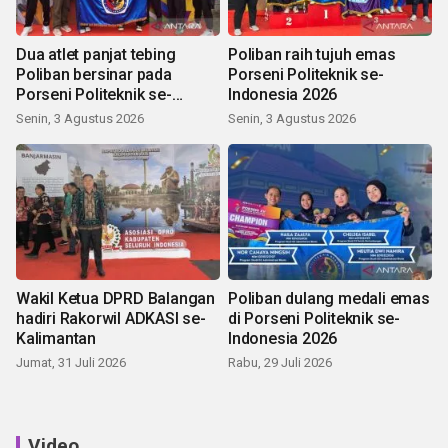
Dua atlet panjat tebing
Poliban raih tujuh emas
Poliban bersinar pada
Porseni Politeknik se-
Porseni Politeknik se-
Indonesia 2026
Indonesia 2026
Senin, 3 Agustus 2026
Senin, 3 Agustus 2026
Wakil Ketua DPRD Balangan
Poliban dulang medali emas
hadiri Rakorwil ADKASI se-
di Porseni Politeknik se-
Kalimantan
Indonesia 2026
Jumat, 31 Juli 2026
Rabu, 29 Juli 2026
Video