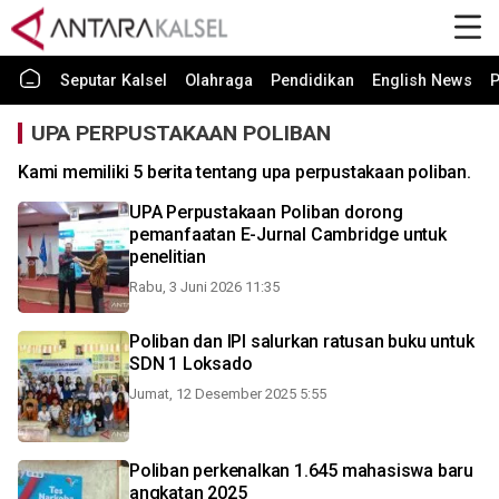
Seputar Kalsel
Olahraga
Pendidikan
English News
P
UPA PERPUSTAKAAN POLIBAN
Kami memiliki 5 berita tentang upa perpustakaan poliban.
UPA Perpustakaan Poliban dorong
pemanfaatan E-Jurnal Cambridge untuk
penelitian
Rabu, 3 Juni 2026 11:35
Poliban dan IPI salurkan ratusan buku untuk
SDN 1 Loksado
Jumat, 12 Desember 2025 5:55
Poliban perkenalkan 1.645 mahasiswa baru
angkatan 2025