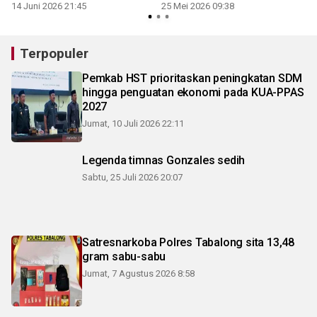
14 Juni 2026 21:45
25 Mei 2026 09:38
Terpopuler
Pemkab HST prioritaskan peningkatan SDM
hingga penguatan ekonomi pada KUA-PPAS
2027
Jumat, 10 Juli 2026 22:11
Legenda timnas Gonzales sedih
Sabtu, 25 Juli 2026 20:07
Satresnarkoba Polres Tabalong sita 13,48
gram sabu-sabu
Jumat, 7 Agustus 2026 8:58