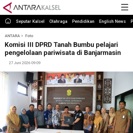
Seputar Kalsel
Olahraga
Pendidikan
English News
P
ANTARA
Foto
Komisi III DPRD Tanah Bumbu pelajari
pengelolaan pariwisata di Banjarmasin
27 Juni 2026 09:09