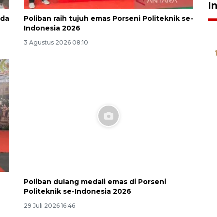
I
ada
Poliban raih tujuh emas Porseni Politeknik se-
Indonesia 2026
3 Agustus 2026 08:10
Poliban dulang medali emas di Porseni
Politeknik se-Indonesia 2026
29 Juli 2026 16:46