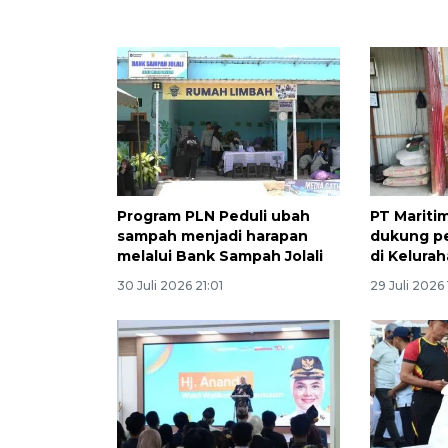
Program PLN Peduli ubah
PT Mariti
sampah menjadi harapan
dukung p
melalui Bank Sampah Jolali
di Kelura
30 Juli 2026 21:01
29 Juli 2026 