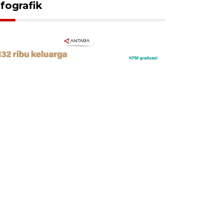
nfografik