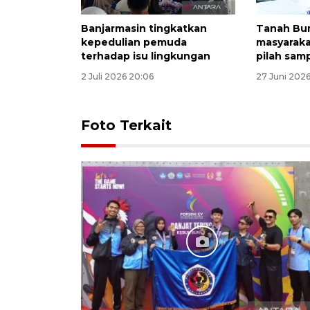
Banjarmasin tingkatkan
Tanah Bu
kepedulian pemuda
masyaraka
terhadap isu lingkungan
pilah sam
2 Juli 2026 20:06
27 Juni 202
Foto Terkait