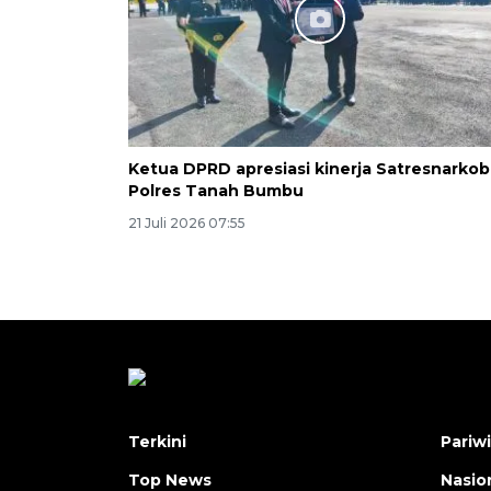
Ketua DPRD apresiasi kinerja Satresnarkob
Polres Tanah Bumbu
21 Juli 2026 07:55
Terkini
Pariw
Top News
Nasio