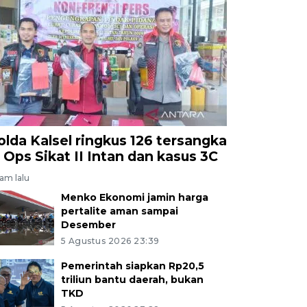
olda Kalsel ringkus 126 tersangka
i Ops Sikat II Intan dan kasus 3C
jam lalu
Menko Ekonomi jamin harga
pertalite aman sampai
Desember
5 Agustus 2026 23:39
Pemerintah siapkan Rp20,5
triliun bantu daerah, bukan
TKD