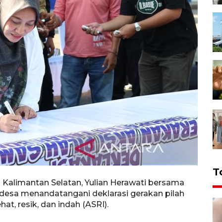
T
 Kalimantan Selatan, Yulian Herawati bersama
 desa menandatangani deklarasi gerakan pilah
t, resik, dan indah (ASRI).