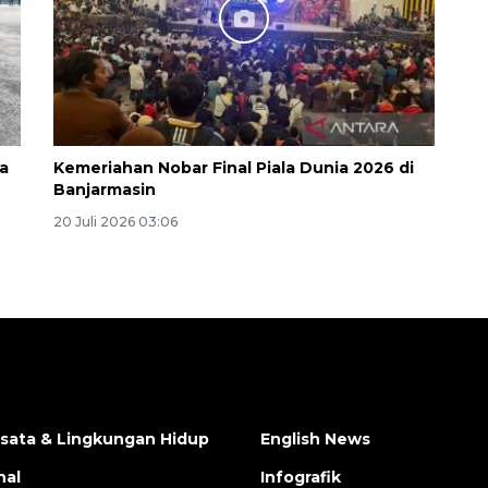
a
Kemeriahan Nobar Final Piala Dunia 2026 di
Banjarmasin
20 Juli 2026 03:06
isata & Lingkungan Hidup
English News
nal
Infografik