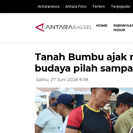
Antaranews
Antara Foto
Terkini
Terpopuler
HOME
PARIWISA
HIDUP
Tanah Bumbu ajak 
budaya pilah samp
Sabtu, 27 Juni 2026 9:38