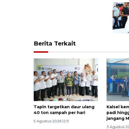
Berita Terkait
Tapin targetkan daur ulang
Kalsel kem
40 ton sampah per hari
padi hing
jangang M
5 Agustus 2026 12:11
3 Agustus 20