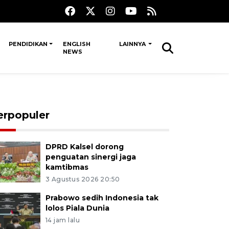
PENDIDIKAN
ENGLISH
LAINNYA
NEWS
erpopuler
DPRD Kalsel dorong
penguatan sinergi jaga
kamtibmas
3 Agustus 2026 20:50
Prabowo sedih Indonesia tak
lolos Piala Dunia
14 jam lalu