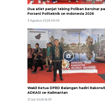
Dua atlet panjat tebing Poliban bersinar p
Porseni Politeknik se-Indonesia 2026
3 Agustus 2026 09:09
Wakil Ketua DPRD Balangan hadiri Rakorwil
ADKASI se-Kalimantan
31 Juli 2026 16:39