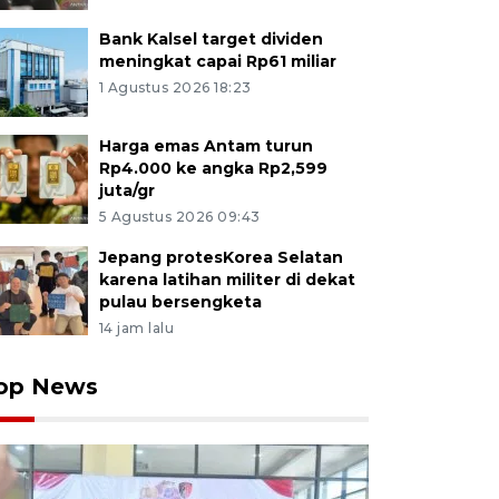
Bank Kalsel target dividen
meningkat capai Rp61 miliar
1 Agustus 2026 18:23
Harga emas Antam turun
Rp4.000 ke angka Rp2,599
juta/gr
5 Agustus 2026 09:43
Jepang protesKorea Selatan
karena latihan militer di dekat
pulau bersengketa
14 jam lalu
op News