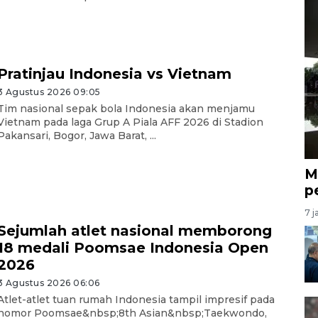
Pratinjau Indonesia vs Vietnam
3 Agustus 2026 09:05
Tim nasional sepak bola Indonesia akan menjamu
Vietnam pada laga Grup A Piala AFF 2026 di Stadion
Pakansari, Bogor, Jawa Barat, ...
M
p
7 j
Sejumlah atlet nasional memborong
18 medali Poomsae Indonesia Open
2026
3 Agustus 2026 06:06
Atlet-atlet tuan rumah Indonesia tampil impresif pada
nomor Poomsae&nbsp;8th Asian&nbsp;Taekwondo,