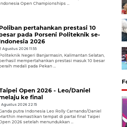
Indonesia Open Championships ...
Poliban pertahankan prestasi 10
besar pada Porseni Politeknik se-
Indonesia 2026
2 Agustus 2026 11:55
Politeknik Negeri Banjarmasin, Kalimantan Selatan,
berhasil mempertahankan prestasi masuk 10 besar
peraih medali pada Pekan ...
F
Taipei Open 2026 - Leo/Daniel
melaju ke final
1 Agustus 2026 22:15
Ganda putra Indonesia Leo Rolly Carnando/Daniel
Marthin memastikan tempat di partai final Taipei
Open 2026 setelah menundukkan ...