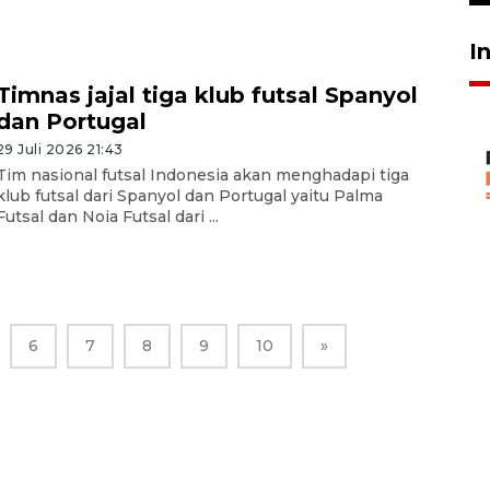
I
Timnas jajal tiga klub futsal Spanyol
dan Portugal
29 Juli 2026 21:43
Tim nasional futsal Indonesia akan menghadapi tiga
klub futsal dari Spanyol dan Portugal yaitu Palma
Futsal dan Noia Futsal dari ...
6
7
8
9
10
»