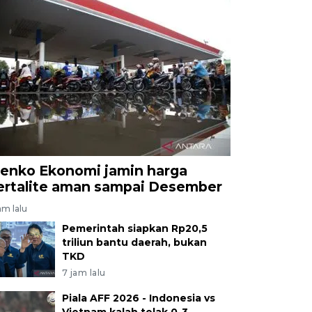
enko Ekonomi jamin harga
ertalite aman sampai Desember
am lalu
Pemerintah siapkan Rp20,5
triliun bantu daerah, bukan
TKD
7 jam lalu
Piala AFF 2026 - Indonesia vs
Vietnam kalah telak 0-3