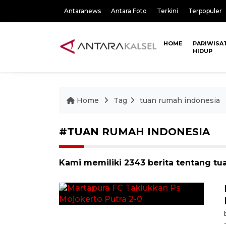
Antaranews
Antara Foto
Terkini
Terpopuler
HOME
PARIWISA
HIDUP
Home
Tag
tuan rumah indonesia
#TUAN RUMAH INDONESIA
Kami memiliki 2343 berita tentang tu