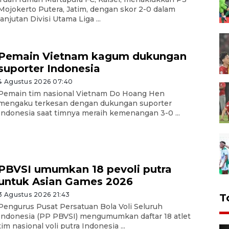
Mojokerto Putera, Jatim, dengan skor 2-0 dalam
lanjutan Divisi Utama Liga ...
Pemain Vietnam kagum dukungan
suporter Indonesia
4 Agustus 2026 07:40
Pemain tim nasional Vietnam Do Hoang Hen
mengaku terkesan dengan dukungan suporter
Indonesia saat timnya meraih kemenangan 3-0 ...
PBVSI umumkan 18 pevoli putra
untuk Asian Games 2026
3 Agustus 2026 21:43
T
Pengurus Pusat Persatuan Bola Voli Seluruh
Indonesia (PP PBVSI) mengumumkan daftar 18 atlet
tim nasional voli putra Indonesia ...