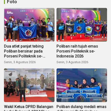
Foto
Dua atlet panjat tebing
Poliban raih tujuh emas
Poliban bersinar pada
Porseni Politeknik se-
Porseni Politeknik se-
Indonesia 2026
Indonesia 2026
Senin, 3 Agustus 2026
Senin, 3 Agustus 2026
Wakil Ketua DPRD Balangan
Poliban dulang medali emas