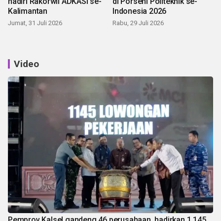
hadiri Rakorwil ADKASI se-
di Porseni Politeknik se-
Kalimantan
Indonesia 2026
Jumat, 31 Juli 2026
Rabu, 29 Juli 2026
Video
Pemprov Kalsel gandeng 46 perusahaan, hadirkan 1.145