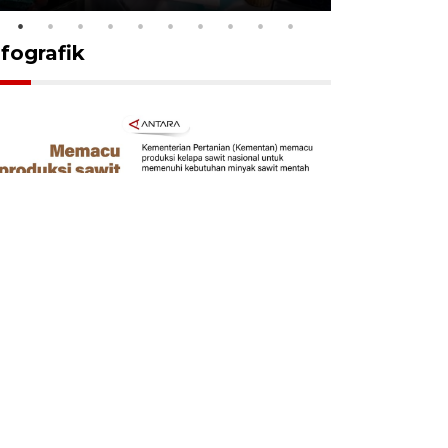
nfografik