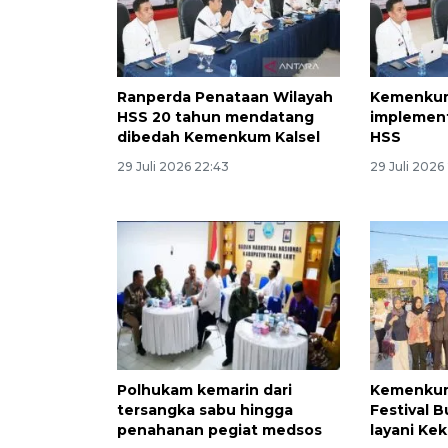
Ranperda Penataan Wilayah
Kemenkum
HSS 20 tahun mendatang
implement
dibedah Kemenkum Kalsel
HSS
29 Juli 2026 22:43
29 Juli 2026
Polhukam kemarin dari
Kemenkum 
tersangka sabu hingga
Festival 
penahanan pegiat medsos
layani Ke