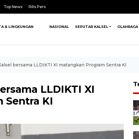
Top News
Rilis Pers
TA & LINGKUNGAN
NASIONAL
SEPUTAR KALSEL
OLAHRAGA
lsel bersama LLDIKTI XI matangkan Program Sentra KI
T
ersama LLDIKTI XI
 Sentra KI