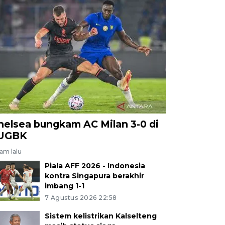
helsea bungkam AC Milan 3-0 di
UGBK
jam lalu
Piala AFF 2026 - Indonesia
kontra Singapura berakhir
imbang 1-1
7 Agustus 2026 22:58
Sistem kelistrikan Kalselteng