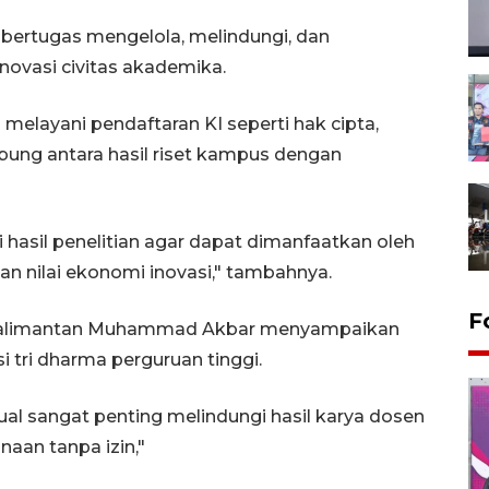
bertugas mengelola, melindungi, dan
inovasi civitas akademika.
elayani pendaftaran KI seperti hak cipta,
bung antara hasil riset kampus dengan
hasil penelitian agar dapat dimanfaatkan oleh
an nilai ekonomi inovasi," tambahnya.
F
 Kalimantan Muhammad Akbar menyampaikan
i tri dharma perguruan tinggi.
al sangat penting melindungi hasil karya dosen
aan tanpa izin,"