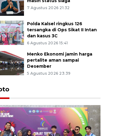
masih status siaga
7 Agustus 2026 21:32
Polda Kalsel ringkus 126
tersangka di Ops Sikat II Intan
dan kasus 3C
6 Agustus 2026 15:41
Menko Ekonomi jamin harga
pertalite aman sampai
Desember
5 Agustus 2026 23:39
oto