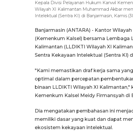
Kepala Divisi Pelayanan Hukum Kanwil Keme
Wilayah XI Kalimantan Muhammad Akbar me
Intelektual (Sentra KI) di Banjarmasin, Kamis 
Banjarmasin (ANTARA) - Kantor Wilaya
(Kemenkum Kalsel) bersama Lembaga La
Kalimantan (LLDIKTI Wilayah XI Kali
Sentra Kekayaan Intelektual (Sentra KI) 
"Kami memastikan draf kerja sama yang
optimal dalam percepatan pembentukan 
binaan LLDIKTI Wilayah XI Kalimantan,"
Kemenkum Kalsel Meidy Firmansyah di B
Dia mengatakan pembahasan ini menjadi
memiliki dasar yang kuat dan dapat m
ekosistem kekayaan intelektual.