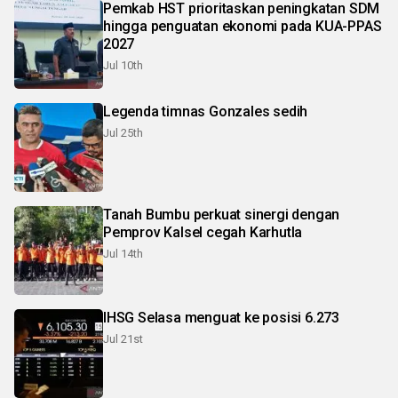
Pemkab HST prioritaskan peningkatan SDM
hingga penguatan ekonomi pada KUA-PPAS
2027
Jul 10th
Legenda timnas Gonzales sedih
Jul 25th
Tanah Bumbu perkuat sinergi dengan
Pemprov Kalsel cegah Karhutla
Jul 14th
IHSG Selasa menguat ke posisi 6.273
Jul 21st