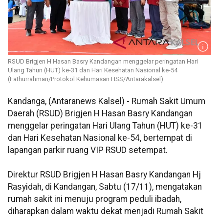
RSUD Brigjen H Hasan Basry Kandangan menggelar peringatan Hari
Ulang Tahun (HUT) ke-31 dan Hari Kesehatan Nasional ke-54
(Fathurrahman/Protokol Kehumasan HSS/Antarakalsel)
Kandanga, (Antaranews Kalsel) - Rumah Sakit Umum
Daerah (RSUD) Brigjen H Hasan Basry Kandangan
menggelar peringatan Hari Ulang Tahun (HUT) ke-31
dan Hari Kesehatan Nasional ke-54, bertempat di
lapangan parkir ruang VIP RSUD setempat.
Direktur RSUD Brigjen H Hasan Basry Kandangan Hj
Rasyidah, di Kandangan, Sabtu (17/11), mengatakan
rumah sakit ini menuju program peduli ibadah,
diharapkan dalam waktu dekat menjadi Rumah Sakit