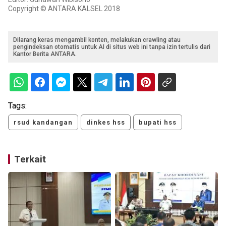
Copyright © ANTARA KALSEL 2018
Dilarang keras mengambil konten, melakukan crawling atau
pengindeksan otomatis untuk AI di situs web ini tanpa izin tertulis dari
Kantor Berita ANTARA.
Tags:
rsud kandangan
dinkes hss
bupati hss
Terkait