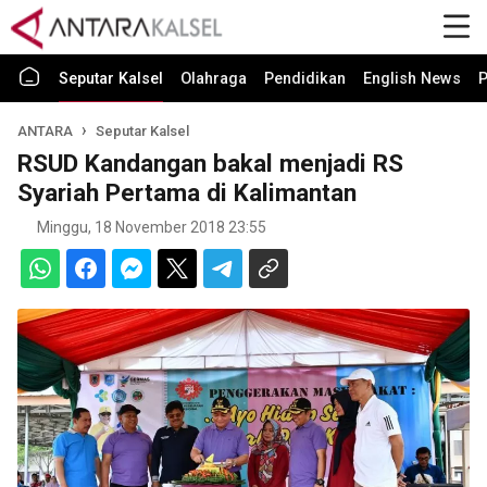
Seputar Kalsel
Olahraga
Pendidikan
English News
P
ANTARA
Seputar Kalsel
RSUD Kandangan bakal menjadi RS
Syariah Pertama di Kalimantan
Minggu, 18 November 2018 23:55