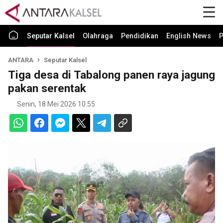
Seputar Kalsel
Olahraga
Pendidikan
English News
P
ANTARA
Seputar Kalsel
Tiga desa di Tabalong panen raya jagung
pakan serentak
Senin, 18 Mei 2026 10:55