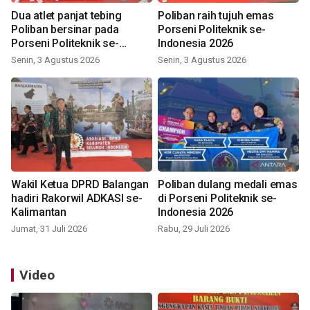
Dua atlet panjat tebing
Poliban raih tujuh emas
Poliban bersinar pada
Porseni Politeknik se-
Porseni Politeknik se-
Indonesia 2026
Indonesia 2026
Senin, 3 Agustus 2026
Senin, 3 Agustus 2026
Wakil Ketua DPRD Balangan
Poliban dulang medali emas
hadiri Rakorwil ADKASI se-
di Porseni Politeknik se-
Kalimantan
Indonesia 2026
Jumat, 31 Juli 2026
Rabu, 29 Juli 2026
Video