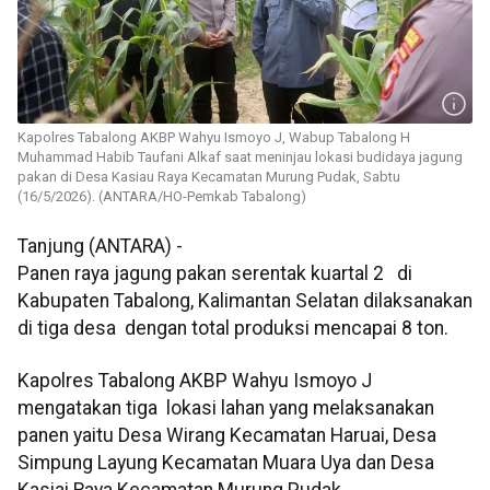
Kapolres Tabalong AKBP Wahyu Ismoyo J, Wabup Tabalong H
Muhammad Habib Taufani Alkaf saat meninjau lokasi budidaya jagung
pakan di Desa Kasiau Raya Kecamatan Murung Pudak, Sabtu
(16/5/2026). (ANTARA/HO-Pemkab Tabalong)
Tanjung (ANTARA) -
Panen raya jagung pakan serentak kuartal 2 di
Kabupaten Tabalong, Kalimantan Selatan dilaksanakan
di tiga desa dengan total produksi mencapai 8 ton.
Kapolres Tabalong AKBP Wahyu Ismoyo J
mengatakan tiga lokasi lahan yang melaksanakan
panen yaitu Desa Wirang Kecamatan Haruai, Desa
Simpung Layung Kecamatan Muara Uya dan Desa
Kasiai Raya Kecamatan Murung Pudak.