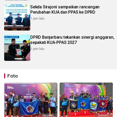
Sekda Sirajoni sampaikan rancangan
Perubahan KUA dan PPAS ke DPRD
1 jam lalu
DPRD Banjarbaru tekankan sinergi anggaran,
sepakati KUA-PPAS 2027
2 jam lalu
Foto