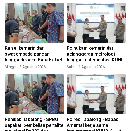
Kalsel kemarin dari
Polhukam kemarin dari
swasembada pangan
pelanggaran metrologi
hingga deviden Bank Kalsel
hingga implementasi KUHP
Minggu, 2 Agustus 2026
Sabtu, 1 Agustus 2026
R
Pemkab Tabalong - SPBU
Polres Tabalong - Bapas
sepakati pembelian pertalite
Amuntai kerja sama