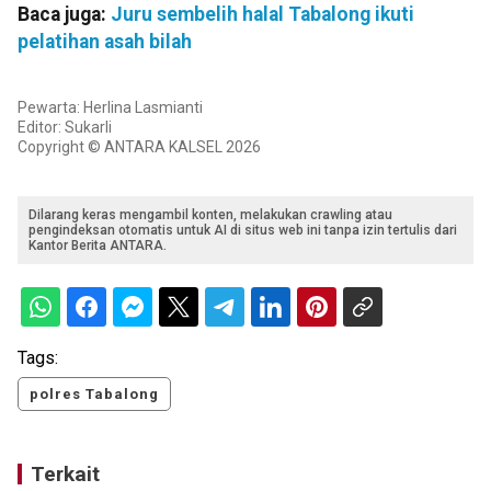
Baca juga:
Juru sembelih halal Tabalong ikuti
pelatihan asah bilah
Pewarta: Herlina Lasmianti
Editor: Sukarli
Copyright © ANTARA KALSEL 2026
Dilarang keras mengambil konten, melakukan crawling atau
pengindeksan otomatis untuk AI di situs web ini tanpa izin tertulis dari
Kantor Berita ANTARA.
Tags:
polres Tabalong
Terkait