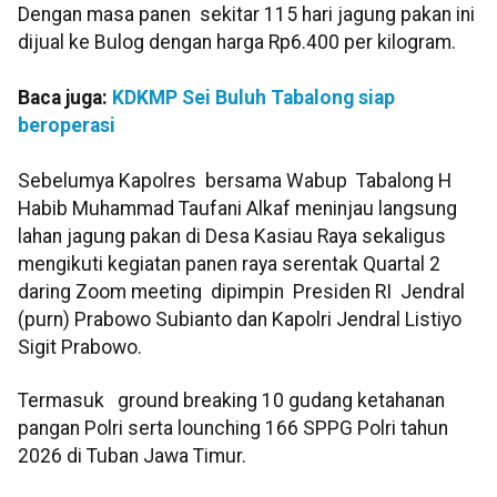
Dengan masa panen sekitar 115 hari jagung pakan ini
dijual ke Bulog dengan harga Rp6.400 per kilogram.
Baca juga:
KDKMP Sei Buluh Tabalong siap
beroperasi
Sebelumya Kapolres bersama Wabup Tabalong H
Habib Muhammad Taufani Alkaf meninjau langsung
lahan jagung pakan di Desa Kasiau Raya sekaligus
mengikuti kegiatan panen raya serentak Quartal 2
daring Zoom meeting dipimpin Presiden RI Jendral
(purn) Prabowo Subianto dan Kapolri Jendral Listiyo
Sigit Prabowo.
Termasuk ground breaking 10 gudang ketahanan
pangan Polri serta lounching 166 SPPG Polri tahun
2026 di Tuban Jawa Timur.