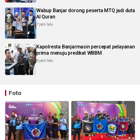
Wabup Banjar dorong peserta MTQ jadi duta
Al Quran
7 jam lalu
Kapolresta Banjarmasin percepat pelayanan
prima menuju predikat WBBM
8 jam lalu
Foto