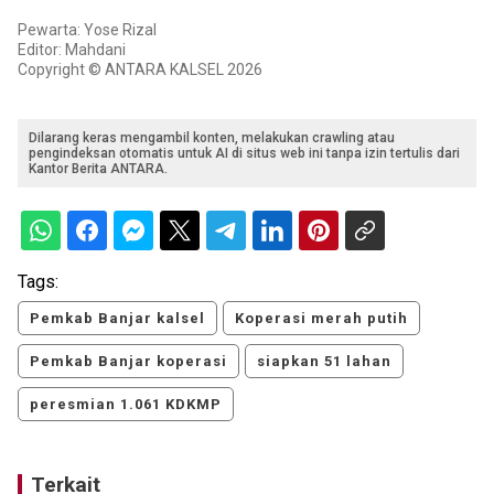
Pewarta: Yose Rizal
Editor: Mahdani
Copyright © ANTARA KALSEL 2026
Dilarang keras mengambil konten, melakukan crawling atau
pengindeksan otomatis untuk AI di situs web ini tanpa izin tertulis dari
Kantor Berita ANTARA.
Tags:
Pemkab Banjar kalsel
Koperasi merah putih
Pemkab Banjar koperasi
siapkan 51 lahan
peresmian 1.061 KDKMP
Terkait