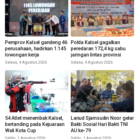
Pemprov Kalsel gandeng 46
Polda Kalsel gagalkan
perusahaan, hadirkan 1.145
peredaran 172,4 kg sabu
lowongan kerja
jaringan lintas provinsi
Selasa, 4 Agustus 2026
Selasa, 4 Agustus 2026
54 Atlet menembak Kalsel,
Lanud Sjamsudin Noor gelar
bertanding pada Kejuaraan
Bakti Sosial Hari Bakti TNI
Wali Kota Cup
AU ke-79
Sabtu, 1 Agustus 2026
Sabtu, 1 Agustus 2026