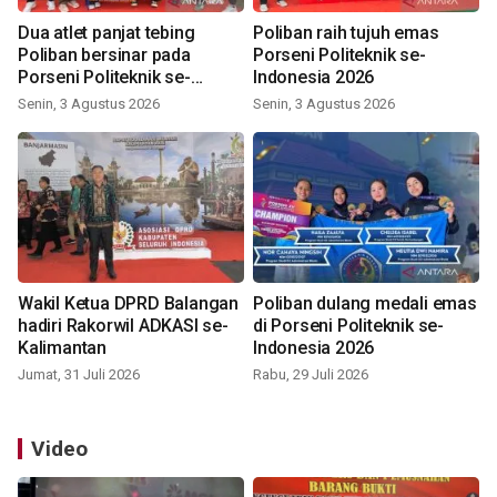
Dua atlet panjat tebing
Poliban raih tujuh emas
Poliban bersinar pada
Porseni Politeknik se-
Porseni Politeknik se-
Indonesia 2026
Indonesia 2026
Senin, 3 Agustus 2026
Senin, 3 Agustus 2026
Wakil Ketua DPRD Balangan
Poliban dulang medali emas
hadiri Rakorwil ADKASI se-
di Porseni Politeknik se-
Kalimantan
Indonesia 2026
Jumat, 31 Juli 2026
Rabu, 29 Juli 2026
Video