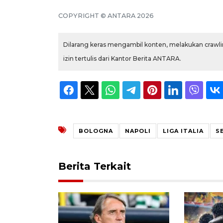
COPYRIGHT © ANTARA 2026
Dilarang keras mengambil konten, melakukan crawlin
izin tertulis dari Kantor Berita ANTARA.
BOLOGNA
NAPOLI
LIGA ITALIA
S
Berita Terkait