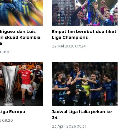
riguez dan Luis
Empat tim berebut dua tiket
in skuad Kolombia
Liga Champions
a
22 Mei 2026 07:24
 08:38
Liga Europa
Jadwal Liga Italia pekan ke-
34
6 08:20
23 April 2026 06:31