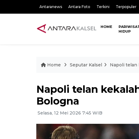
Antaranews
Antara Foto
Terkini
Terpopuler
HOME
PARIWISA
HIDUP
Home
Seputar Kalsel
Napoli telan
Napoli telan kekala
Bologna
Selasa, 12 Mei 2026 7:45 WIB