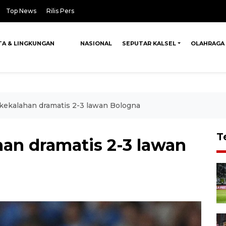
Top News
Rilis Pers
TA & LINGKUNGAN
NASIONAL
SEPUTAR KALSEL
OLAHRAGA
 kekalahan dramatis 2-3 lawan Bologna
T
han dramatis 2-3 lawan