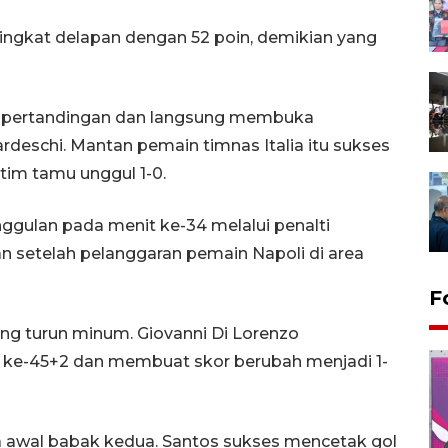
ingkat delapan dengan 52 poin, demikian yang
l pertandingan dan langsung membuka
deschi. Mantan pemain timnas Italia itu sukses
im tamu unggul 1-0.
ulan pada menit ke-34 melalui penalti
kan setelah pelanggaran pemain Napoli di area
F
ng turun minum. Giovanni Di Lorenzo
 ke-45+2 dan membuat skor berubah menjadi 1-
a awal babak kedua. Santos sukses mencetak gol