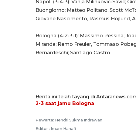
Napoli (3-4-3): Vanja Milinkovic-Savic; G
Buongiorno; Matteo Politano, Scott McTo
Giovane Nascimento, Rasmus Hojlund, A
Bologna (4-2-3-1): Massimo Pessina; Joao
Miranda; Remo Freuler, Tommaso Pobega;
Bernardeschi; Santiago Castro
Berita ini telah tayang di Antaranews.co
2-3 saat jamu Bologna
Pewarta: Hendri Sukma Indrawan
Editor : Imam Hanafi