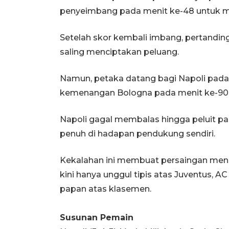
penyeimbang pada menit ke-48 untuk m
Setelah skor kembali imbang, pertandi
saling menciptakan peluang.
Namun, petaka datang bagi Napoli pada
kemenangan Bologna pada menit ke-90+
Napoli gagal membalas hingga peluit pan
penuh di hadapan pendukung sendiri.
Kekalahan ini membuat persaingan menu
kini hanya unggul tipis atas Juventus, 
papan atas klasemen.
Susunan Pemain