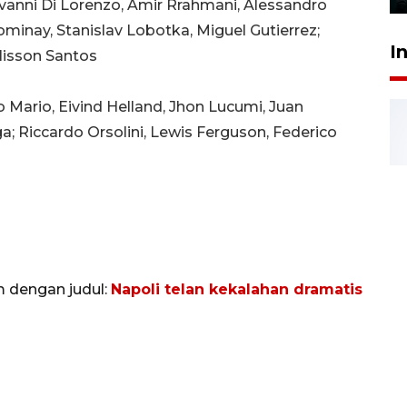
iovanni Di Lorenzo, Amir Rrahmani, Alessandro
minay, Stanislav Lobotka, Miguel Gutierrez;
I
lisson Santos
 Mario, Eivind Helland, Jhon Lucumi, Juan
 Riccardo Orsolini, Lewis Ferguson, Federico
m dengan judul:
Napoli telan kekalahan dramatis