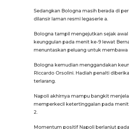
Sedangkan Bologna masih berada di per
dilansir laman resmi legaserie a.
Bologna tampil mengejutkan sejak awa
keunggulan pada menit ke-9 lewat Bernar
menuntaskan peluang untuk membawa t
Bologna kemudian menggandakan keungg
Riccardo Orsolini. Hadiah penalti diberi
terlarang.
Napoli akhirnya mampu bangkit menjela
memperkecil ketertinggalan pada menit
2.
Momentum positif Napoli berlanjut pad