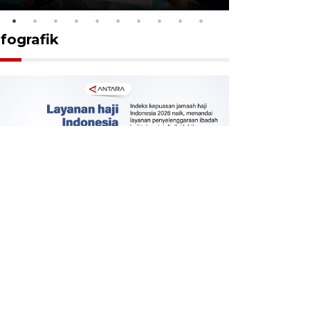
nfografik