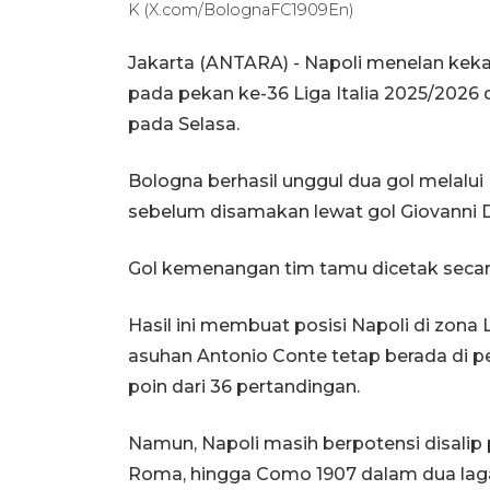
K (X.com/BolognaFC1909En)
Jakarta (ANTARA) - Napoli menelan kek
pada pekan ke-36 Liga Italia 2025/2026
pada Selasa.
Bologna berhasil unggul dua gol melalui
sebelum disamakan lewat gol Giovanni D
Gol kemenangan tim tamu dicetak secara
Hasil ini membuat posisi Napoli di zo
asuhan Antonio Conte tetap berada di 
poin dari 36 pertandingan.
Namun, Napoli masih berpotensi disalip 
Roma, hingga Como 1907 dalam dua laga 