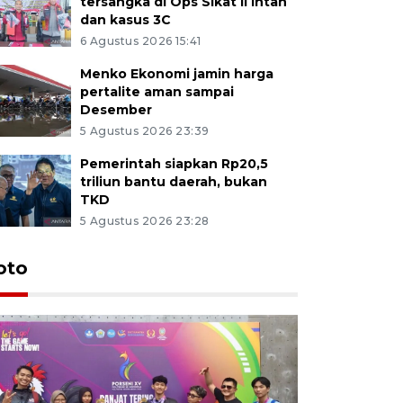
tersangka di Ops Sikat II Intan
dan kasus 3C
6 Agustus 2026 15:41
Menko Ekonomi jamin harga
pertalite aman sampai
Desember
5 Agustus 2026 23:39
Pemerintah siapkan Rp20,5
triliun bantu daerah, bukan
TKD
5 Agustus 2026 23:28
oto