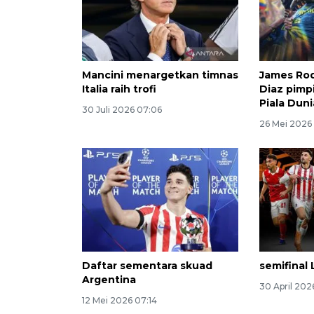
Mancini menargetkan timnas
James Rod
Italia raih trofi
Diaz pimp
Piala Duni
30 Juli 2026 07:06
26 Mei 2026
Daftar sementara skuad
semifinal 
Argentina
30 April 202
12 Mei 2026 07:14