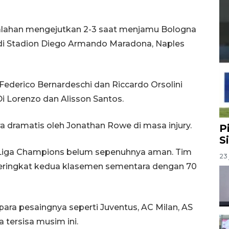
alahan mengejutkan 2-3 saat menjamu Bologna
 di Stadion Diego Armando Maradona, Naples
 Federico Bernardeschi dan Riccardo Orsolini
i Lorenzo dan Alisson Santos.
 dramatis oleh Jonathan Rowe di masa injury.
P
S
na Liga Champions belum sepenuhnya aman. Tim
23 
peringkat kedua klasemen sementara dengan 70
para pesaingnya seperti Juventus, AC Milan, AS
tersisa musim ini.