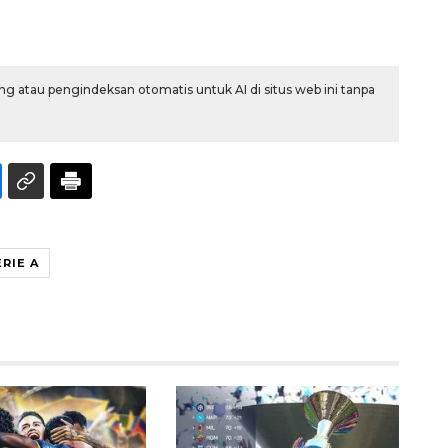
g atau pengindeksan otomatis untuk AI di situs web ini tanpa
160 ribu sambungan baru
jaringan gas 2026
ERIE A
2026-08-07 18:00:00