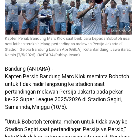
Kapten Persib Bandung Marc Klok saat berbicara kepada Bobotoh usai
sesi latihan terakhir jelang pertandingan melawan Persija Jakarta di
Stadion Gelora Bandung Lautan Api (GBLA), Kota Bandung, Jawa Barat,
Kamis (7/5/2026). (ANTARA/Rubby Jovan)
Bandung (ANTARA) -
Kapten Persib Bandung Marc Klok meminta Bobotoh
untuk tidak hadir langsung ke stadion saat
pertandingan melawan Persija Jakarta pada pekan
ke-32 Super League 2025/2026 di Stadion Segiri,
Samarinda, Minggu (10/5).
“Untuk Bobotoh tercinta, mohon untuk tidak away ke
Stadion Segiri saat pertandingan Persija vs Persib,”
kata Klok dalam keterangan yang diterima di Bandung,