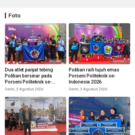
Foto
Dua atlet panjat tebing
Poliban raih tujuh emas
Poliban bersinar pada
Porseni Politeknik se-
Porseni Politeknik se-
Indonesia 2026
Indonesia 2026
Senin, 3 Agustus 2026
Senin, 3 Agustus 2026