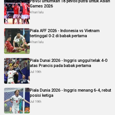
PBVSI umumkan 18 pevoli putra untuk Asian
Games 2026
4 hari lalu
Piala AFF 2026 - Indonesia vs Vietnam
tertinggal 0-2 di babak pertama
4 hari lalu
Piala Dunai 2026 - Inggris unggul telak 4-0
atas Prancis pada babak pertama
Jul 19th
Piala Dunia 2026 - Inggris menang 6-4, rebut
posisi ketiga
Jul 19th