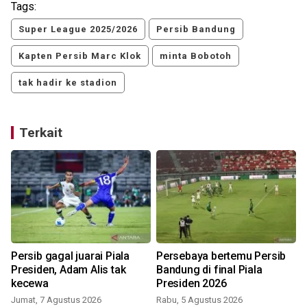
Tags:
Super League 2025/2026
Persib Bandung
Kapten Persib Marc Klok
minta Bobotoh
tak hadir ke stadion
Terkait
Persib gagal juarai Piala
Persebaya bertemu Persib
Presiden, Adam Alis tak
Bandung di final Piala
kecewa
Presiden 2026
Jumat, 7 Agustus 2026
Rabu, 5 Agustus 2026