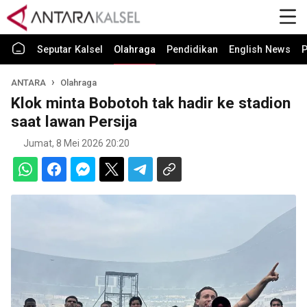
Seputar Kalsel
Olahraga
Pendidikan
English News
P
ANTARA
Olahraga
Klok minta Bobotoh tak hadir ke stadion
saat lawan Persija
Jumat, 8 Mei 2026 20:20