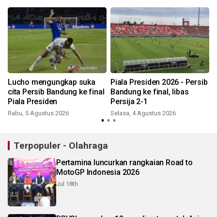
n
Lucho mengungkap suka
Piala Presiden 2026 - Persib
cita Persib Bandung ke final
Bandung ke final, libas
Piala Presiden
Persija 2-1
J
Rabu, 5 Agustus 2026
Selasa, 4 Agustus 2026
Terpopuler - Olahraga
Pertamina luncurkan rangkaian Road to
MotoGP Indonesia 2026
Jul 18th