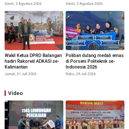
Indonesia 2026
Senin, 3 Agustus 2026
Senin, 3 Agustus 2026
Wakil Ketua DPRD Balangan
Poliban dulang medali emas
hadiri Rakorwil ADKASI se-
di Porseni Politeknik se-
Kalimantan
Indonesia 2026
Jumat, 31 Juli 2026
Rabu, 29 Juli 2026
Video