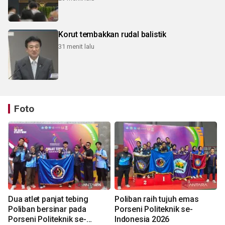
Korut tembakkan rudal balistik
31 menit lalu
Foto
Dua atlet panjat tebing
Poliban raih tujuh emas
Poliban bersinar pada
Porseni Politeknik se-
Porseni Politeknik se-
Indonesia 2026