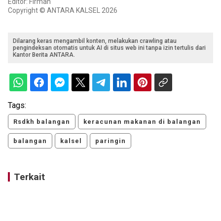
Editor: Firman
Copyright © ANTARA KALSEL 2026
Dilarang keras mengambil konten, melakukan crawling atau
pengindeksan otomatis untuk AI di situs web ini tanpa izin tertulis dari
Kantor Berita ANTARA.
Tags:
Rsdkh balangan
keracunan makanan di balangan
balangan
kalsel
paringin
Terkait