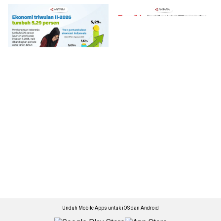
Unduh Mobile Apps untuk iOS dan Android