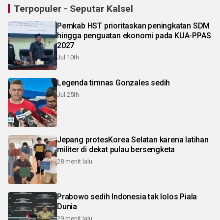
Terpopuler - Seputar Kalsel
Pemkab HST prioritaskan peningkatan SDM
hingga penguatan ekonomi pada KUA-PPAS
2027
Jul 10th
Legenda timnas Gonzales sedih
Jul 25th
Jepang protesKorea Selatan karena latihan
militer di dekat pulau bersengketa
28 menit lalu
Prabowo sedih Indonesia tak lolos Piala
Dunia
29 menit lalu