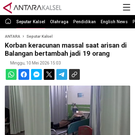
Seputar Kalsel
Olahraga
Pendidikan
English News
P
ANTARA
Seputar Kalsel
Korban keracunan massal saat arisan di
Balangan bertambah jadi 19 orang
Minggu, 10 Mei 2026 15:03