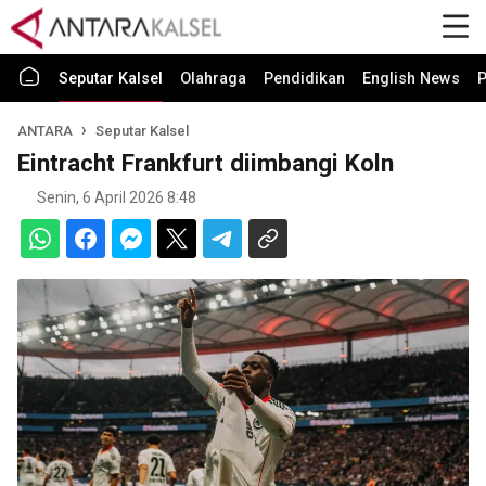
Seputar Kalsel
Olahraga
Pendidikan
English News
P
ANTARA
Seputar Kalsel
Eintracht Frankfurt diimbangi Koln
Senin, 6 April 2026 8:48