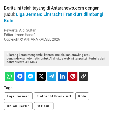
Berita ini telah tayang di Antaranews.com dengan
judul:
Liga Jerman: Eintracht Frankfurt diimbangi
Koln
Pewarta: Aldi Sultan
Editor: Imam Hanafi
Copyright © ANTARA KALSEL 2026
Dilarang keras mengambil konten, melakukan crawling atau
pengindeksan otomatis untuk AI di situs web ini tanpa izin tertulis dari
Kantor Berita ANTARA.
Tags:
Liga Jerman
Eintracht Frankfurt
Koln
Union Berlin
St Pauli