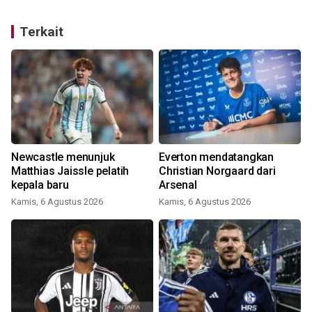
Terkait
Newcastle menunjuk
Everton mendatangkan
Matthias Jaissle pelatih
Christian Norgaard dari
kepala baru
Arsenal
M
Kamis, 6 Agustus 2026
Kamis, 6 Agustus 2026