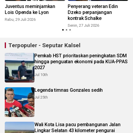
Juventus meminjamkan
Penyerang veteran Edin
Lois Openda ke Lyon
Dzeko perpanjangan
kontrak Schalke
Rabu, 29 Juli 2026
Senin, 27 Juli 2026
S
Terpopuler - Seputar Kalsel
Pemkab HST prioritaskan peningkatan SDM
hingga penguatan ekonomi pada KUA-PPAS
2027
Jul 10th
Legenda timnas Gonzales sedih
Jul 25th
Wali Kota Lisa pacu pembangunan Jalan
Lingkar Selatan 43 kilometer pengurai