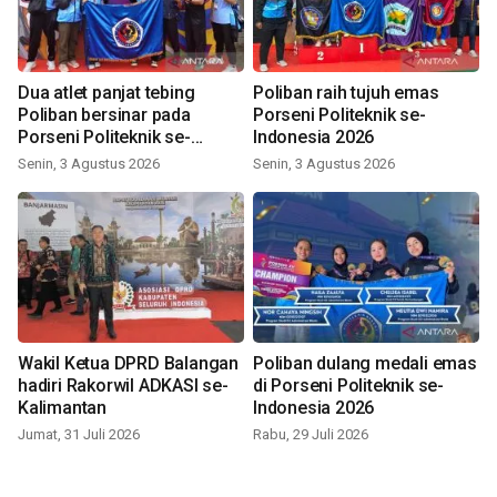
Dua atlet panjat tebing
Poliban raih tujuh emas
Poliban bersinar pada
Porseni Politeknik se-
Porseni Politeknik se-
Indonesia 2026
Indonesia 2026
Senin, 3 Agustus 2026
Senin, 3 Agustus 2026
Wakil Ketua DPRD Balangan
Poliban dulang medali emas
hadiri Rakorwil ADKASI se-
di Porseni Politeknik se-
Kalimantan
Indonesia 2026
Jumat, 31 Juli 2026
Rabu, 29 Juli 2026