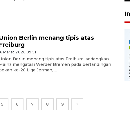
I
Union Berlin menang tipis atas
Freiburg
16 Maret 2026 09:51
Union Berlin menang tipis atas Freiburg, sedangkan
Mainz mengatasi Werder Bremen pada pertandingan
pekan ke-26 Liga Jerman, ...
5
6
7
8
9
»