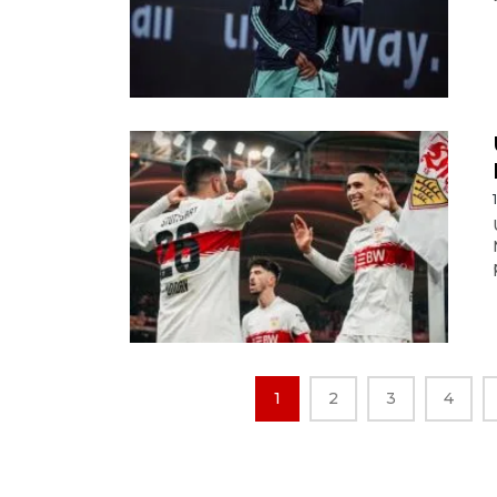
1
2
3
4