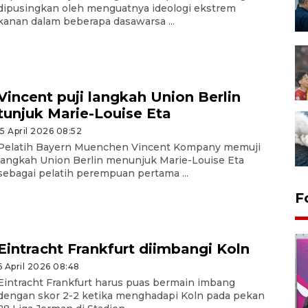
dipusingkan oleh menguatnya ideologi ekstrem
kanan dalam beberapa dasawarsa ...
Vincent puji langkah Union Berlin
tunjuk Marie-Louise Eta
15 April 2026 08:52
Pelatih Bayern Muenchen Vincent Kompany memuji
langkah Union Berlin menunjuk Marie-Louise Eta
sebagai pelatih perempuan pertama ...
F
Eintracht Frankfurt diimbangi Koln
6 April 2026 08:48
Eintracht Frankfurt harus puas bermain imbang
dengan skor 2-2 ketika menghadapi Koln pada pekan