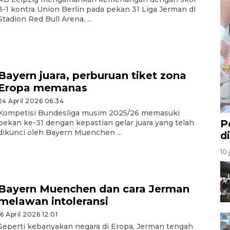
3-1 kontra Union Berlin pada pekan 31 Liga Jerman di
Stadion Red Bull Arena, ...
Bayern juara, perburuan tiket zona
Eropa memanas
24 April 2026 06:34
Kompetisi Bundesliga musim 2025/26 memasuki
P
pekan ke-31 dengan kepastian gelar juara yang telah
dikunci oleh Bayern Muenchen ...
d
10 
Bayern Muenchen dan cara Jerman
melawan intoleransi
16 April 2026 12:01
Seperti kebanyakan negara di Eropa, Jerman tengah