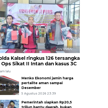
olda Kalsel ringkus 126 tersangka
i Ops Sikat II Intan dan kasus 3C
jam lalu
Menko Ekonomi jamin harga
pertalite aman sampai
Desember
5 Agustus 2026 23:39
Pemerintah siapkan Rp20,5
triliun bantu daerah, bukan