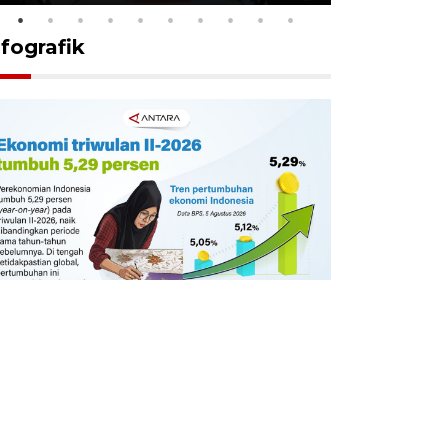
nfografik