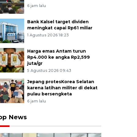
6 jam lalu
Bank Kalsel target dividen
meningkat capai Rp61 miliar
1 Agustus 2026 18:23
Harga emas Antam turun
Rp4.000 ke angka Rp2,599
juta/gr
5 Agustus 2026 09:43
Jepang protesKorea Selatan
karena latihan militer di dekat
pulau bersengketa
6 jam lalu
op News