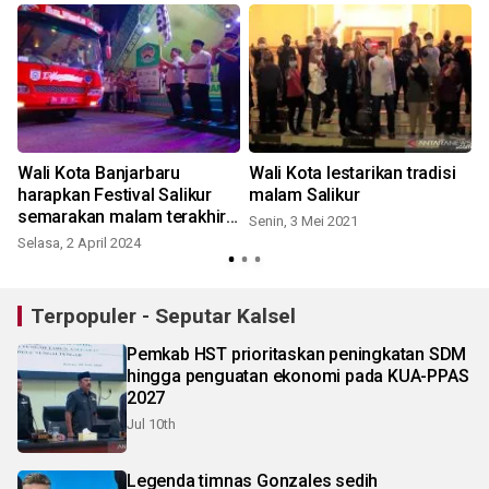
Wali Kota Banjarbaru
Wali Kota lestarikan tradisi
harapkan Festival Salikur
malam Salikur
semarakan malam terakhir
Senin, 3 Mei 2021
Ramadhan
Selasa, 2 April 2024
Terpopuler - Seputar Kalsel
Pemkab HST prioritaskan peningkatan SDM
hingga penguatan ekonomi pada KUA-PPAS
2027
Jul 10th
Legenda timnas Gonzales sedih