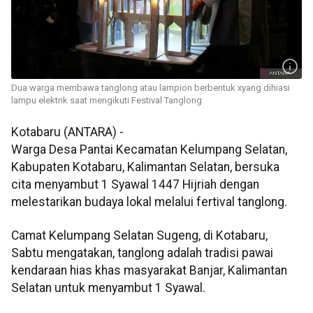
Dua warga membawa tanglong atau lampion berbentuk xyang dihiasi
lampu elektrik saat mengikuti Festival Tanglong
Kotabaru (ANTARA) -
Warga Desa Pantai Kecamatan Kelumpang Selatan,
Kabupaten Kotabaru, Kalimantan Selatan, bersuka
cita menyambut 1 Syawal 1447 Hijriah dengan
melestarikan budaya lokal melalui fertival tanglong.
Camat Kelumpang Selatan Sugeng, di Kotabaru,
Sabtu mengatakan, tanglong adalah tradisi pawai
kendaraan hias khas masyarakat Banjar, Kalimantan
Selatan untuk menyambut 1 Syawal.