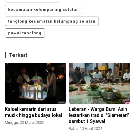
kecamatan kelumpamng selatan
tanglong kecamatan kelumpang selatan
pawai tanglong
Terkait
n
Kalsel kemarin dari arus
Lebaran - Warga Bumi Asih
mudik hingga budaya lokal
lestarikan tradisi "Slametan"
sambut 1 Syawal
Minggu, 22 Maret 2026
Rabu, 10 April 2024