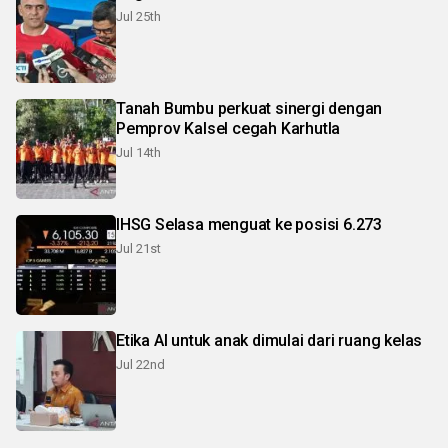
Jul 25th
Tanah Bumbu perkuat sinergi dengan
Pemprov Kalsel cegah Karhutla
Jul 14th
IHSG Selasa menguat ke posisi 6.273
Jul 21st
Etika AI untuk anak dimulai dari ruang kelas
Jul 22nd