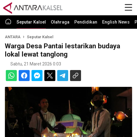
Seputar Kalsel
Olahraga
Pendidikan
English News
P
ANTARA
Seputar Kalsel
Warga Desa Pantai lestarikan budaya
lokal lewat tanglong
Sabtu, 21 Maret 2026 0:03