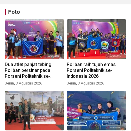
Foto
Dua atlet panjat tebing
Poliban raih tujuh emas
Poliban bersinar pada
Porseni Politeknik se-
Porseni Politeknik se-
Indonesia 2026
Indonesia 2026
Senin, 3 Agustus 2026
Senin, 3 Agustus 2026