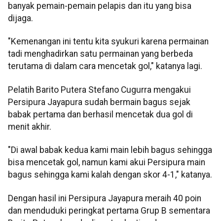
banyak pemain-pemain pelapis dan itu yang bisa
dijaga.
"Kemenangan ini tentu kita syukuri karena permainan
tadi menghadirkan satu permainan yang berbeda
terutama di dalam cara mencetak gol," katanya lagi.
Pelatih Barito Putera Stefano Cugurra mengakui
Persipura Jayapura sudah bermain bagus sejak
babak pertama dan berhasil mencetak dua gol di
menit akhir.
"Di awal babak kedua kami main lebih bagus sehingga
bisa mencetak gol, namun kami akui Persipura main
bagus sehingga kami kalah dengan skor 4-1," katanya.
Dengan hasil ini Persipura Jayapura meraih 40 poin
dan menduduki peringkat pertama Grup B sementara