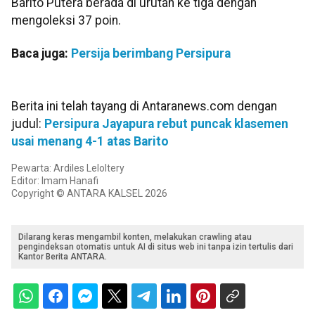
Barito Putera berada di urutan ke tiga dengan
mengoleksi 37 poin.
Baca juga:
Persija berimbang Persipura
Berita ini telah tayang di Antaranews.com dengan
judul:
Persipura Jayapura rebut puncak klasemen
usai menang 4-1 atas Barito
Pewarta: Ardiles Leloltery
Editor: Imam Hanafi
Copyright © ANTARA KALSEL 2026
Dilarang keras mengambil konten, melakukan crawling atau
pengindeksan otomatis untuk AI di situs web ini tanpa izin tertulis dari
Kantor Berita ANTARA.