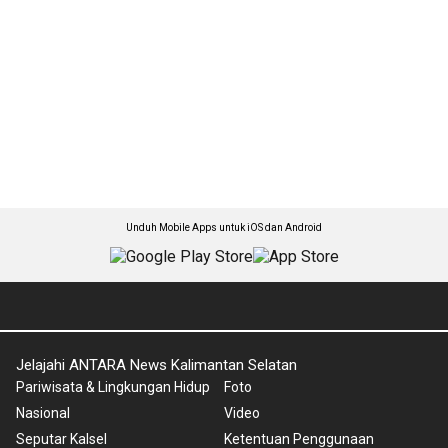
Unduh Mobile Apps untuk iOS dan Android
Jelajahi ANTARA News Kalimantan Selatan
Pariwisata & Lingkungan Hidup
Foto
Nasional
Video
Seputar Kalsel
Ketentuan Penggunaan