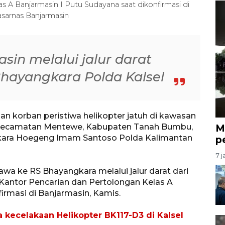
s A Banjarmasin I Putu Sudayana saat dikonfirmasi di
sarnas Banjarmasin
in melalui jalur darat
hayangkara Polda Kalsel
n korban peristiwa helikopter jatuh di kawasan
, Kecamatan Mentewe, Kabupaten Tanah Bumbu,
M
gkara Hoegeng Imam Santoso Polda Kalimantan
p
7 j
awa ke RS Bhayangkara melalui jalur darat dari
antor Pencarian dan Pertolongan Kelas A
irmasi di Banjarmasin, Kamis.
 kecelakaan Helikopter BK117-D3 di Kalsel