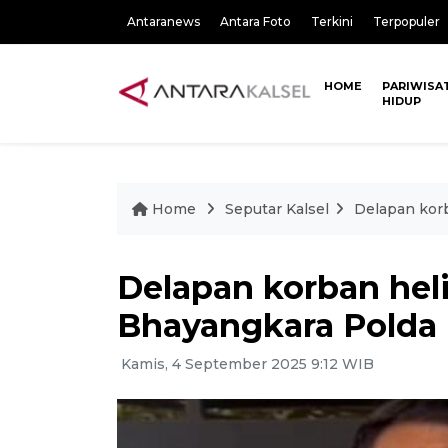
Antaranews
Antara Foto
Terkini
Terpopuler
HOME
PARIWISA
HIDUP
Home
Seputar Kalsel
Delapan korb
Delapan korban hel
Bhayangkara Polda 
Kamis, 4 September 2025 9:12 WIB