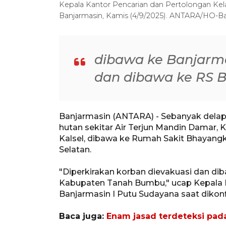
Kepala Kantor Pencarian dan Pertolongan Kela
Banjarmasin, Kamis (4/9/2025). ANTARA/HO-Ba
dibawa ke Banjarmas
dan dibawa ke RS B
Banjarmasin (ANTARA) - Sebanyak delapa
hutan sekitar Air Terjun Mandin Damar
Kalsel, dibawa ke Rumah Sakit Bhayan
Selatan.
"Diperkirakan korban dievakuasi dan dib
Kabupaten Tanah Bumbu," ucap Kepala K
Banjarmasin I Putu Sudayana saat dikonf
Baca juga:
Enam jasad terdeteksi pada