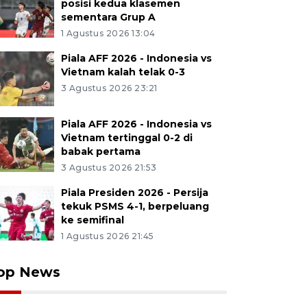
posisi kedua klasemen
sementara Grup A
1 Agustus 2026 13:04
Piala AFF 2026 - Indonesia vs
Vietnam kalah telak 0-3
3 Agustus 2026 23:21
Piala AFF 2026 - Indonesia vs
Vietnam tertinggal 0-2 di
babak pertama
3 Agustus 2026 21:53
Piala Presiden 2026 - Persija
tekuk PSMS 4-1, berpeluang
ke semifinal
1 Agustus 2026 21:45
op News