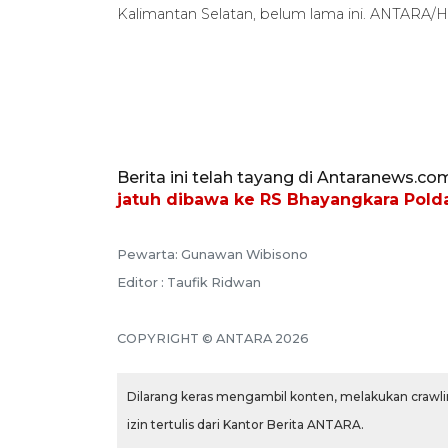
Kalimantan Selatan, belum lama ini. ANTARA/
Berita ini telah tayang di Antaranews.co
jatuh dibawa ke RS Bhayangkara Polda
Pewarta: Gunawan Wibisono
Editor : Taufik Ridwan
COPYRIGHT © ANTARA 2026
Dilarang keras mengambil konten, melakukan crawlin
izin tertulis dari Kantor Berita ANTARA.