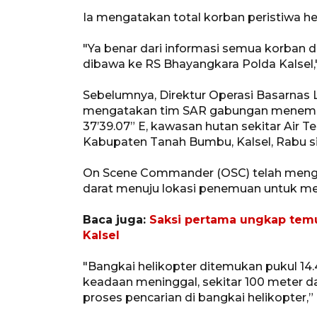
Ia mengatakan total korban peristiwa hel
"Ya benar dari informasi semua korban d
dibawa ke RS Bhayangkara Polda Kalsel,"
Sebelumnya, Direktur Operasi Basarna
mengatakan tim SAR gabungan menemukan 
37’39.07” E, kawasan hutan sekitar Air
Kabupaten Tanah Bumbu, Kalsel, Rabu s
On Scene Commander (OSC) telah menge
darat menuju lokasi penemuan untuk me
Baca juga:
Saksi pertama ungkap temu
Kalsel
"Bangkai helikopter ditemukan pukul 14
keadaan meninggal, sekitar 100 meter da
proses pencarian di bangkai helikopter,” u