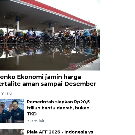
enko Ekonomi jamin harga
ertalite aman sampai Desember
am lalu
Pemerintah siapkan Rp20,5
triliun bantu daerah, bukan
TKD
7 jam lalu
Piala AFF 2026 - Indonesia vs