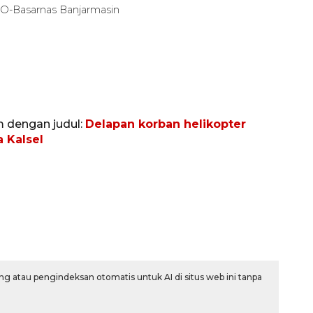
HO-Basarnas Banjarmasin
m dengan judul:
Delapan korban helikopter
 Kalsel
Belanja turis asing beri angin
segar bagi ekonomi
2026-08-05 09:00:00
g atau pengindeksan otomatis untuk AI di situs web ini tanpa