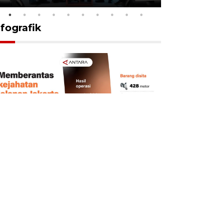
nfografik