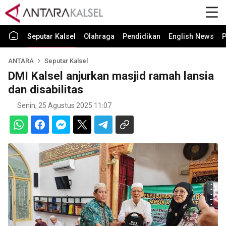
Seputar Kalsel
Olahraga
Pendidikan
English News
P
ANTARA
Seputar Kalsel
DMI Kalsel anjurkan masjid ramah lansia
dan disabilitas
Senin, 25 Agustus 2025 11:07