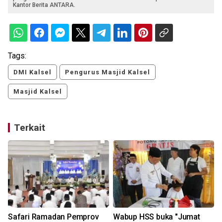
Kantor Berita ANTARA.
Tags:
DMI Kalsel
Pengurus Masjid Kalsel
Masjid Kalsel
Terkait
Safari Ramadan Pemprov
Wabup HSS buka "Jumat