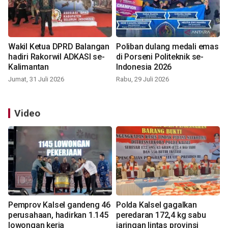
Wakil Ketua DPRD Balangan
Poliban dulang medali emas
hadiri Rakorwil ADKASI se-
di Porseni Politeknik se-
Kalimantan
Indonesia 2026
Jumat, 31 Juli 2026
Rabu, 29 Juli 2026
Video
Pemprov Kalsel gandeng 46
Polda Kalsel gagalkan
perusahaan, hadirkan 1.145
peredaran 172,4 kg sabu
lowongan kerja
jaringan lintas provinsi