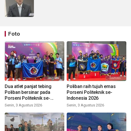
Foto
Dua atlet panjat tebing
Poliban raih tujuh emas
Poliban bersinar pada
Porseni Politeknik se-
Porseni Politeknik se-
Indonesia 2026
Indonesia 2026
Senin, 3 Agustus 2026
Senin, 3 Agustus 2026