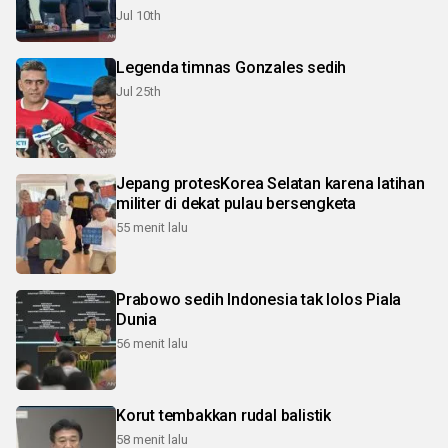
Jul 10th
Legenda timnas Gonzales sedih
Jul 25th
Jepang protesKorea Selatan karena latihan
militer di dekat pulau bersengketa
55 menit lalu
Prabowo sedih Indonesia tak lolos Piala
Dunia
56 menit lalu
Korut tembakkan rudal balistik
58 menit lalu