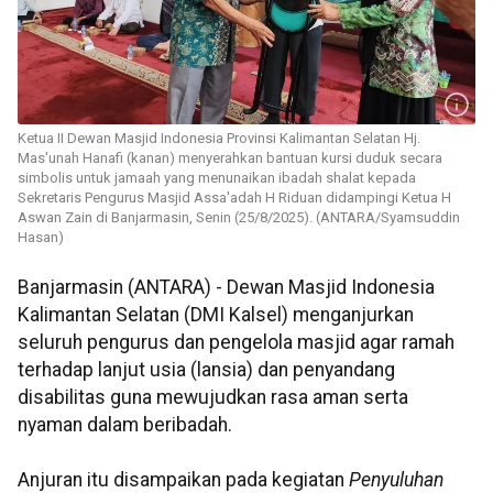
Ketua II Dewan Masjid Indonesia Provinsi Kalimantan Selatan Hj.
Mas'unah Hanafi (kanan) menyerahkan bantuan kursi duduk secara
simbolis untuk jamaah yang menunaikan ibadah shalat kepada
Sekretaris Pengurus Masjid Assa'adah H Riduan didampingi Ketua H
Aswan Zain di Banjarmasin, Senin (25/8/2025). (ANTARA/Syamsuddin
Hasan)
Banjarmasin (ANTARA) - Dewan Masjid Indonesia
Kalimantan Selatan (DMI Kalsel) menganjurkan
seluruh pengurus dan pengelola masjid agar ramah
terhadap lanjut usia (lansia) dan penyandang
disabilitas guna mewujudkan rasa aman serta
nyaman dalam beribadah.
Anjuran itu disampaikan pada kegiatan
Penyuluhan