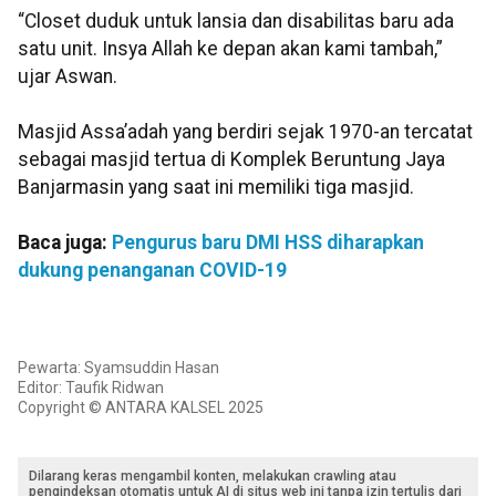
“Closet duduk untuk lansia dan disabilitas baru ada
satu unit. Insya Allah ke depan akan kami tambah,”
ujar Aswan.
Masjid Assa’adah yang berdiri sejak 1970-an tercatat
sebagai masjid tertua di Komplek Beruntung Jaya
Banjarmasin yang saat ini memiliki tiga masjid.
Baca juga:
Pengurus baru DMI HSS diharapkan
dukung penanganan COVID-19
Pewarta: Syamsuddin Hasan
Editor: Taufik Ridwan
Copyright © ANTARA KALSEL 2025
Dilarang keras mengambil konten, melakukan crawling atau
pengindeksan otomatis untuk AI di situs web ini tanpa izin tertulis dari