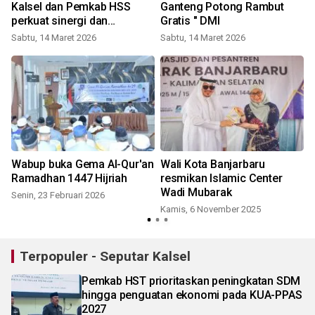
a
Kalsel dan Pemkab HSS
Ganteng Potong Rambut
perkuat sinergi dan
Gratis " DMI
silaturahmi
Sabtu, 14 Maret 2026
Sabtu, 14 Maret 2026
Wabup buka Gema Al-Qur'an
Wali Kota Banjarbaru
Ramadhan 1447 Hijriah
resmikan Islamic Center
Wadi Mubarak
Senin, 23 Februari 2026
Kamis, 6 November 2025
Terpopuler - Seputar Kalsel
Pemkab HST prioritaskan peningkatan SDM
hingga penguatan ekonomi pada KUA-PPAS
2027