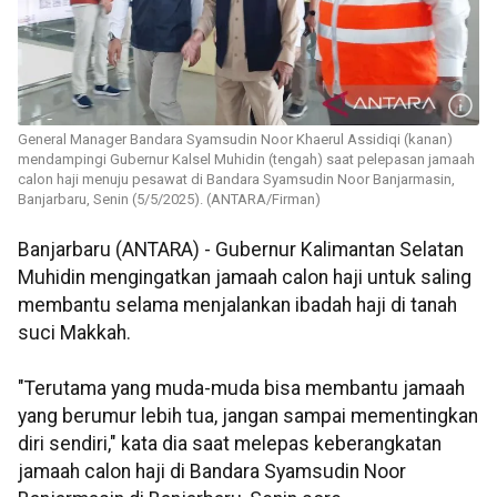
General Manager Bandara Syamsudin Noor Khaerul Assidiqi (kanan)
mendampingi Gubernur Kalsel Muhidin (tengah) saat pelepasan jamaah
calon haji menuju pesawat di Bandara Syamsudin Noor Banjarmasin,
Banjarbaru, Senin (5/5/2025). (ANTARA/Firman)
Banjarbaru (ANTARA) - Gubernur Kalimantan Selatan
Muhidin mengingatkan jamaah calon haji untuk saling
membantu selama menjalankan ibadah haji di tanah
suci Makkah.
"Terutama yang muda-muda bisa membantu jamaah
yang berumur lebih tua, jangan sampai mementingkan
diri sendiri," kata dia saat melepas keberangkatan
jamaah calon haji di Bandara Syamsudin Noor