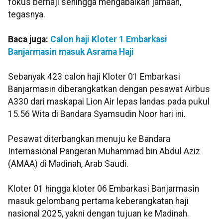
fokus berhaji sehingga mengabaikan jamaah,"
tegasnya.
Baca juga:
Calon haji Kloter 1 Embarkasi
Banjarmasin masuk Asrama Haji
Sebanyak 423 calon haji Kloter 01 Embarkasi
Banjarmasin diberangkatkan dengan pesawat Airbus
A330 dari maskapai Lion Air lepas landas pada pukul
15.56 Wita di Bandara Syamsudin Noor hari ini.
Pesawat diterbangkan menuju ke Bandara
Internasional Pangeran Muhammad bin Abdul Aziz
(AMAA) di Madinah, Arab Saudi.
Kloter 01 hingga kloter 06 Embarkasi Banjarmasin
masuk gelombang pertama keberangkatan haji
nasional 2025, yakni dengan tujuan ke Madinah.