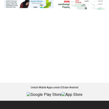
Unduh Mobile Apps untuk iOS dan Android