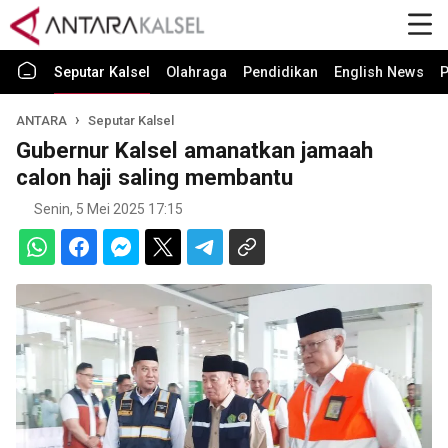
Seputar Kalsel
Olahraga
Pendidikan
English News
P
ANTARA
Seputar Kalsel
Gubernur Kalsel amanatkan jamaah
calon haji saling membantu
Senin, 5 Mei 2025 17:15