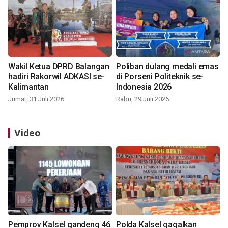
Wakil Ketua DPRD Balangan
Poliban dulang medali emas
hadiri Rakorwil ADKASI se-
di Porseni Politeknik se-
Kalimantan
Indonesia 2026
Jumat, 31 Juli 2026
Rabu, 29 Juli 2026
Video
Pemprov Kalsel gandeng 46
Polda Kalsel gagalkan