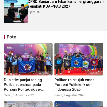
DPRD Banjarbaru tekankan sinergi anggaran,
sepakati KUA-PPAS 2027
6 jam lalu
Foto
Dua atlet panjat tebing
Poliban raih tujuh emas
Poliban bersinar pada
Porseni Politeknik se-
Porseni Politeknik se-
Indonesia 2026
Indonesia 2026
Senin, 3 Agustus 2026
Senin, 3 Agustus 2026