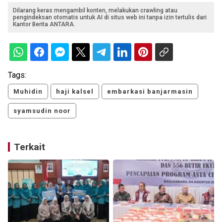
Dilarang keras mengambil konten, melakukan crawling atau
pengindeksan otomatis untuk AI di situs web ini tanpa izin tertulis dari
Kantor Berita ANTARA.
Tags:
Muhidin
haji kalsel
embarkasi banjarmasin
syamsudin noor
Terkait