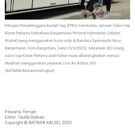
Petugas Penyelenggara Ibadah Haji (PPIH) membantu Jamaah Calon Haji
Kloter Pertama Embarkasi Banjarmasin Provinsi Kalimantan Selatan
(Kalsel) yang menggunakan kursi roda di Bandara Syamsudin Noor
Banjarmasin, Kota Banjarbaru, Senin (5/5/2025). Sebanyak 423 orang
calon haji Kloter Pertama asal Kalsel mulai diberangkatkan menuju
Madinah menggunakan pesawat Lion Air Airbus 330.
(ANTARA/Muhammad Iqbal)
Pewarta: Firman
Editor: Taufik Ridwan
Copyright © ANTARA KALSEL 2025