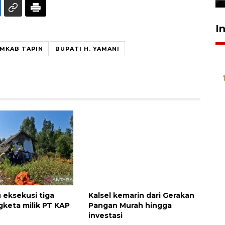
I
MKAB TAPIN
BUPATI H. YAMANI
 eksekusi tiga
Kalsel kemarin dari Gerakan
gketa milik PT KAP
Pangan Murah hingga
investasi