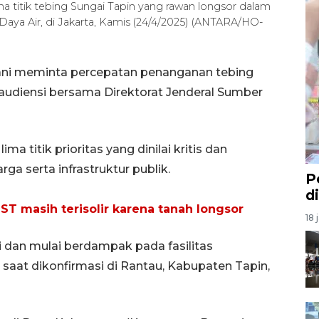
a titik tebing Sungai Tapin yang rawan longsor dalam
Daya Air, di Jakarta, Kamis (24/4/2025) (ANTARA/HO-
ani meminta percepatan penanganan tebing
audiensi bersama Direktorat Jenderal Sumber
 titik prioritas yang dinilai kritis dan
 serta infrastruktur publik.
P
d
T masih terisolir karena tanah longsor
18 
di dan mulai berdampak pada fasilitas
a saat dikonfirmasi di Rantau, Kabupaten Tapin,