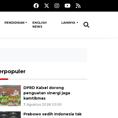
PENDIDIKAN
ENGLISH
LAINNYA
NEWS
erpopuler
DPRD Kalsel dorong
penguatan sinergi jaga
kamtibmas
3 Agustus 2026 20:50
Prabowo sedih Indonesia tak