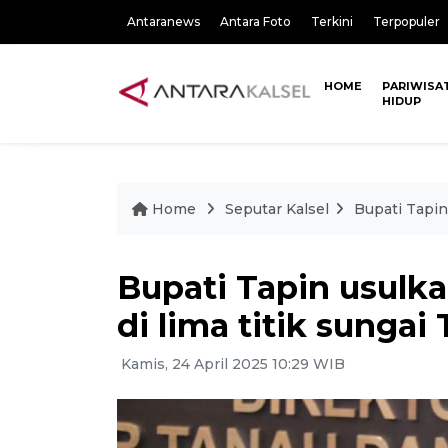
Antaranews
Antara Foto
Terkini
Terpopuler
HOME
PARIWISA
HIDUP
Home
Seputar Kalsel
Bupati Tapin
Bupati Tapin usulk
di lima titik sungai
Kamis, 24 April 2025 10:29 WIB