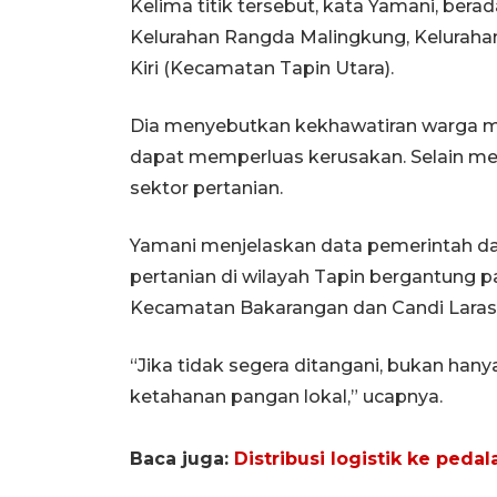
Kelima titik tersebut, kata Yamani, be
Kelurahan Rangda Malingkung, Keluraha
Kiri (Kecamatan Tapin Utara).
Dia menyebutkan kekhawatiran warga men
dapat memperluas kerusakan. Selain me
sektor pertanian.
Yamani menjelaskan data pemerintah dae
pertanian di wilayah Tapin bergantung pa
Kecamatan Bakarangan dan Candi Laras 
“Jika tidak segera ditangani, bukan han
ketahanan pangan lokal,” ucapnya.
Baca juga:
Distribusi logistik ke ped