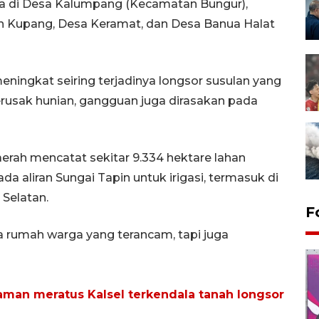
rada di Desa Kalumpang (Kecamatan Bungur),
n Kupang, Desa Keramat, dan Desa Banua Halat
ingkat seiring terjadinya longsor susulan yang
rusak hunian, gangguan juga dirasakan pada
rah mencatat sekitar 9.334 hektare lahan
da aliran Sungai Tapin untuk irigasi, termasuk di
Selatan.
F
ya rumah warga yang terancam, tapi juga
alaman meratus Kalsel terkendala tanah longsor