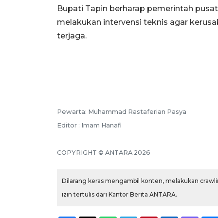
Bupati Tapin berharap pemerintah pusat 
melakukan intervensi teknis agar kerusa
terjaga.
Pewarta: Muhammad Rastaferian Pasya
Editor : Imam Hanafi
COPYRIGHT © ANTARA 2026
Dilarang keras mengambil konten, melakukan crawlin
izin tertulis dari Kantor Berita ANTARA.