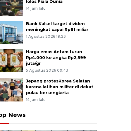
lolos Piala Dunia
14 jam lalu
Bank Kalsel target dividen
meningkat capai Rp61 miliar
1 Agustus 2026 18:23
Harga emas Antam turun
Rp4.000 ke angka Rp2,599
juta/gr
5 Agustus 2026 09:43
Jepang protesKorea Selatan
karena latihan militer di dekat
pulau bersengketa
14 jam lalu
op News