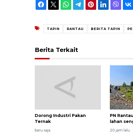
TAPIN
RANTAU
BERITA TAPIN
PE
Berita Terkait
Dorong Industri Pakan
PN Rantau
Ternak
lahan sen
baru saja
20 jam lalu