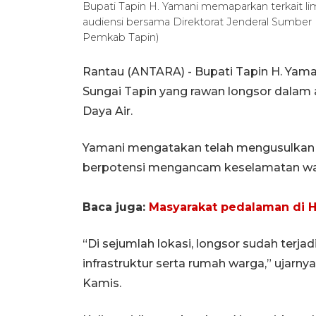
Bupati Tapin H. Yamani memaparkan terkait lim
audiensi bersama Direktorat Jenderal Sumber 
Pemkab Tapin)
Rantau (ANTARA) - Bupati Tapin H. Yam
Sungai Tapin yang rawan longsor dalam 
Daya Air.
Yamani mengatakan telah mengusulkan lima
berpotensi mengancam keselamatan warga
Baca juga:
Masyarakat pedalaman di HS
“Di sejumlah lokasi, longsor sudah terja
infrastruktur serta rumah warga,” ujarny
Kamis.