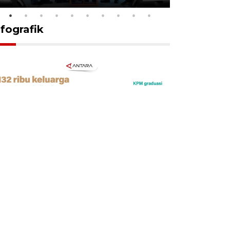
nfografik