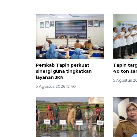
Pemkab Tapin perkuat
Tapin tar
sinergi guna tingkatkan
40 ton sa
layanan JKN
5 Agustus 20
5 Agustus 2026 12:40