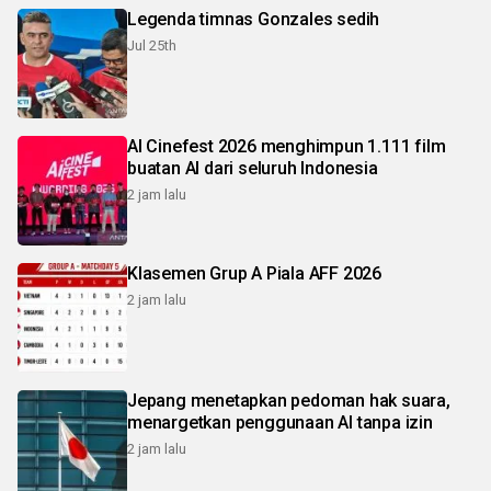
Legenda timnas Gonzales sedih
Jul 25th
AI Cinefest 2026 menghimpun 1.111 film
buatan AI dari seluruh Indonesia
2 jam lalu
Klasemen Grup A Piala AFF 2026
2 jam lalu
Jepang menetapkan pedoman hak suara,
menargetkan penggunaan AI tanpa izin
2 jam lalu