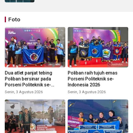
Foto
Dua atlet panjat tebing
Poliban raih tujuh emas
Poliban bersinar pada
Porseni Politeknik se-
Porseni Politeknik se-
Indonesia 2026
Indonesia 2026
Senin, 3 Agustus 2026
Senin, 3 Agustus 2026