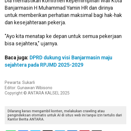
Dia memastikan komitmen kepemimpinan Wali Kota
Banjarmasin H Muhammad Yamin HR dan dirinya
untuk memberikan perhatian maksimal bagi hak-hak
dan kesejahteraan pekerja.
"Ayo kita menatap ke depan untuk semua pekerjaan
bisa sejahtera," ujarnya.
Baca juga:
DPRD dukung visi Banjarmasin maju
sejahtera pada RPJMD 2025-2029
Pewarta: Sukarli
Editor: Gunawan Wibisono
Copyright © ANTARA KALSEL 2025
Dilarang keras mengambil konten, melakukan crawling atau
pengindeksan otomatis untuk AI di situs web ini tanpa izin tertulis dari
Kantor Berita ANTARA.